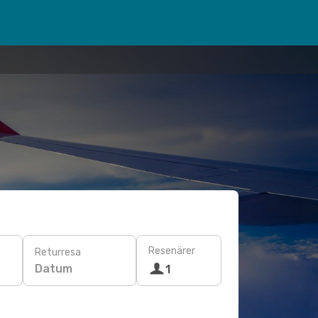
Resenärer
Returresa
Datum
1