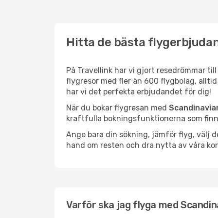
Hitta de bästa flygerbjudan
På Travellink har vi gjort resedrömmar til
flygresor med fler än 600 flygbolag, allti
har vi det perfekta erbjudandet för dig!
När du bokar flygresan med
Scandinavian
kraftfulla bokningsfunktionerna som finns
Ange bara din sökning, jämför flyg, välj
hand om resten och dra nytta av våra kon
Varför ska jag flyga med Scandina