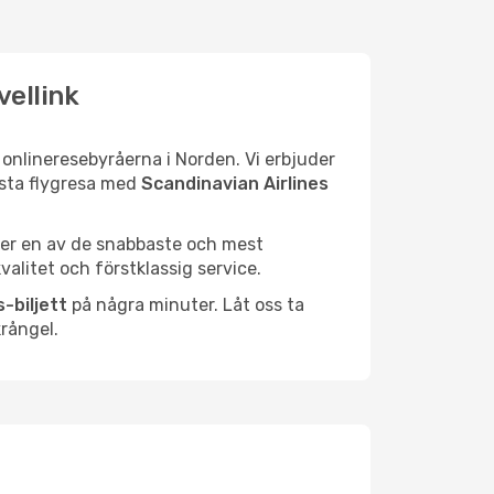
vellink
e onlineresebyråerna i Norden. Vi erbjuder
nästa flygresa med
Scandinavian Airlines
ljer en av de snabbaste och mest
alitet och förstklassig service.
-biljett
på några minuter. Låt oss ta
rångel.