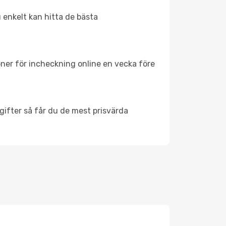
u enkelt kan hitta de bästa
oner för incheckning online en vecka före
ifter så får du de mest prisvärda