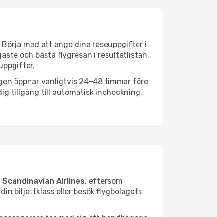
 Börja med att ange dina reseuppgifter i
aste och bästa flygresan i resultatlistan.
uppgifter.
ngen öppnar vanligtvis 24–48 timmar före
ig tillgång till automatisk incheckning,
 Scandinavian Airlines
, eftersom
in biljettklass eller besök flygbolagets