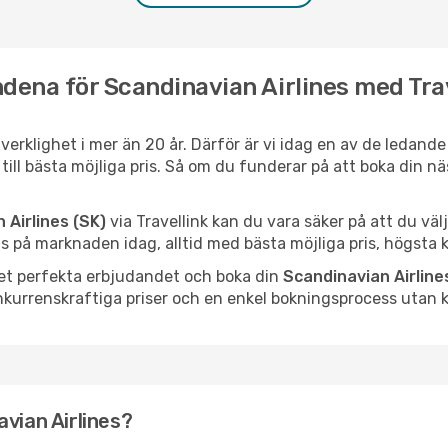
dena för Scandinavian Airlines med Tra
l verklighet i mer än 20 år. Därför är vi idag en av de ledand
d till bästa möjliga pris. Så om du funderar på att boka din 
 Airlines (SK)
via Travellink kan du vara säker på att du vä
 på marknaden idag, alltid med bästa möjliga pris, högsta kv
 det perfekta erbjudandet och boka din
Scandinavian Airlines
kurrenskraftiga priser och en enkel bokningsprocess utan k
vian Airlines?