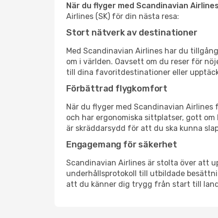
När du flyger med Scandinavian Airline
Airlines (SK) för din nästa resa:
Stort nätverk av destinationer
Med Scandinavian Airlines har du tillgång 
om i världen. Oavsett om du reser för nöje
till dina favoritdestinationer eller upptä
Förbättrad flygkomfort
När du flyger med Scandinavian Airlines 
och har ergonomiska sittplatser, gott o
är skräddarsydd för att du ska kunna slap
Engagemang för säkerhet
Scandinavian Airlines är stolta över att 
underhållsprotokoll till utbildade besätt
att du känner dig trygg från start till la