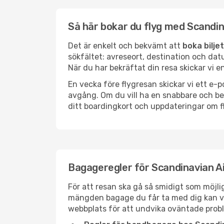
Så här bokar du flyg med Scandin
Det är enkelt och bekvämt att
boka bilje
sökfältet: avreseort, destination och datu
När du har bekräftat din resa skickar vi e
En vecka före flygresan skickar vi ett 
avgång. Om du vill ha en snabbare och 
ditt boardingkort och uppdateringar om fl
Bagageregler för Scandinavian Ai
För att resan ska gå så smidigt som möjli
mängden bagage du får ta med dig kan varie
webbplats för att undvika oväntade prob