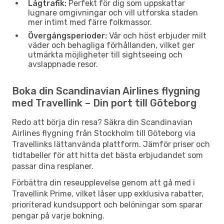
Lågtrafik:
Perfekt för dig som uppskattar
lugnare omgivningar och vill utforska staden
mer intimt med färre folkmassor.
Övergångsperioder:
Vår och höst erbjuder milt
väder och behagliga förhållanden, vilket ger
utmärkta möjligheter till sightseeing och
avslappnade resor.
Boka din Scandinavian Airlines flygning
med Travellink – Din port till Göteborg
Redo att börja din resa? Säkra din Scandinavian
Airlines flygning från Stockholm till Göteborg via
Travellinks lättanvända plattform. Jämför priser och
tidtabeller för att hitta det bästa erbjudandet som
passar dina resplaner.
Förbättra din reseupplevelse genom att gå med i
Travellink Prime, vilket låser upp exklusiva rabatter,
prioriterad kundsupport och belöningar som sparar
pengar på varje bokning.