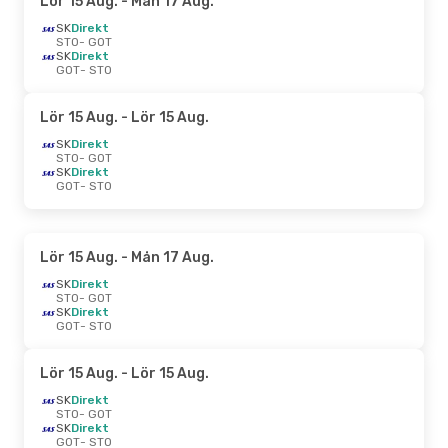
Lör 15 Aug.
- Mån 17 Aug.
SK
Direkt
STO
- GOT
SK
Direkt
GOT
- STO
Lör 15 Aug.
- Lör 15 Aug.
SK
Direkt
STO
- GOT
SK
Direkt
GOT
- STO
Lör 15 Aug.
- Mån 17 Aug.
SK
Direkt
STO
- GOT
SK
Direkt
GOT
- STO
Lör 15 Aug.
- Lör 15 Aug.
SK
Direkt
STO
- GOT
SK
Direkt
GOT
- STO