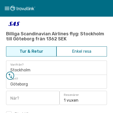
Billiga Scandinavian Airlines flyg: Stockholm
till Göteborg från 1362 SEK
Tur & Retur
Enkel resa
Varifrån?
Stockholm
Vart?
Göteborg
Resenärer
När?
1 vuxen