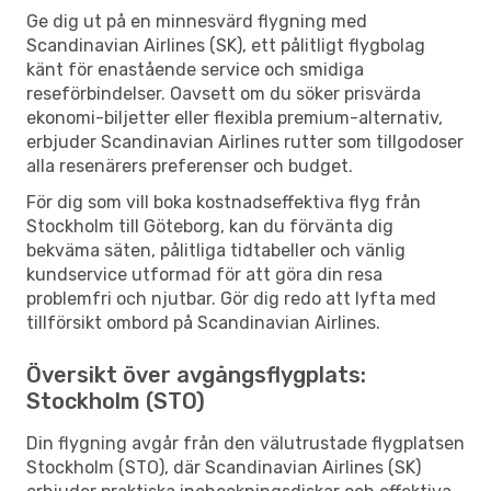
Ge dig ut på en minnesvärd flygning med
Scandinavian Airlines (SK), ett pålitligt flygbolag
känt för enastående service och smidiga
reseförbindelser. Oavsett om du söker prisvärda
ekonomi-biljetter eller flexibla premium-alternativ,
erbjuder Scandinavian Airlines rutter som tillgodoser
alla resenärers preferenser och budget.
För dig som vill boka kostnadseffektiva flyg från
Stockholm till Göteborg, kan du förvänta dig
bekväma säten, pålitliga tidtabeller och vänlig
kundservice utformad för att göra din resa
problemfri och njutbar. Gör dig redo att lyfta med
tillförsikt ombord på Scandinavian Airlines.
Översikt över avgångsflygplats:
Stockholm (STO)
Din flygning avgår från den välutrustade flygplatsen
Stockholm (STO), där Scandinavian Airlines (SK)