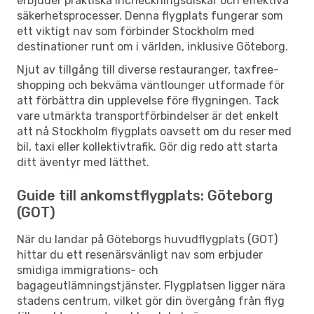
erbjuder praktiska incheckningsdiskar och effektiva
säkerhetsprocesser. Denna flygplats fungerar som
ett viktigt nav som förbinder Stockholm med
destinationer runt om i världen, inklusive Göteborg.
Njut av tillgång till diverse restauranger, taxfree-
shopping och bekväma väntlounger utformade för
att förbättra din upplevelse före flygningen. Tack
vare utmärkta transportförbindelser är det enkelt
att nå Stockholm flygplats oavsett om du reser med
bil, taxi eller kollektivtrafik. Gör dig redo att starta
ditt äventyr med lätthet.
Guide till ankomstflygplats: Göteborg
(GOT)
När du landar på Göteborgs huvudflygplats (GOT)
hittar du ett resenärsvänligt nav som erbjuder
smidiga immigrations- och
bagageutlämningstjänster. Flygplatsen ligger nära
stadens centrum, vilket gör din övergång från flyg