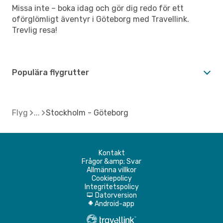
Missa inte – boka idag och gör dig redo för ett
oförglömligt äventyr i Göteborg med Travellink.
Trevlig resa!
Populära flygrutter
Flyg
Stockholm - Göteborg
Kontakt
Frågor &amp; Svar
Allmänna villkor
Cookiepolicy
Integritetspolicy
Datorversion
d
Android-app
A