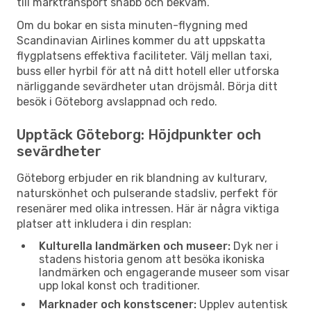
till marktransport snabb och bekväm.
Om du bokar en sista minuten-flygning med
Scandinavian Airlines kommer du att uppskatta
flygplatsens effektiva faciliteter. Välj mellan taxi,
buss eller hyrbil för att nå ditt hotell eller utforska
närliggande sevärdheter utan dröjsmål. Börja ditt
besök i Göteborg avslappnad och redo.
Upptäck Göteborg: Höjdpunkter och
sevärdheter
Göteborg erbjuder en rik blandning av kulturarv,
naturskönhet och pulserande stadsliv, perfekt för
resenärer med olika intressen. Här är några viktiga
platser att inkludera i din resplan:
Kulturella landmärken och museer:
Dyk ner i
stadens historia genom att besöka ikoniska
landmärken och engagerande museer som visar
upp lokal konst och traditioner.
Marknader och konstscener:
Upplev autentisk