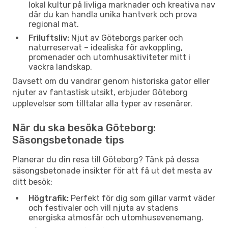
lokal kultur på livliga marknader och kreativa nav
där du kan handla unika hantverk och prova
regional mat.
Friluftsliv:
Njut av Göteborgs parker och
naturreservat – idealiska för avkoppling,
promenader och utomhusaktiviteter mitt i
vackra landskap.
Oavsett om du vandrar genom historiska gator eller
njuter av fantastisk utsikt, erbjuder Göteborg
upplevelser som tilltalar alla typer av resenärer.
När du ska besöka Göteborg:
Säsongsbetonade tips
Planerar du din resa till Göteborg? Tänk på dessa
säsongsbetonade insikter för att få ut det mesta av
ditt besök:
Högtrafik:
Perfekt för dig som gillar varmt väder
och festivaler och vill njuta av stadens
energiska atmosfär och utomhusevenemang.