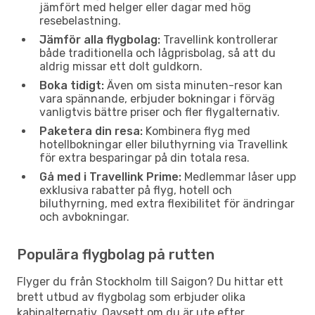
jämfört med helger eller dagar med hög
resebelastning.
Jämför alla flygbolag:
Travellink kontrollerar
både traditionella och lågprisbolag, så att du
aldrig missar ett dolt guldkorn.
Boka tidigt:
Även om sista minuten-resor kan
vara spännande, erbjuder bokningar i förväg
vanligtvis bättre priser och fler flygalternativ.
Paketera din resa:
Kombinera flyg med
hotellbokningar eller biluthyrning via Travellink
för extra besparingar på din totala resa.
Gå med i Travellink Prime:
Medlemmar låser upp
exklusiva rabatter på flyg, hotell och
biluthyrning, med extra flexibilitet för ändringar
och avbokningar.
Populära flygbolag på rutten
Flyger du från Stockholm till Saigon? Du hittar ett
brett utbud av flygbolag som erbjuder olika
kabinalternativ. Oavsett om du är ute efter