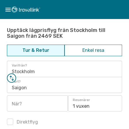
Upptäck lågprisflyg från Stockholm till
Saigon från 2469 SEK
Tur & Retur
Enkel resa
Varifrån?
Stockholm
Vart?
Saigon
Resenärer
När?
1 vuxen
Direktflyg