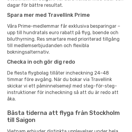
dagar för bättre resultat.
Spara mer med Travellink Prime
Våra Prime-medlemmar får exklusiva besparingar –
upp till hundratals euro rabatt på flyg, boende och
biluthyrning. Res smartare med prioriterad tillgång
till medlemserbjudanden och flexibla
bokningsalternativ.
Checka in och gör dig redo
De flesta flygbolag tillåter incheckning 24–48
timmar före avgång. När du bokar via Travellink
skickar vi ett påminnelsemejl med steg-för-steg-
instruktioner för incheckning så att du är redo att
åka.
Bästa tiderna att flyga från Stockholm
till Saigon
Vietnam erbjuder distinkta upplevelser under hela