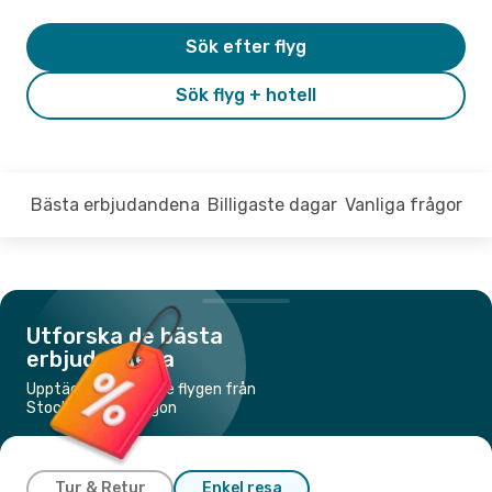
Sök efter flyg
Sök flyg + hotell
Bästa erbjudandena
Billigaste dagar
Vanliga frågor
Utforska de bästa
erbjudandena
Upptäck de billigaste flygen från
Stockholm till Saigon
Tur & Retur
Enkel resa