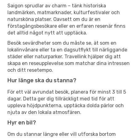
Saigon sprudlar av charm – tänk historiska
landmärken, matmarknader, kulturfestivaler och
natursköna platser. Oavsett om du är en
förstagångsbesökare eller en erfaren resenär finns
det alltid något nytt att upptäcka.
Besök sevärdheter som du måste se, ät som en
lokalinvånare eller ta en dagsutflykt till närliggande
städer eller naturparker. Travellink hjälper dig att
skapa en reseupplevelse som matchar dina intressen
och ditt resetempo.
Hur länge ska du stanna?
För ett väl avrundat besök, planera för minst 3 till 5
dagar. Detta ger dig tillräckligt med tid för att
uppleva höjdpunkterna, upptäcka dolda pärlor och
njuta av den lokala atmosfären.
Hyr en bil?
Om du stannar längre eller vill utforska bortom