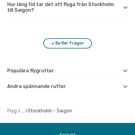
Hur lång tid tar det att flyga från Stockholm
till Saigon?
Hur är vädret i Saigon jämfört med Stockholm?
Se fler frågor
Populära flygrutter
Andra spännande rutter
Flyg
Stockholm - Saigon