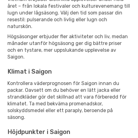
året – från lokala festivaler och kulturevenemang till
lugn under lågsäsong. Välj den tid som passar din
resestil: pulserande och livlig eller lugn och
naturskön.
Högsäsonger erbjuder fler aktiviteter och liv, medan
månader utanför högsäsong ger dig bättre priser
och en tystare, mer uppslukande upplevelse av
Saigon.
Klimat i Saigon
Kontrollera väderprognosen för Saigon innan du
packar. Oavsett om du behöver en lätt jacka eller
strandkläder gör det skillnad att vara förberedd för
klimatet. Ta med bekväma promenadskor,
solskyddsmedel eller ett paraply, beroende på
säsong.
Höjdpunkter i Saigon