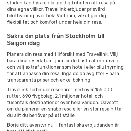
staden kan hyra en bil ge dig friheten att resa på
dina egna villkor. Travellink erbjuder prisvärd
biluthyrning över hela Vietnam, vilket ger dig
flexibilitet och komfort under hela din resa.
Säkra din plats från Stockholm till
Saigon idag
Planera din resa med tillförsikt med Travellink. Välj
bara dina resedatum, jämför de bästa alternativen
och välj extrafunktioner som hotell eller biluthyrning
för att anpassa din resa. Inga dolda avgifter – bara
transparenta priser och enkel bokning.
Travellink förbinder resenärer med över 155 000
rutter, 690 flygbolag, 2,1 miljoner hotell och
tusentals destinationer över hela världen. Oavsett
om du planerar en snabb resa eller en stor resa hittar
du allt du behöver på ett ställe.
Börja ditt äventyr nu – fantastiska erbjudanden är