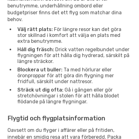
benutrymme, underhållning ombord eller
budgetpriser finns det ett flyg som matchar dina
behov.
Välj rätt plats:
För längre resor kan det göra
stor skillnad i komfort att välja en plats med
extra benutrymme.
Håll dig fräsch:
Drick vatten regelbundet under
flygningen för att hålla dig hydrerad, särskilt på
längre sträckor.
Blockera ut buller:
Ta med hörlurar eller
öronproppar för att göra din flygning mer
fridfull, särskilt under nattresor.
Sträck ut dig ofta:
Gå i gången eller gör
stretchövningar i stolen för att hålla blodet
flödande på längre flygningar.
Flygtid och flygplatsinformation
Oavsett om du flyger i affärer eller på fritiden,
innebär en smidig resa att vara förberedd. Packa