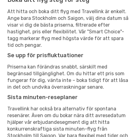
Att hitta och boka ditt flyg med Travellink är enkelt.
Ange bara Stockholm och Saigon, välj dina datum så
visar vi dig de bästa priserna, filtrerade efter
hastighet, pris eller flexibilitet. Vår "Smart Choice"-
tagg markerar flyg med högsta värde för att spara
tid och pengar.
Se upp för prisfluktuationer
Priserna kan förändras snabbt, särskilt med
begränsad tillgänglighet. Om du hittar ett pris som
fungerar för dig, vänta inte – boka tidigt för att låsa
in det och undvika överraskningar senare.
Sista minuten-reseplaner
Travellink har också bra alternativ för spontana
resenärer. Även om du bokar nära ditt avresedatum
hjälper vår erbjudandesegment dig att hitta
konkurrenskraftiga sista minuten-flyg från
Stockholm till Saigon. Var bara flexibel med tider och