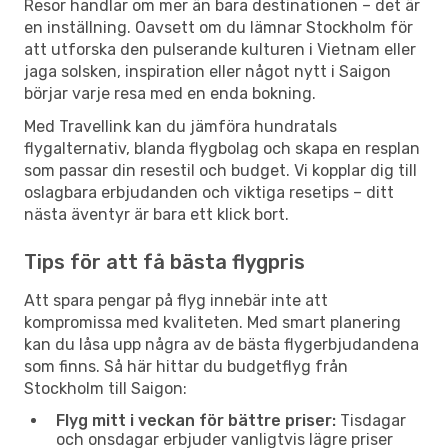
Resor handlar om mer än bara destinationen – det är
en inställning. Oavsett om du lämnar Stockholm för
att utforska den pulserande kulturen i Vietnam eller
jaga solsken, inspiration eller något nytt i Saigon
börjar varje resa med en enda bokning.
Med Travellink kan du jämföra hundratals
flygalternativ, blanda flygbolag och skapa en resplan
som passar din resestil och budget. Vi kopplar dig till
oslagbara erbjudanden och viktiga resetips – ditt
nästa äventyr är bara ett klick bort.
Tips för att få bästa flygpris
Att spara pengar på flyg innebär inte att
kompromissa med kvaliteten. Med smart planering
kan du låsa upp några av de bästa flygerbjudandena
som finns. Så här hittar du budgetflyg från
Stockholm till Saigon:
Flyg mitt i veckan för bättre priser:
Tisdagar
och onsdagar erbjuder vanligtvis lägre priser