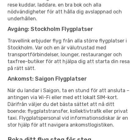
rese kuddar, laddare, en bra bok och alla
nödvändigheter för att hålla dig avslappnad och
underhållen.
Avgång: Stockholm Flygplatser
Travellink erbjuder flyg från alla större flygplatser i
Stockholm. Var och en är välutrustad med
transportförbindelser, lounger, restauranger och
taxfree-butiker för att hjälpa dig att starta din resa
på rätt sätt.
Ankomst: Saigon Flygplatser
När du landar i Saigon, ta en stund för att ansluta –
antingen via Wi-Fi eller med ett lokalt SIM-kort.
Därifrån väljer du det bästa sättet att nå ditt
boende: flygplatstransfer, kollektivtrafik eller privat
taxi. Flygplatspersonal vid informationsdiskar är en
stor hjälp för att navigera ankomstlogistiken.
Boka ditt flyg steg för steg