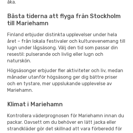
åka.
Bästa tiderna att flyga från Stockholm
till Mariehamn
Finland erbjuder distinkta upplevelser under hela
året – från lokala festivaler och kulturevenemang till
lugn under lågsäsong. Välj den tid som passar din
resestil: pulserande och livlig eller lugn och
naturskön.
Högsäsonger erbjuder fler aktiviteter och liv, medan
månader utanför högsäsong ger dig bättre priser
och en tystare, mer uppslukande upplevelse av
Mariehamn.
Klimat i Mariehamn
Kontrollera väderprognosen för Mariehamn innan du
packar. Oavsett om du behöver en lätt jacka eller
strandkläder gör det skillnad att vara förberedd för