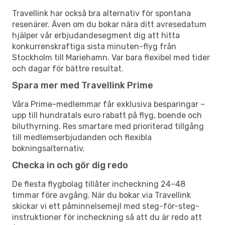
Travellink har också bra alternativ för spontana
resenärer. Även om du bokar nära ditt avresedatum
hjälper vår erbjudandesegment dig att hitta
konkurrenskraftiga sista minuten-flyg från
Stockholm till Mariehamn. Var bara flexibel med tider
och dagar för bättre resultat.
Spara mer med Travellink Prime
Våra Prime-medlemmar får exklusiva besparingar –
upp till hundratals euro rabatt på flyg, boende och
biluthyrning. Res smartare med prioriterad tillgång
till medlemserbjudanden och flexibla
bokningsalternativ.
Checka in och gör dig redo
De flesta flygbolag tillåter incheckning 24–48
timmar före avgång. När du bokar via Travellink
skickar vi ett påminnelsemejl med steg-för-steg-
instruktioner för incheckning så att du är redo att