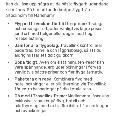
kan du låsa upp några av de bästa flygerbjudandena
som finns. Så här hittar du budgetflyg från
Stockholm till Mariehamn:
Flyg mitt i veckan för bättre priser:
Tisdagar
och onsdagar erbjuder vanligtvis lägre priser
jämfört med helger eller dagar med hög
resebelastning.
Jämför alla flygbolag:
Travellink kontrollerar
både traditionella och lågprisbolag, så att du
aldrig missar ett dolt guldkorn.
Boka tidigt:
Även om sista minuten-resor kan
vara spännande, erbjuder bokningar i förväg
vanligtvis bättre priser och fler flygalternativ.
Paketera din resa:
Kombinera flyg med
hotellbokningar eller biluthyrning via Travellink
för extra besparingar på din totala resa.
Gå med i Travellink Prime:
Medlemmar låser upp
exklusiva rabatter på flyg, hotell och
biluthyrning, med extra flexibilitet för ändringar
och avbokningar.