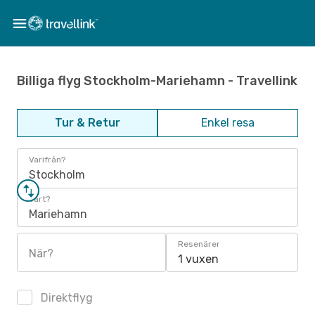
Billiga flyg Stockholm-Mariehamn - Travellink
Tur & Retur
Enkel resa
Varifrån?
Stockholm
Vart?
Mariehamn
Resenärer
När?
1 vuxen
Direktflyg