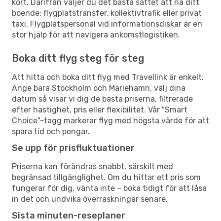
kort. Därifrån väljer du det bästa sättet att nå ditt
boende: flygplatstransfer, kollektivtrafik eller privat
taxi. Flygplatspersonal vid informationsdiskar är en
stor hjälp för att navigera ankomstlogistiken.
Boka ditt flyg steg för steg
Att hitta och boka ditt flyg med Travellink är enkelt.
Ange bara Stockholm och Mariehamn, välj dina
datum så visar vi dig de bästa priserna, filtrerade
efter hastighet, pris eller flexibilitet. Vår "Smart
Choice"-tagg markerar flyg med högsta värde för att
spara tid och pengar.
Se upp för prisfluktuationer
Priserna kan förändras snabbt, särskilt med
begränsad tillgänglighet. Om du hittar ett pris som
fungerar för dig, vänta inte – boka tidigt för att låsa
in det och undvika överraskningar senare.
Sista minuten-reseplaner