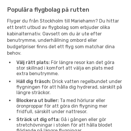
Populära flygbolag på rutten
Flyger du från Stockholm till Mariehamn? Du hittar
ett brett utbud av flygbolag som erbjuder olika
kabinalternativ. Oavsett om du är ute efter
benutrymme, underhållning ombord eller
budgetpriser finns det ett flyg som matchar dina
behov.
Välj rätt plats:
För längre resor kan det göra
stor skillnad i komfort att välja en plats med
extra benutrymme.
Håll dig fräsch:
Drick vatten regelbundet under
flygningen för att hålla dig hydrerad, särskilt på
längre sträckor.
Blockera ut buller:
Ta med hörlurar eller
öronproppar för att göra din flygning mer
fridfull, särskilt under nattresor.
Sträck ut dig ofta:
Gå i gången eller gör
stretchövningar i stolen för att hålla blodet
flödande på längre flygningar.