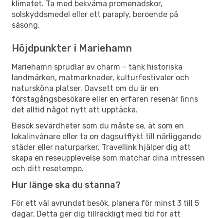
klimatet. Ta med bekväma promenadskor,
solskyddsmedel eller ett paraply, beroende på
säsong.
Höjdpunkter i Mariehamn
Mariehamn sprudlar av charm – tänk historiska
landmärken, matmarknader, kulturfestivaler och
natursköna platser. Oavsett om du är en
förstagångsbesökare eller en erfaren resenär finns
det alltid något nytt att upptäcka.
Besök sevärdheter som du måste se, ät som en
lokalinvånare eller ta en dagsutflykt till närliggande
städer eller naturparker. Travellink hjälper dig att
skapa en reseupplevelse som matchar dina intressen
och ditt resetempo.
Hur länge ska du stanna?
För ett väl avrundat besök, planera för minst 3 till 5
dagar. Detta ger dig tillräckligt med tid för att