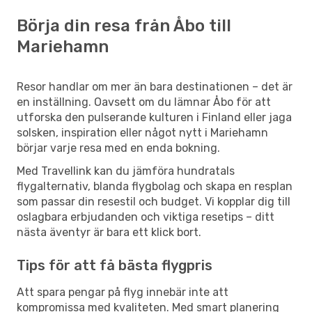
Börja din resa från Åbo till
Mariehamn
Resor handlar om mer än bara destinationen – det är
en inställning. Oavsett om du lämnar Åbo för att
utforska den pulserande kulturen i Finland eller jaga
solsken, inspiration eller något nytt i Mariehamn
börjar varje resa med en enda bokning.
Med Travellink kan du jämföra hundratals
flygalternativ, blanda flygbolag och skapa en resplan
som passar din resestil och budget. Vi kopplar dig till
oslagbara erbjudanden och viktiga resetips – ditt
nästa äventyr är bara ett klick bort.
Tips för att få bästa flygpris
Att spara pengar på flyg innebär inte att
kompromissa med kvaliteten. Med smart planering