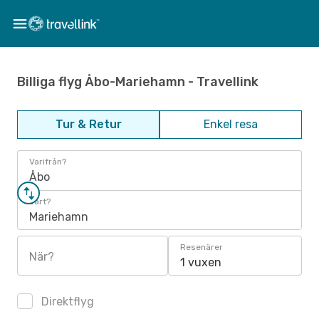
Billiga flyg Åbo-Mariehamn - Travellink
Tur & Retur
Enkel resa
Varifrån?
Åbo
Vart?
Mariehamn
Resenärer
När?
1 vuxen
Direktflyg