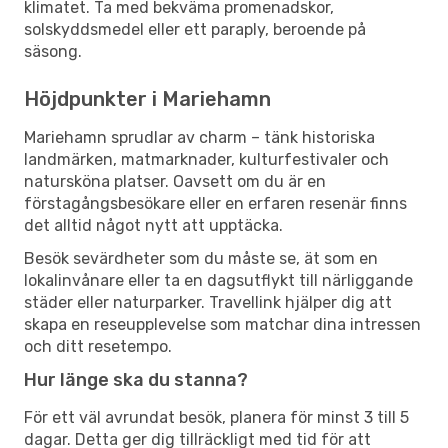
klimatet. Ta med bekväma promenadskor,
solskyddsmedel eller ett paraply, beroende på
säsong.
Höjdpunkter i Mariehamn
Mariehamn sprudlar av charm – tänk historiska
landmärken, matmarknader, kulturfestivaler och
natursköna platser. Oavsett om du är en
förstagångsbesökare eller en erfaren resenär finns
det alltid något nytt att upptäcka.
Besök sevärdheter som du måste se, ät som en
lokalinvånare eller ta en dagsutflykt till närliggande
städer eller naturparker. Travellink hjälper dig att
skapa en reseupplevelse som matchar dina intressen
och ditt resetempo.
Hur länge ska du stanna?
För ett väl avrundat besök, planera för minst 3 till 5
dagar. Detta ger dig tillräckligt med tid för att