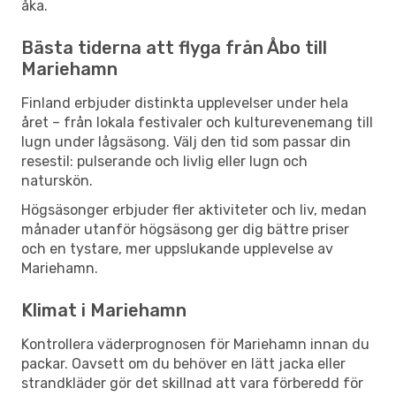
åka.
Bästa tiderna att flyga från Åbo till
Mariehamn
Finland erbjuder distinkta upplevelser under hela
året – från lokala festivaler och kulturevenemang till
lugn under lågsäsong. Välj den tid som passar din
resestil: pulserande och livlig eller lugn och
naturskön.
Högsäsonger erbjuder fler aktiviteter och liv, medan
månader utanför högsäsong ger dig bättre priser
och en tystare, mer uppslukande upplevelse av
Mariehamn.
Klimat i Mariehamn
Kontrollera väderprognosen för Mariehamn innan du
packar. Oavsett om du behöver en lätt jacka eller
strandkläder gör det skillnad att vara förberedd för