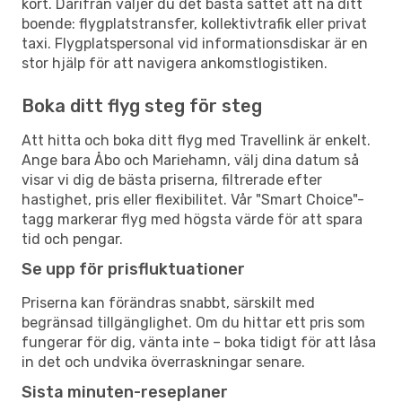
kort. Därifrån väljer du det bästa sättet att nå ditt
boende: flygplatstransfer, kollektivtrafik eller privat
taxi. Flygplatspersonal vid informationsdiskar är en
stor hjälp för att navigera ankomstlogistiken.
Boka ditt flyg steg för steg
Att hitta och boka ditt flyg med Travellink är enkelt.
Ange bara Åbo och Mariehamn, välj dina datum så
visar vi dig de bästa priserna, filtrerade efter
hastighet, pris eller flexibilitet. Vår "Smart Choice"-
tagg markerar flyg med högsta värde för att spara
tid och pengar.
Se upp för prisfluktuationer
Priserna kan förändras snabbt, särskilt med
begränsad tillgänglighet. Om du hittar ett pris som
fungerar för dig, vänta inte – boka tidigt för att låsa
in det och undvika överraskningar senare.
Sista minuten-reseplaner