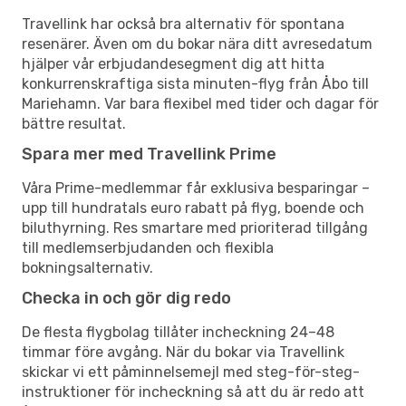
Travellink har också bra alternativ för spontana
resenärer. Även om du bokar nära ditt avresedatum
hjälper vår erbjudandesegment dig att hitta
konkurrenskraftiga sista minuten-flyg från Åbo till
Mariehamn. Var bara flexibel med tider och dagar för
bättre resultat.
Spara mer med Travellink Prime
Våra Prime-medlemmar får exklusiva besparingar –
upp till hundratals euro rabatt på flyg, boende och
biluthyrning. Res smartare med prioriterad tillgång
till medlemserbjudanden och flexibla
bokningsalternativ.
Checka in och gör dig redo
De flesta flygbolag tillåter incheckning 24–48
timmar före avgång. När du bokar via Travellink
skickar vi ett påminnelsemejl med steg-för-steg-
instruktioner för incheckning så att du är redo att