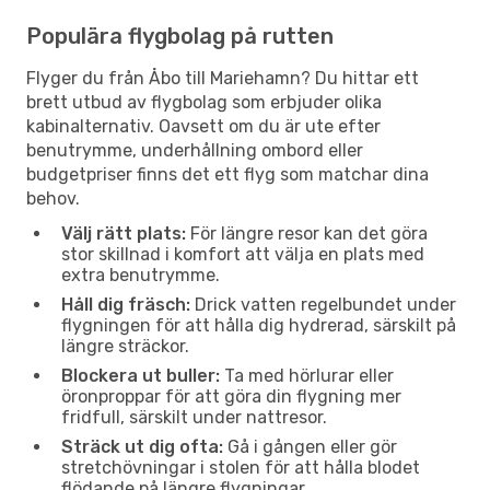
Populära flygbolag på rutten
Flyger du från Åbo till Mariehamn? Du hittar ett
brett utbud av flygbolag som erbjuder olika
kabinalternativ. Oavsett om du är ute efter
benutrymme, underhållning ombord eller
budgetpriser finns det ett flyg som matchar dina
behov.
Välj rätt plats:
För längre resor kan det göra
stor skillnad i komfort att välja en plats med
extra benutrymme.
Håll dig fräsch:
Drick vatten regelbundet under
flygningen för att hålla dig hydrerad, särskilt på
längre sträckor.
Blockera ut buller:
Ta med hörlurar eller
öronproppar för att göra din flygning mer
fridfull, särskilt under nattresor.
Sträck ut dig ofta:
Gå i gången eller gör
stretchövningar i stolen för att hålla blodet
flödande på längre flygningar.