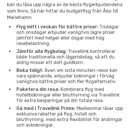
kan du låsa upp några av de bästa flygerbjudandena
som finns. Så här hittar du budgetflyg från Åbo till
Mariehamn:
Flyg mitt i veckan för bättre priser:
Tisdagar
och onsdagar erbjuder vanligtvis lägre priser
jämfört med helger eller dagar med hög
resebelastning.
Jämför alla flygbolag:
Travellink kontrollerar
både traditionella och lågprisbolag, så att du
aldrig missar ett dolt guldkorn.
Boka tidigt:
Även om sista minuten-resor kan
vara spännande, erbjuder bokningar i förväg
vanligtvis bättre priser och fler flygalternativ.
Paketera din resa:
Kombinera flyg med
hotellbokningar eller biluthyrning via Travellink
för extra besparingar på din totala resa.
Gå med i Travellink Prime:
Medlemmar låser upp
exklusiva rabatter på flyg, hotell och
biluthyrning, med extra flexibilitet för ändringar
och avbokningar.