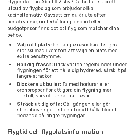
Flyger du från Åbo till Visby? Du hittar ett brett
utbud av flygbolag som erbjuder olika
kabinalternativ. Oavsett om du är ute efter
benutrymme, underhållning ombord eller
budgetpriser finns det ett flyg som matchar dina
behov.
Välj rätt plats:
För längre resor kan det göra
stor skillnad i komfort att välja en plats med
extra benutrymme.
Håll dig fräsch:
Drick vatten regelbundet under
flygningen för att hålla dig hydrerad, särskilt på
längre sträckor.
Blockera ut buller:
Ta med hörlurar eller
öronproppar för att göra din flygning mer
fridfull, särskilt under nattresor.
Sträck ut dig ofta:
Gå i gången eller gör
stretchövningar i stolen för att hålla blodet
flödande på längre flygningar.
Flygtid och flygplatsinformation