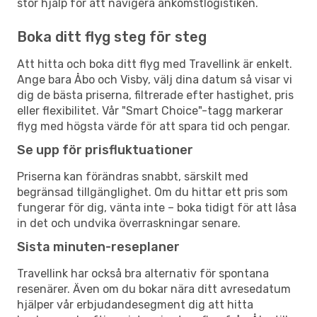
stor hjälp för att navigera ankomstlogistiken.
Boka ditt flyg steg för steg
Att hitta och boka ditt flyg med Travellink är enkelt.
Ange bara Åbo och Visby, välj dina datum så visar vi
dig de bästa priserna, filtrerade efter hastighet, pris
eller flexibilitet. Vår "Smart Choice"-tagg markerar
flyg med högsta värde för att spara tid och pengar.
Se upp för prisfluktuationer
Priserna kan förändras snabbt, särskilt med
begränsad tillgänglighet. Om du hittar ett pris som
fungerar för dig, vänta inte – boka tidigt för att låsa
in det och undvika överraskningar senare.
Sista minuten-reseplaner
Travellink har också bra alternativ för spontana
resenärer. Även om du bokar nära ditt avresedatum
hjälper vår erbjudandesegment dig att hitta