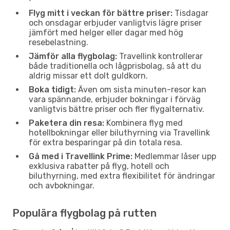
Flyg mitt i veckan för bättre priser:
Tisdagar
och onsdagar erbjuder vanligtvis lägre priser
jämfört med helger eller dagar med hög
resebelastning.
Jämför alla flygbolag:
Travellink kontrollerar
både traditionella och lågprisbolag, så att du
aldrig missar ett dolt guldkorn.
Boka tidigt:
Även om sista minuten-resor kan
vara spännande, erbjuder bokningar i förväg
vanligtvis bättre priser och fler flygalternativ.
Paketera din resa:
Kombinera flyg med
hotellbokningar eller biluthyrning via Travellink
för extra besparingar på din totala resa.
Gå med i Travellink Prime:
Medlemmar låser upp
exklusiva rabatter på flyg, hotell och
biluthyrning, med extra flexibilitet för ändringar
och avbokningar.
Populära flygbolag på rutten