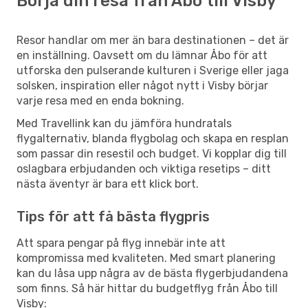
Börja din resa från Åbo till Visby
Resor handlar om mer än bara destinationen – det är
en inställning. Oavsett om du lämnar Åbo för att
utforska den pulserande kulturen i Sverige eller jaga
solsken, inspiration eller något nytt i Visby börjar
varje resa med en enda bokning.
Med Travellink kan du jämföra hundratals
flygalternativ, blanda flygbolag och skapa en resplan
som passar din resestil och budget. Vi kopplar dig till
oslagbara erbjudanden och viktiga resetips – ditt
nästa äventyr är bara ett klick bort.
Tips för att få bästa flygpris
Att spara pengar på flyg innebär inte att
kompromissa med kvaliteten. Med smart planering
kan du låsa upp några av de bästa flygerbjudandena
som finns. Så här hittar du budgetflyg från Åbo till
Visby: