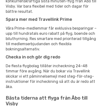
konkurrenskraftiga sista minuten-flyg från Åbo till
Visby. Var bara flexibel med tider och dagar för
bättre resultat.
Spara mer med Travellink Prime
Våra Prime-medlemmar får exklusiva besparingar –
upp till hundratals euro rabatt på flyg, boende och
biluthyrning. Res smartare med prioriterad tillgång
till medlemserbjudanden och flexibla
bokningsalternativ.
Checka in och gör dig redo
De flesta flygbolag tillåter incheckning 24–48
timmar före avgång. När du bokar via Travellink
skickar vi ett påminnelsemejl med steg-för-steg-
instruktioner för incheckning så att du är redo att
åka.
Bästa tiderna att flyga från Åbo till
Visby