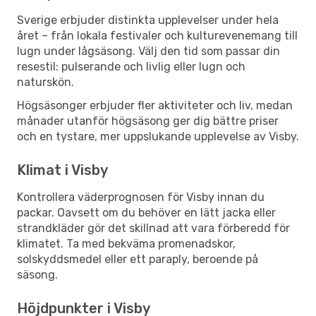
Sverige erbjuder distinkta upplevelser under hela
året – från lokala festivaler och kulturevenemang till
lugn under lågsäsong. Välj den tid som passar din
resestil: pulserande och livlig eller lugn och
naturskön.
Högsäsonger erbjuder fler aktiviteter och liv, medan
månader utanför högsäsong ger dig bättre priser
och en tystare, mer uppslukande upplevelse av Visby.
Klimat i Visby
Kontrollera väderprognosen för Visby innan du
packar. Oavsett om du behöver en lätt jacka eller
strandkläder gör det skillnad att vara förberedd för
klimatet. Ta med bekväma promenadskor,
solskyddsmedel eller ett paraply, beroende på
säsong.
Höjdpunkter i Visby