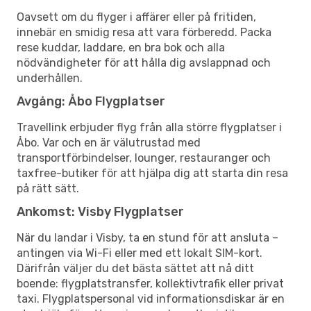
Oavsett om du flyger i affärer eller på fritiden,
innebär en smidig resa att vara förberedd. Packa
rese kuddar, laddare, en bra bok och alla
nödvändigheter för att hålla dig avslappnad och
underhållen.
Avgång: Åbo Flygplatser
Travellink erbjuder flyg från alla större flygplatser i
Åbo. Var och en är välutrustad med
transportförbindelser, lounger, restauranger och
taxfree-butiker för att hjälpa dig att starta din resa
på rätt sätt.
Ankomst: Visby Flygplatser
När du landar i Visby, ta en stund för att ansluta –
antingen via Wi-Fi eller med ett lokalt SIM-kort.
Därifrån väljer du det bästa sättet att nå ditt
boende: flygplatstransfer, kollektivtrafik eller privat
taxi. Flygplatspersonal vid informationsdiskar är en