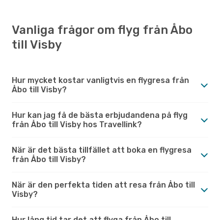
Vanliga frågor om flyg från Åbo
till Visby
Hur mycket kostar vanligtvis en flygresa från
Åbo till Visby?
Hur kan jag få de bästa erbjudandena på flyg
från Åbo till Visby hos Travellink?
När är det bästa tillfället att boka en flygresa
från Åbo till Visby?
När är den perfekta tiden att resa från Åbo till
Visby?
Hur lång tid tar det att flyga från Åbo till