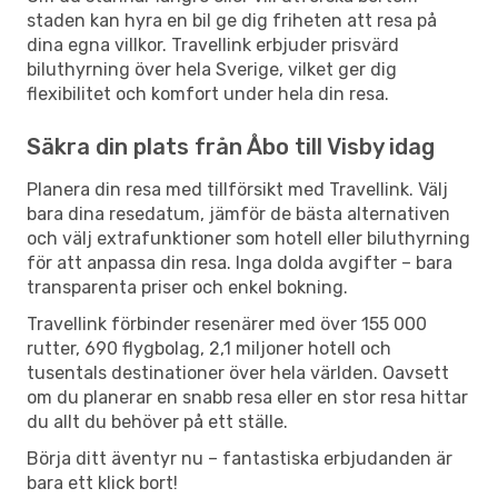
staden kan hyra en bil ge dig friheten att resa på
dina egna villkor. Travellink erbjuder prisvärd
biluthyrning över hela Sverige, vilket ger dig
flexibilitet och komfort under hela din resa.
Säkra din plats från Åbo till Visby idag
Planera din resa med tillförsikt med Travellink. Välj
bara dina resedatum, jämför de bästa alternativen
och välj extrafunktioner som hotell eller biluthyrning
för att anpassa din resa. Inga dolda avgifter – bara
transparenta priser och enkel bokning.
Travellink förbinder resenärer med över 155 000
rutter, 690 flygbolag, 2,1 miljoner hotell och
tusentals destinationer över hela världen. Oavsett
om du planerar en snabb resa eller en stor resa hittar
du allt du behöver på ett ställe.
Börja ditt äventyr nu – fantastiska erbjudanden är
bara ett klick bort!