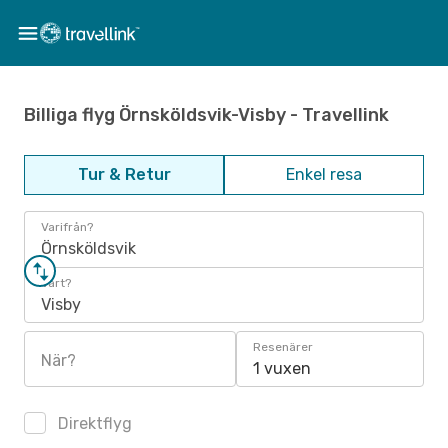
Billiga flyg Örnsköldsvik-Visby - Travellink
Tur & Retur
Enkel resa
Varifrån?
Örnsköldsvik
Vart?
Visby
Resenärer
När?
1 vuxen
Direktflyg