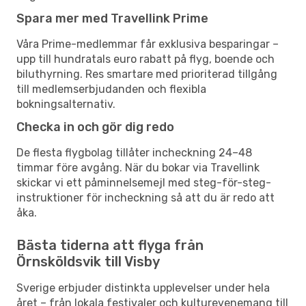
Spara mer med Travellink Prime
Våra Prime-medlemmar får exklusiva besparingar –
upp till hundratals euro rabatt på flyg, boende och
biluthyrning. Res smartare med prioriterad tillgång
till medlemserbjudanden och flexibla
bokningsalternativ.
Checka in och gör dig redo
De flesta flygbolag tillåter incheckning 24–48
timmar före avgång. När du bokar via Travellink
skickar vi ett påminnelsemejl med steg-för-steg-
instruktioner för incheckning så att du är redo att
åka.
Bästa tiderna att flyga från
Örnsköldsvik till Visby
Sverige erbjuder distinkta upplevelser under hela
året – från lokala festivaler och kulturevenemang till