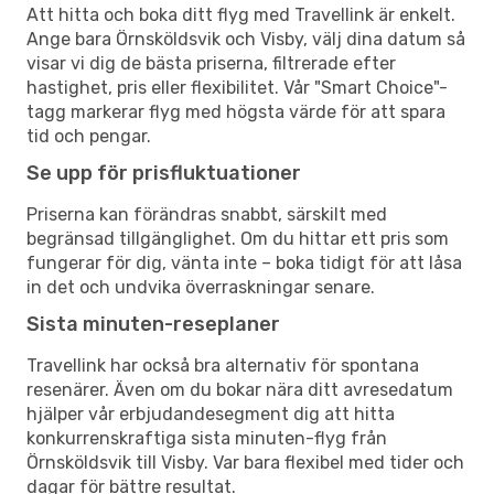
Att hitta och boka ditt flyg med Travellink är enkelt.
Ange bara Örnsköldsvik och Visby, välj dina datum så
visar vi dig de bästa priserna, filtrerade efter
hastighet, pris eller flexibilitet. Vår "Smart Choice"-
tagg markerar flyg med högsta värde för att spara
tid och pengar.
Se upp för prisfluktuationer
Priserna kan förändras snabbt, särskilt med
begränsad tillgänglighet. Om du hittar ett pris som
fungerar för dig, vänta inte – boka tidigt för att låsa
in det och undvika överraskningar senare.
Sista minuten-reseplaner
Travellink har också bra alternativ för spontana
resenärer. Även om du bokar nära ditt avresedatum
hjälper vår erbjudandesegment dig att hitta
konkurrenskraftiga sista minuten-flyg från
Örnsköldsvik till Visby. Var bara flexibel med tider och
dagar för bättre resultat.