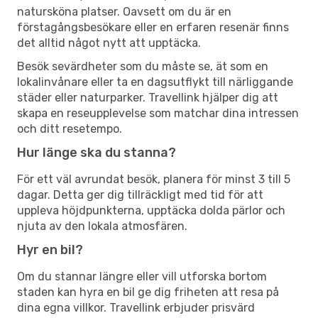
natursköna platser. Oavsett om du är en
förstagångsbesökare eller en erfaren resenär finns
det alltid något nytt att upptäcka.
Besök sevärdheter som du måste se, ät som en
lokalinvånare eller ta en dagsutflykt till närliggande
städer eller naturparker. Travellink hjälper dig att
skapa en reseupplevelse som matchar dina intressen
och ditt resetempo.
Hur länge ska du stanna?
För ett väl avrundat besök, planera för minst 3 till 5
dagar. Detta ger dig tillräckligt med tid för att
uppleva höjdpunkterna, upptäcka dolda pärlor och
njuta av den lokala atmosfären.
Hyr en bil?
Om du stannar längre eller vill utforska bortom
staden kan hyra en bil ge dig friheten att resa på
dina egna villkor. Travellink erbjuder prisvärd