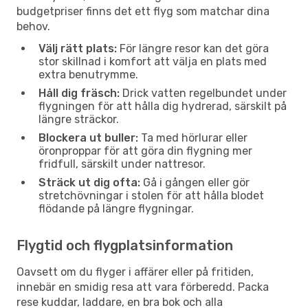
budgetpriser finns det ett flyg som matchar dina
behov.
Välj rätt plats:
För längre resor kan det göra
stor skillnad i komfort att välja en plats med
extra benutrymme.
Håll dig fräsch:
Drick vatten regelbundet under
flygningen för att hålla dig hydrerad, särskilt på
längre sträckor.
Blockera ut buller:
Ta med hörlurar eller
öronproppar för att göra din flygning mer
fridfull, särskilt under nattresor.
Sträck ut dig ofta:
Gå i gången eller gör
stretchövningar i stolen för att hålla blodet
flödande på längre flygningar.
Flygtid och flygplatsinformation
Oavsett om du flyger i affärer eller på fritiden,
innebär en smidig resa att vara förberedd. Packa
rese kuddar, laddare, en bra bok och alla