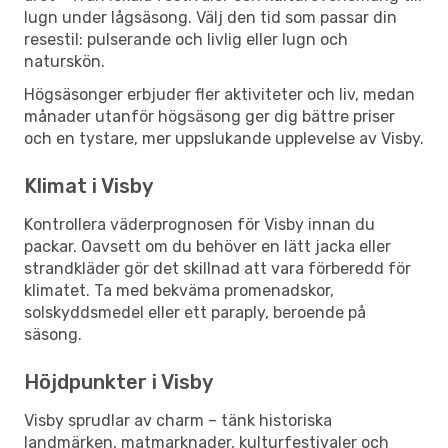
lugn under lågsäsong. Välj den tid som passar din
resestil: pulserande och livlig eller lugn och
naturskön.
Högsäsonger erbjuder fler aktiviteter och liv, medan
månader utanför högsäsong ger dig bättre priser
och en tystare, mer uppslukande upplevelse av Visby.
Klimat i Visby
Kontrollera väderprognosen för Visby innan du
packar. Oavsett om du behöver en lätt jacka eller
strandkläder gör det skillnad att vara förberedd för
klimatet. Ta med bekväma promenadskor,
solskyddsmedel eller ett paraply, beroende på
säsong.
Höjdpunkter i Visby
Visby sprudlar av charm – tänk historiska
landmärken, matmarknader, kulturfestivaler och