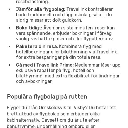
resebelastning.
Jämför alla flygbolag:
Travellink kontrollerar
både traditionella och lågprisbolag, så att du
aldrig missar ett dolt guldkorn.
Boka tidigt:
Även om sista minuten-resor kan
vara spännande, erbjuder bokningar i förväg
vanligtvis bättre priser och fler flygalternativ.
Paketera din resa:
Kombinera flyg med
hotellbokningar eller biluthyrning via Travellink
för extra besparingar på din totala resa.
Gå med i Travellink Prime:
Medlemmar låser upp
exklusiva rabatter på flyg, hotell och
biluthyrning, med extra flexibilitet för ändringar
och avbokningar.
Populära flygbolag på rutten
Flyger du från Örnsköldsvik till Visby? Du hittar ett
brett utbud av flygbolag som erbjuder olika
kabinalternativ. Oavsett om du är ute efter
benutrymme, underhållning ombord eller