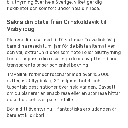
biluthyrning över hela Sverige, vilket ger dig
flexibilitet och komfort under hela din resa.
Säkra din plats från Örnsköldsvik till
Visby idag
Planera din resa med tillförsikt med Travellink. Välj
bara dina resedatum, jämför de bästa alternativen
och välj extrafunktioner som hotell eller biluthyrning
för att anpassa din resa. Inga dolda avgifter – bara
transparenta priser och enkel bokning.
Travellink förbinder resenärer med över 155 000
rutter, 690 flygbolag, 2,1 miljoner hotell och
tusentals destinationer över hela världen. Oavsett
om du planerar en snabb resa eller en stor resa hittar
du allt du behöver på ett ställe.
Börja ditt äventyr nu – fantastiska erbjudanden är
bara ett klick bort!