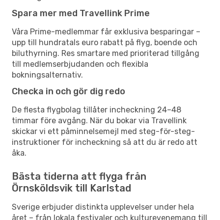
Spara mer med Travellink Prime
Våra Prime-medlemmar får exklusiva besparingar –
upp till hundratals euro rabatt på flyg, boende och
biluthyrning. Res smartare med prioriterad tillgång
till medlemserbjudanden och flexibla
bokningsalternativ.
Checka in och gör dig redo
De flesta flygbolag tillåter incheckning 24–48
timmar före avgång. När du bokar via Travellink
skickar vi ett påminnelsemejl med steg-för-steg-
instruktioner för incheckning så att du är redo att
åka.
Bästa tiderna att flyga från
Örnsköldsvik till Karlstad
Sverige erbjuder distinkta upplevelser under hela
året – från lokala festivaler och kulturevenemang till