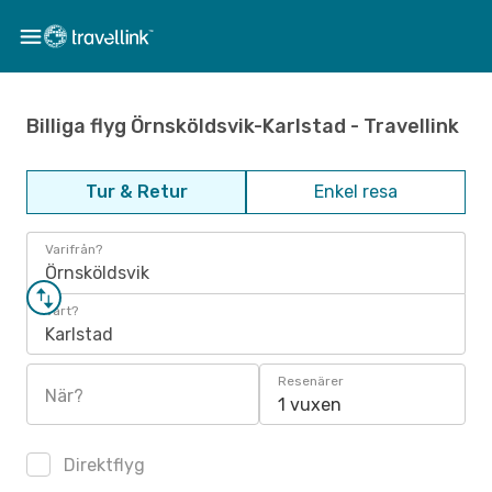
Billiga flyg Örnsköldsvik-Karlstad - Travellink
Tur & Retur
Enkel resa
Varifrån?
Örnsköldsvik
Vart?
Karlstad
Resenärer
När?
1 vuxen
Direktflyg