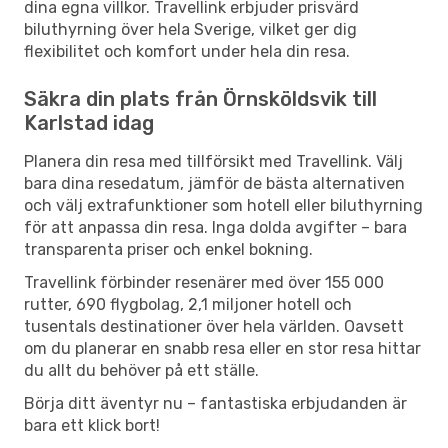
dina egna villkor. Travellink erbjuder prisvärd
biluthyrning över hela Sverige, vilket ger dig
flexibilitet och komfort under hela din resa.
Säkra din plats från Örnsköldsvik till
Karlstad idag
Planera din resa med tillförsikt med Travellink. Välj
bara dina resedatum, jämför de bästa alternativen
och välj extrafunktioner som hotell eller biluthyrning
för att anpassa din resa. Inga dolda avgifter – bara
transparenta priser och enkel bokning.
Travellink förbinder resenärer med över 155 000
rutter, 690 flygbolag, 2,1 miljoner hotell och
tusentals destinationer över hela världen. Oavsett
om du planerar en snabb resa eller en stor resa hittar
du allt du behöver på ett ställe.
Börja ditt äventyr nu – fantastiska erbjudanden är
bara ett klick bort!