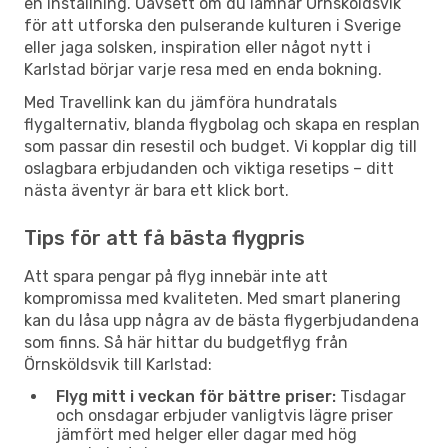
en inställning. Oavsett om du lämnar Örnsköldsvik
för att utforska den pulserande kulturen i Sverige
eller jaga solsken, inspiration eller något nytt i
Karlstad börjar varje resa med en enda bokning.
Med Travellink kan du jämföra hundratals
flygalternativ, blanda flygbolag och skapa en resplan
som passar din resestil och budget. Vi kopplar dig till
oslagbara erbjudanden och viktiga resetips – ditt
nästa äventyr är bara ett klick bort.
Tips för att få bästa flygpris
Att spara pengar på flyg innebär inte att
kompromissa med kvaliteten. Med smart planering
kan du låsa upp några av de bästa flygerbjudandena
som finns. Så här hittar du budgetflyg från
Örnsköldsvik till Karlstad:
Flyg mitt i veckan för bättre priser:
Tisdagar
och onsdagar erbjuder vanligtvis lägre priser
jämfört med helger eller dagar med hög