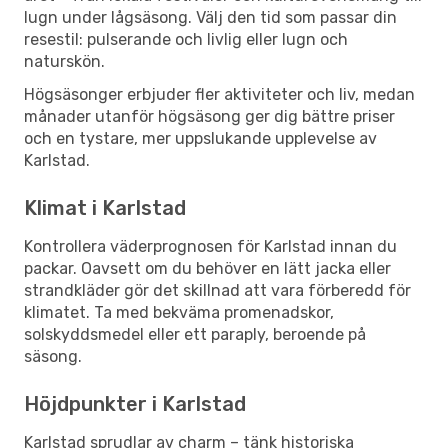
lugn under lågsäsong. Välj den tid som passar din
resestil: pulserande och livlig eller lugn och
naturskön.
Högsäsonger erbjuder fler aktiviteter och liv, medan
månader utanför högsäsong ger dig bättre priser
och en tystare, mer uppslukande upplevelse av
Karlstad.
Klimat i Karlstad
Kontrollera väderprognosen för Karlstad innan du
packar. Oavsett om du behöver en lätt jacka eller
strandkläder gör det skillnad att vara förberedd för
klimatet. Ta med bekväma promenadskor,
solskyddsmedel eller ett paraply, beroende på
säsong.
Höjdpunkter i Karlstad
Karlstad sprudlar av charm – tänk historiska