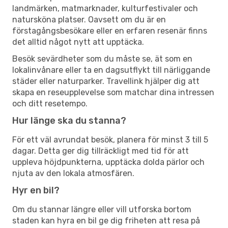
landmärken, matmarknader, kulturfestivaler och
natursköna platser. Oavsett om du är en
förstagångsbesökare eller en erfaren resenär finns
det alltid något nytt att upptäcka.
Besök sevärdheter som du måste se, ät som en
lokalinvånare eller ta en dagsutflykt till närliggande
städer eller naturparker. Travellink hjälper dig att
skapa en reseupplevelse som matchar dina intressen
och ditt resetempo.
Hur länge ska du stanna?
För ett väl avrundat besök, planera för minst 3 till 5
dagar. Detta ger dig tillräckligt med tid för att
uppleva höjdpunkterna, upptäcka dolda pärlor och
njuta av den lokala atmosfären.
Hyr en bil?
Om du stannar längre eller vill utforska bortom
staden kan hyra en bil ge dig friheten att resa på