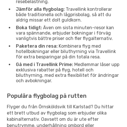
resebelastning.
Jämför alla flygbolag:
Travellink kontrollerar
både traditionella och lågprisbolag, så att du
aldrig missar ett dolt guldkorn.
Boka tidigt:
Även om sista minuten-resor kan
vara spännande, erbjuder bokningar i förväg
vanligtvis bättre priser och fler flygalternativ.
Paketera din resa:
Kombinera flyg med
hotellbokningar eller biluthyrning via Travellink
för extra besparingar på din totala resa.
Gå med i Travellink Prime:
Medlemmar låser upp
exklusiva rabatter på flyg, hotell och
biluthyrning, med extra flexibilitet för ändringar
och avbokningar.
Populära flygbolag på rutten
Flyger du från Örnsköldsvik till Karlstad? Du hittar
ett brett utbud av flygbolag som erbjuder olika
kabinalternativ. Oavsett om du är ute efter
benutrymme, underhållning ombord eller