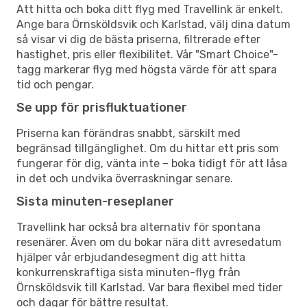
Att hitta och boka ditt flyg med Travellink är enkelt.
Ange bara Örnsköldsvik och Karlstad, välj dina datum
så visar vi dig de bästa priserna, filtrerade efter
hastighet, pris eller flexibilitet. Vår "Smart Choice"-
tagg markerar flyg med högsta värde för att spara
tid och pengar.
Se upp för prisfluktuationer
Priserna kan förändras snabbt, särskilt med
begränsad tillgänglighet. Om du hittar ett pris som
fungerar för dig, vänta inte – boka tidigt för att låsa
in det och undvika överraskningar senare.
Sista minuten-reseplaner
Travellink har också bra alternativ för spontana
resenärer. Även om du bokar nära ditt avresedatum
hjälper vår erbjudandesegment dig att hitta
konkurrenskraftiga sista minuten-flyg från
Örnsköldsvik till Karlstad. Var bara flexibel med tider
och dagar för bättre resultat.