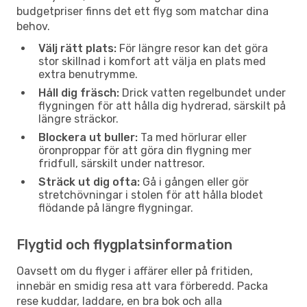
budgetpriser finns det ett flyg som matchar dina
behov.
Välj rätt plats:
För längre resor kan det göra
stor skillnad i komfort att välja en plats med
extra benutrymme.
Håll dig fräsch:
Drick vatten regelbundet under
flygningen för att hålla dig hydrerad, särskilt på
längre sträckor.
Blockera ut buller:
Ta med hörlurar eller
öronproppar för att göra din flygning mer
fridfull, särskilt under nattresor.
Sträck ut dig ofta:
Gå i gången eller gör
stretchövningar i stolen för att hålla blodet
flödande på längre flygningar.
Flygtid och flygplatsinformation
Oavsett om du flyger i affärer eller på fritiden,
innebär en smidig resa att vara förberedd. Packa
rese kuddar, laddare, en bra bok och alla