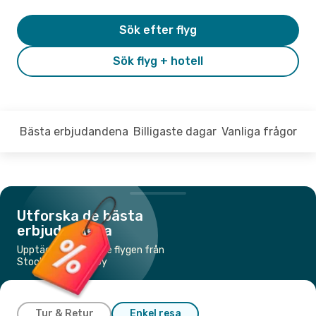
Sök efter flyg
Sök flyg + hotell
Bästa erbjudandena
Billigaste dagar
Vanliga frågor
Utforska de bästa
erbjudandena
Upptäck de billigaste flygen från
Stockholm till Visby
Tur & Retur
Enkel resa