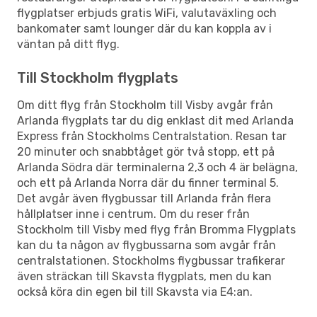
flygplatser erbjuds gratis WiFi, valutaväxling och
bankomater samt lounger där du kan koppla av i
väntan på ditt flyg.
Till Stockholm flygplats
Om ditt flyg från Stockholm till Visby avgår från
Arlanda flygplats tar du dig enklast dit med Arlanda
Express från Stockholms Centralstation. Resan tar
20 minuter och snabbtåget gör två stopp, ett på
Arlanda Södra där terminalerna 2,3 och 4 är belägna,
och ett på Arlanda Norra där du finner terminal 5.
Det avgår även flygbussar till Arlanda från flera
hållplatser inne i centrum. Om du reser från
Stockholm till Visby med flyg från Bromma Flygplats
kan du ta någon av flygbussarna som avgår från
centralstationen. Stockholms flygbussar trafikerar
även sträckan till Skavsta flygplats, men du kan
också köra din egen bil till Skavsta via E4:an.