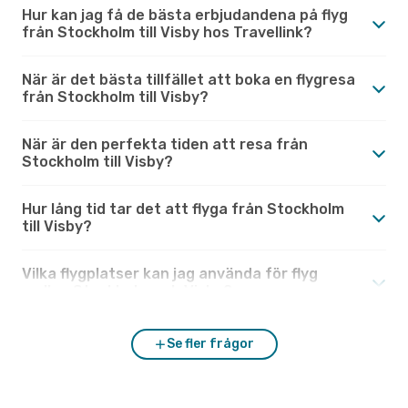
Hur kan jag få de bästa erbjudandena på flyg
från Stockholm till Visby hos Travellink?
När är det bästa tillfället att boka en flygresa
från Stockholm till Visby?
När är den perfekta tiden att resa från
Stockholm till Visby?
Hur lång tid tar det att flyga från Stockholm
till Visby?
Vilka flygplatser kan jag använda för flyg
mellan Stockholm och Visby?
Se fler frågor