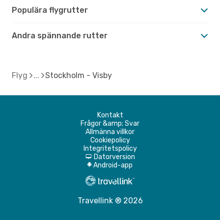
Populära flygrutter
Andra spännande rutter
Flyg
Stockholm - Visby
Kontakt
Frågor &amp; Svar
Allmänna villkor
Cookiepolicy
Integritetspolicy
Datorversion
d
Android-app
A
Travellink ® 2026