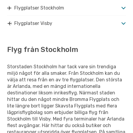
Flygplatser Stockholm
Flygplatser Visby
Flyg från Stockholm
Storstaden Stockholm har tack vare sin trendiga
miljö något för alla smaker. Från Stockholm kan du
välja att resa från en av tre flygplatser. Den största
är Arlanda, med en mängd internationella
destinationer liksom inrikesflyg. Närmast staden
hittar du den något mindre Bromma Flygplats och
lite längre bort ligger Skavsta Flygplats med flera
lågprisflygbolag som erbjuder billiga flyg från
Stockholm till Visby. Med fyra terminaler har Arlanda
flest avgångar. Här hittar du också butiker och
restauranger utspridda över flygplatsen. På samtliga