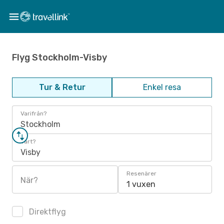
Flyg Stockholm-Visby
Tur & Retur
Enkel resa
Varifrån?
Stockholm
Vart?
Visby
Resenärer
När?
1 vuxen
Direktflyg