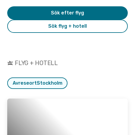
Sök efter flyg
Sök flyg + hotell
FLYG + HOTELL
Avreseort
Stockholm