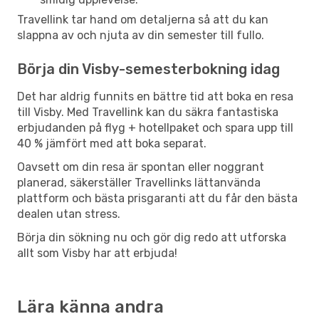
Travellink tar hand om detaljerna så att du kan
slappna av och njuta av din semester till fullo.
Börja din Visby-semesterbokning idag
Det har aldrig funnits en bättre tid att boka en resa
till Visby. Med Travellink kan du säkra fantastiska
erbjudanden på flyg + hotellpaket och spara upp till
40 % jämfört med att boka separat.
Oavsett om din resa är spontan eller noggrant
planerad, säkerställer Travellinks lättanvända
plattform och bästa prisgaranti att du får den bästa
dealen utan stress.
Börja din sökning nu och gör dig redo att utforska
allt som Visby har att erbjuda!
Lära känna andra