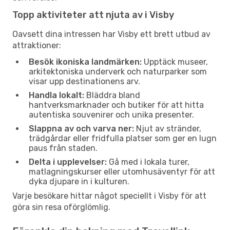
Topp aktiviteter att njuta av i Visby
Oavsett dina intressen har Visby ett brett utbud av
attraktioner:
Besök ikoniska landmärken:
Upptäck museer,
arkitektoniska underverk och naturparker som
visar upp destinationens arv.
Handla lokalt:
Bläddra bland
hantverksmarknader och butiker för att hitta
autentiska souvenirer och unika presenter.
Slappna av och varva ner:
Njut av stränder,
trädgårdar eller fridfulla platser som ger en lugn
paus från staden.
Delta i upplevelser:
Gå med i lokala turer,
matlagningskurser eller utomhusäventyr för att
dyka djupare in i kulturen.
Varje besökare hittar något speciellt i Visby för att
göra sin resa oförglömlig.