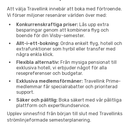
Att välja Travellink innebär att boka med förtroende.
Vi förser miljoner resenärer världen över med:
Konkurrenskraftiga priser:
Lås upp extra
besparingar genom att kombinera flyg och
boende för din Visby-semester.
Allt-i-ett-bokning:
Ordna enkelt flyg, hotell och
extrafunktioner som hyrbil eller transfer med
några enkla klick.
Flexibla alternativ:
Från mysiga pensionat till
exklusiva hotell, vi erbjuder något för alla
resepreferenser och budgetar.
Exklusiva medlemsförmåner:
Travellink Prime-
medlemmar får specialrabatter och prioriterad
support.
Säker och pålitlig:
Boka säkert med vår pålitliga
plattform och expertkundservice.
Upplev sinnesfrid från början till slut med Travellinks
strömlinjeformade semesterplanering.