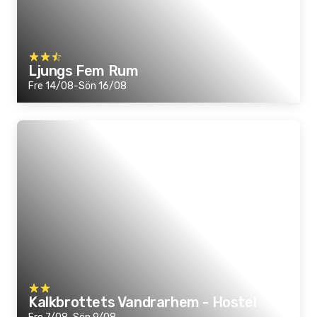
Ljungs Fem Rum
Fre 14/08-Sön 16/08
Kalkbrottets Vandrarhem - Hostel