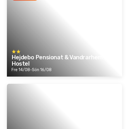
Hejdebo Pensionat & Vandrarhem -
Hostel
Fre 14/08-Sön 16/08