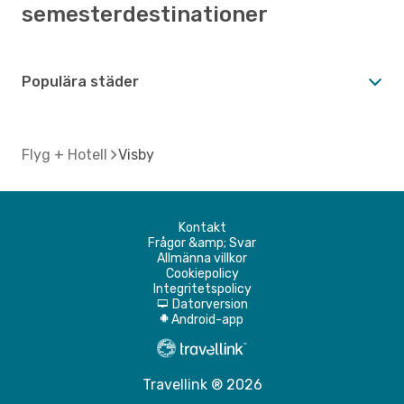
semesterdestinationer
Populära städer
Flyg + Hotell
Visby
Kontakt
Frågor &amp; Svar
Allmänna villkor
Cookiepolicy
Integritetspolicy
Datorversion
d
Android-app
A
Travellink ® 2026