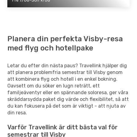
Fre 7/08-Sön 9/08
Planera din perfekta Visby-resa
med flyg och hotellpake
Letar du efter din nästa paus? Travellink hjälper dig
att planera problemfria semestrar till Visby genom
att kombinera flyg och hotell i en enkel bokning.
Oavsett om du söker en lugn reträtt, ett
familjeäventyr eller en spännande soloresa, ger våra
skräddarsydda paket dig värde och flexibilitet, så att
du kan fokusera på det som är viktigt - att njuta av
din resa.
Varför Travellink är ditt bästa val för
semestrar till Visby