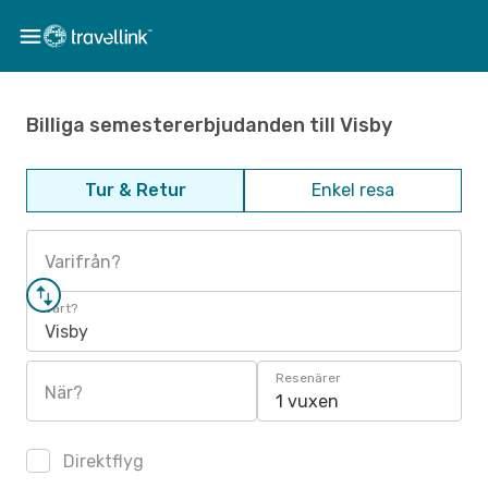
Billiga semestererbjudanden till Visby
Tur & Retur
Enkel resa
Varifrån?
Vart?
Visby
Resenärer
När?
1 vuxen
Direktflyg