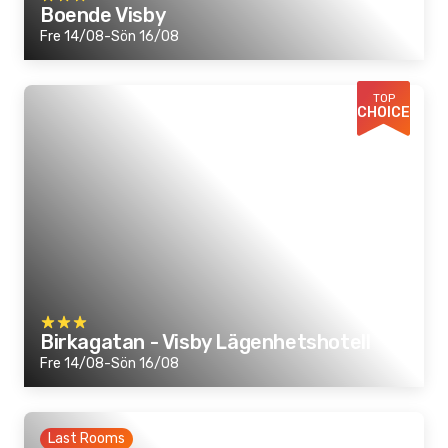
Boende Visby
Fre 14/08-Sön 16/08
TOP
CHOICE
Birkagatan - Visby Lägenhetshotell
Fre 14/08-Sön 16/08
Last Rooms