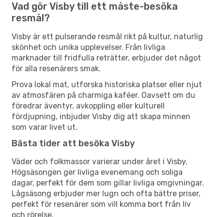
Vad gör Visby till ett måste-besöka
resmål?
Visby är ett pulserande resmål rikt på kultur, naturlig
skönhet och unika upplevelser. Från livliga
marknader till fridfulla reträtter, erbjuder det något
för alla resenärers smak.
Prova lokal mat, utforska historiska platser eller njut
av atmosfären på charmiga kaféer. Oavsett om du
föredrar äventyr, avkoppling eller kulturell
fördjupning, inbjuder Visby dig att skapa minnen
som varar livet ut.
Bästa tider att besöka Visby
Väder och folkmassor varierar under året i Visby.
Högsäsongen ger livliga evenemang och soliga
dagar, perfekt för dem som gillar livliga omgivningar.
Lågsäsong erbjuder mer lugn och ofta bättre priser,
perfekt för resenärer som vill komma bort från liv
och rörelse.