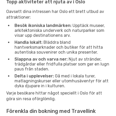
Topp aktiviteter att njuta av i Oslo
Oavsett dina intressen har Oslo ett brett utbud av
attraktioner:
Besök ikoniska landmärken:
Upptäck museer,
arkitektoniska underverk och naturparker som
visar upp destinationens arv.
Handla lokalt:
Bläddra bland
hantverksmarknader och butiker för att hitta
autentiska souvenirer och unika presenter.
Slappna av och varva ner:
Njut av stränder,
trädgårdar eller fridfulla platser som ger en lugn
paus från staden.
Delta i upplevelser:
Gå med i lokala turer,
matlagningskurser eller utomhusäventyr för att
dyka djupare in i kulturen.
Varje besökare hittar något speciellt i Oslo för att
göra sin resa oförglömlig.
Förenkla din bokning med Travellink