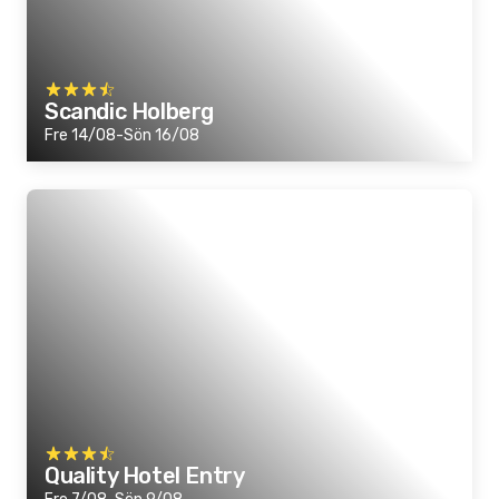
Scandic Holberg
Fre 14/08-Sön 16/08
Quality Hotel Entry