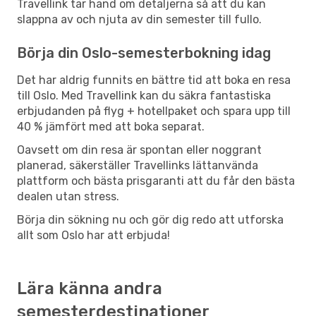
Travellink tar hand om detaljerna så att du kan
slappna av och njuta av din semester till fullo.
Börja din Oslo-semesterbokning idag
Det har aldrig funnits en bättre tid att boka en resa
till Oslo. Med Travellink kan du säkra fantastiska
erbjudanden på flyg + hotellpaket och spara upp till
40 % jämfört med att boka separat.
Oavsett om din resa är spontan eller noggrant
planerad, säkerställer Travellinks lättanvända
plattform och bästa prisgaranti att du får den bästa
dealen utan stress.
Börja din sökning nu och gör dig redo att utforska
allt som Oslo har att erbjuda!
Lära känna andra
semesterdestinationer