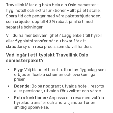
Travellink låter dig boka hela din Oslo-semester -
flyg, hotell och extrafunktioner - allt på ett ställe.
Spara tid och pengar med våra paketerbjudanden,
som erbjuder upp till 40 % rabatt jämfört med
separata bokningar.
Vill du ha mer bekvämlighet? Lägg enkelt till hyrbil
eller flygplatstransfer när du bokar för att
skräddarsy din resa precis som du vill ha den.
Vad ingår i ett typiskt Travellink Oslo-
semesterpaket?
Flyg:
Välj bland ett brett utbud av flygbolag som
erbjuder flexibla scheman och överkomliga
priser.
Boende:
Bo på noggrant utvalda hotell, resorts
eller pensionat, utvalda för kvalitet och värde.
Extrafunktioner:
Anpassa din resa med valfria
hyrbilar, transfer och andra tjänster för en
smidig upplevelse.