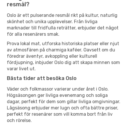
resmål?
Oslo är ett pulserande resmål rikt på kultur, naturlig
skönhet och unika upplevelser. Från livliga
marknader till fridfulla reträtter, erbjuder det något
för alla resenärers smak.
Prova lokal mat, utforska historiska platser eller njut
av atmosfären på charmiga kaféer. Oavsett om du
föredrar äventyr, avkoppling eller kulturell
fördjupning, inbjuder Oslo dig att skapa minnen som
varar livet ut.
Bästa tider att besöka Oslo
Väder och folkmassor varierar under året i Oslo.
Högsäsongen ger livliga evenemang och soliga
dagar, perfekt för dem som gillar livliga omgivningar.
Lågsäsong erbjuder mer lugn och ofta bättre priser,
perfekt för resenärer som vill komma bort från liv
och rörelse.