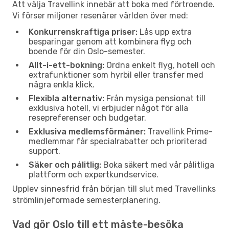
Att välja Travellink innebär att boka med förtroende.
Vi förser miljoner resenärer världen över med:
Konkurrenskraftiga priser:
Lås upp extra
besparingar genom att kombinera flyg och
boende för din Oslo-semester.
Allt-i-ett-bokning:
Ordna enkelt flyg, hotell och
extrafunktioner som hyrbil eller transfer med
några enkla klick.
Flexibla alternativ:
Från mysiga pensionat till
exklusiva hotell, vi erbjuder något för alla
resepreferenser och budgetar.
Exklusiva medlemsförmåner:
Travellink Prime-
medlemmar får specialrabatter och prioriterad
support.
Säker och pålitlig:
Boka säkert med vår pålitliga
plattform och expertkundservice.
Upplev sinnesfrid från början till slut med Travellinks
strömlinjeformade semesterplanering.
Vad gör Oslo till ett måste-besöka