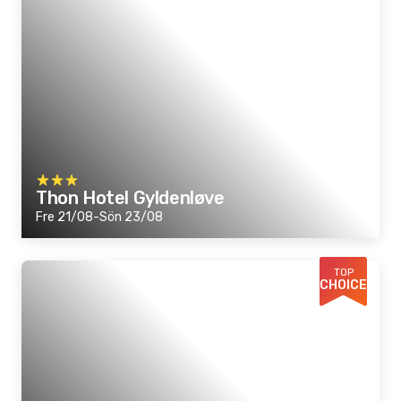
Thon Hotel Gyldenløve
Fre 21/08-Sön 23/08
TOP
CHOICE