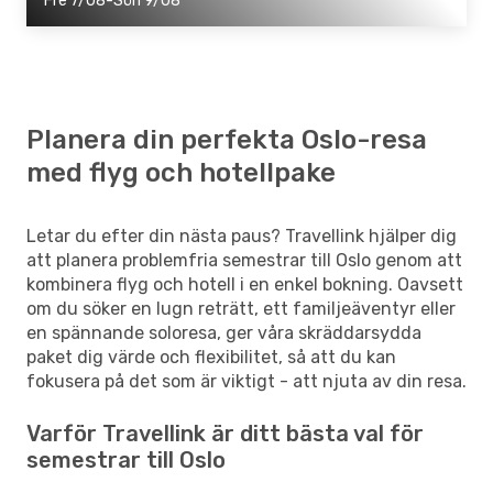
Fre 7/08-Sön 9/08
Planera din perfekta Oslo-resa
med flyg och hotellpake
Letar du efter din nästa paus? Travellink hjälper dig
att planera problemfria semestrar till Oslo genom att
kombinera flyg och hotell i en enkel bokning. Oavsett
om du söker en lugn reträtt, ett familjeäventyr eller
en spännande soloresa, ger våra skräddarsydda
paket dig värde och flexibilitet, så att du kan
fokusera på det som är viktigt - att njuta av din resa.
Varför Travellink är ditt bästa val för
semestrar till Oslo