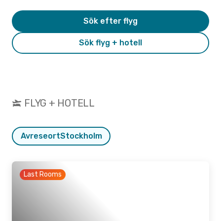
Sök efter flyg
Sök flyg + hotell
FLYG + HOTELL
Avreseort
Stockholm
Last Rooms