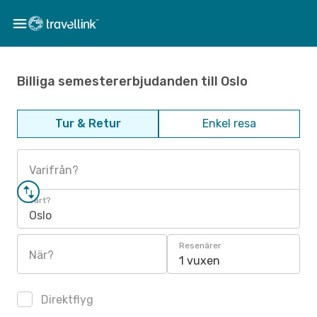
Billiga semestererbjudanden till Oslo
Tur & Retur
Enkel resa
Varifrån?
Vart?
Oslo
Resenärer
När?
1 vuxen
Direktflyg