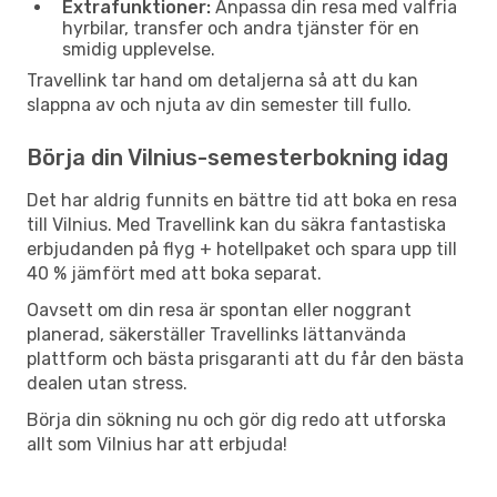
Extrafunktioner:
Anpassa din resa med valfria
hyrbilar, transfer och andra tjänster för en
smidig upplevelse.
Travellink tar hand om detaljerna så att du kan
slappna av och njuta av din semester till fullo.
Börja din Vilnius-semesterbokning idag
Det har aldrig funnits en bättre tid att boka en resa
till Vilnius. Med Travellink kan du säkra fantastiska
erbjudanden på flyg + hotellpaket och spara upp till
40 % jämfört med att boka separat.
Oavsett om din resa är spontan eller noggrant
planerad, säkerställer Travellinks lättanvända
plattform och bästa prisgaranti att du får den bästa
dealen utan stress.
Börja din sökning nu och gör dig redo att utforska
allt som Vilnius har att erbjuda!