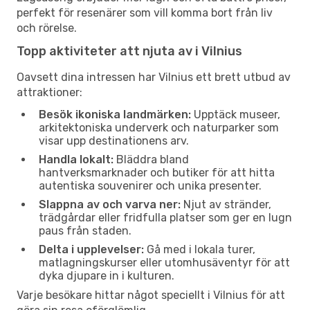
perfekt för resenärer som vill komma bort från liv
och rörelse.
Topp aktiviteter att njuta av i Vilnius
Oavsett dina intressen har Vilnius ett brett utbud av
attraktioner:
Besök ikoniska landmärken:
Upptäck museer,
arkitektoniska underverk och naturparker som
visar upp destinationens arv.
Handla lokalt:
Bläddra bland
hantverksmarknader och butiker för att hitta
autentiska souvenirer och unika presenter.
Slappna av och varva ner:
Njut av stränder,
trädgårdar eller fridfulla platser som ger en lugn
paus från staden.
Delta i upplevelser:
Gå med i lokala turer,
matlagningskurser eller utomhusäventyr för att
dyka djupare in i kulturen.
Varje besökare hittar något speciellt i Vilnius för att