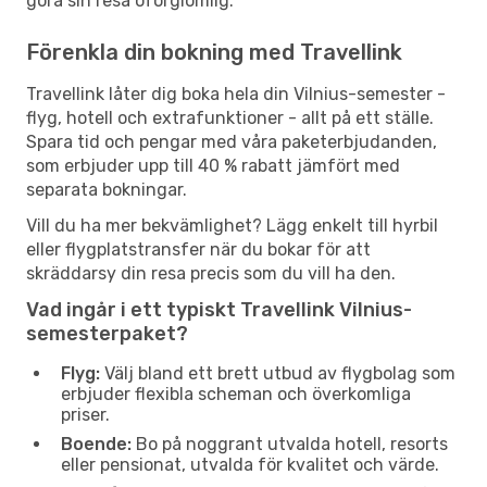
göra sin resa oförglömlig.
Förenkla din bokning med Travellink
Travellink låter dig boka hela din Vilnius-semester -
flyg, hotell och extrafunktioner - allt på ett ställe.
Spara tid och pengar med våra paketerbjudanden,
som erbjuder upp till 40 % rabatt jämfört med
separata bokningar.
Vill du ha mer bekvämlighet? Lägg enkelt till hyrbil
eller flygplatstransfer när du bokar för att
skräddarsy din resa precis som du vill ha den.
Vad ingår i ett typiskt Travellink Vilnius-
semesterpaket?
Flyg:
Välj bland ett brett utbud av flygbolag som
erbjuder flexibla scheman och överkomliga
priser.
Boende:
Bo på noggrant utvalda hotell, resorts
eller pensionat, utvalda för kvalitet och värde.