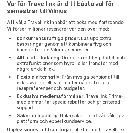
Varför Travellink är ditt bästa val för
semestrar till Vilnius
Att välja Travellink innebär att boka med förtroende.
Vi förser miljoner resenärer världen över med:
Konkurrenskraftiga priser:
Lås upp extra
besparingar genom att kombinera flyg och
boende för din Vilnius-semester.
Allt-i-ett-bokning:
Ordna enkelt flyg, hotell och
extrafunktioner som hyrbil eller transfer med
några enkla klick.
Flexibla alternativ:
Från mysiga pensionat till
exklusiva hotell, vi erbjuder något för alla
resepreferenser och budgetar.
Exklusiva medlemsförmåner:
Travellink Prime-
medlemmar får specialrabatter och prioriterad
support.
Säker och pålitlig:
Boka säkert med vår pålitliga
plattform och expertkundservice.
Upplev sinnesfrid från början till slut med Travellinks