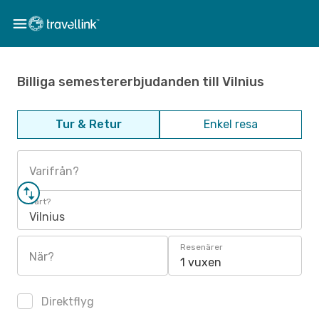
Billiga semestererbjudanden till Vilnius
Tur & Retur
Enkel resa
Varifrån?
Vart?
Vilnius
Resenärer
När?
1 vuxen
Direktflyg