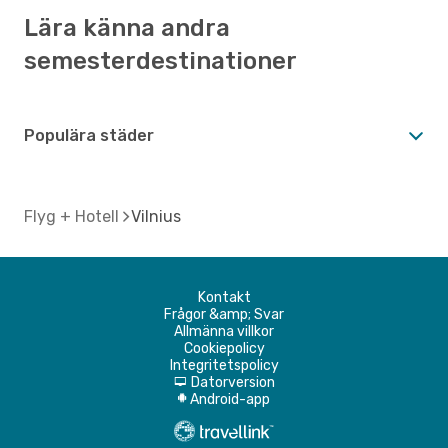
Lära känna andra
semesterdestinationer
Populära städer
Flyg + Hotell
Vilnius
Kontakt
Frågor &amp; Svar
Allmänna villkor
Cookiepolicy
Integritetspolicy
Datorversion
d
Android-app
A