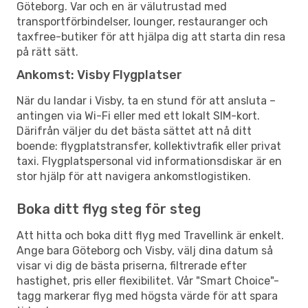
Göteborg. Var och en är välutrustad med
transportförbindelser, lounger, restauranger och
taxfree-butiker för att hjälpa dig att starta din resa
på rätt sätt.
Ankomst: Visby Flygplatser
När du landar i Visby, ta en stund för att ansluta –
antingen via Wi-Fi eller med ett lokalt SIM-kort.
Därifrån väljer du det bästa sättet att nå ditt
boende: flygplatstransfer, kollektivtrafik eller privat
taxi. Flygplatspersonal vid informationsdiskar är en
stor hjälp för att navigera ankomstlogistiken.
Boka ditt flyg steg för steg
Att hitta och boka ditt flyg med Travellink är enkelt.
Ange bara Göteborg och Visby, välj dina datum så
visar vi dig de bästa priserna, filtrerade efter
hastighet, pris eller flexibilitet. Vår "Smart Choice"-
tagg markerar flyg med högsta värde för att spara