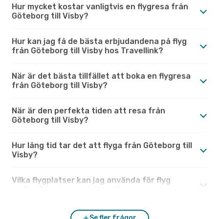
Hur mycket kostar vanligtvis en flygresa från
Göteborg till Visby?
Hur kan jag få de bästa erbjudandena på flyg
från Göteborg till Visby hos Travellink?
När är det bästa tillfället att boka en flygresa
från Göteborg till Visby?
När är den perfekta tiden att resa från
Göteborg till Visby?
Hur lång tid tar det att flyga från Göteborg till
Visby?
Vilka flygplatser kan jag använda för flyg
mellan Göteborg och Visby?
Se fler frågor