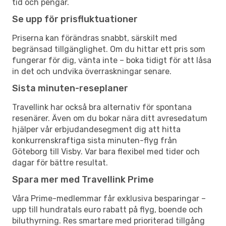
tid och pengar.
Se upp för prisfluktuationer
Priserna kan förändras snabbt, särskilt med
begränsad tillgänglighet. Om du hittar ett pris som
fungerar för dig, vänta inte – boka tidigt för att låsa
in det och undvika överraskningar senare.
Sista minuten-reseplaner
Travellink har också bra alternativ för spontana
resenärer. Även om du bokar nära ditt avresedatum
hjälper vår erbjudandesegment dig att hitta
konkurrenskraftiga sista minuten-flyg från
Göteborg till Visby. Var bara flexibel med tider och
dagar för bättre resultat.
Spara mer med Travellink Prime
Våra Prime-medlemmar får exklusiva besparingar –
upp till hundratals euro rabatt på flyg, boende och
biluthyrning. Res smartare med prioriterad tillgång