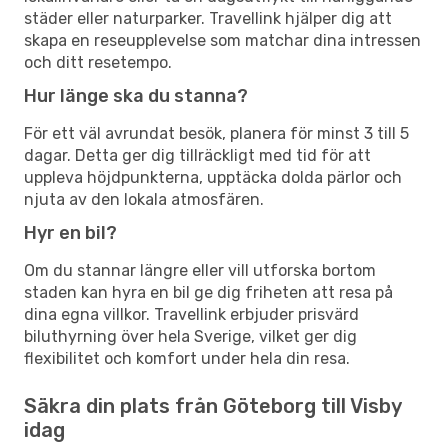
städer eller naturparker. Travellink hjälper dig att
skapa en reseupplevelse som matchar dina intressen
och ditt resetempo.
Hur länge ska du stanna?
För ett väl avrundat besök, planera för minst 3 till 5
dagar. Detta ger dig tillräckligt med tid för att
uppleva höjdpunkterna, upptäcka dolda pärlor och
njuta av den lokala atmosfären.
Hyr en bil?
Om du stannar längre eller vill utforska bortom
staden kan hyra en bil ge dig friheten att resa på
dina egna villkor. Travellink erbjuder prisvärd
biluthyrning över hela Sverige, vilket ger dig
flexibilitet och komfort under hela din resa.
Säkra din plats från Göteborg till Visby
idag