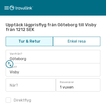
Upptäck lågprisflyg från Göteborg till Visby
från 1212 SEK
Tur & Retur
Enkel resa
Varifrån?
Göteborg
Vart?
Visby
Resenärer
När?
1 vuxen
Direktflyg