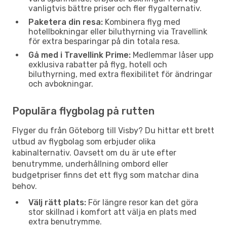
vanligtvis bättre priser och fler flygalternativ.
Paketera din resa:
Kombinera flyg med
hotellbokningar eller biluthyrning via Travellink
för extra besparingar på din totala resa.
Gå med i Travellink Prime:
Medlemmar låser upp
exklusiva rabatter på flyg, hotell och
biluthyrning, med extra flexibilitet för ändringar
och avbokningar.
Populära flygbolag på rutten
Flyger du från Göteborg till Visby? Du hittar ett brett
utbud av flygbolag som erbjuder olika
kabinalternativ. Oavsett om du är ute efter
benutrymme, underhållning ombord eller
budgetpriser finns det ett flyg som matchar dina
behov.
Välj rätt plats:
För längre resor kan det göra
stor skillnad i komfort att välja en plats med
extra benutrymme.