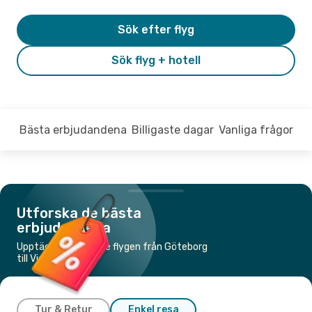
Sök efter flyg
Sök flyg + hotell
Bästa erbjudandena
Billigaste dagar
Vanliga frågor
Utforska de bästa
erbjudandena
Upptäck de billigaste flygen från Göteborg
till Visby
Tur & Retur
Enkel resa