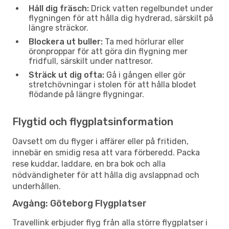
Håll dig fräsch:
Drick vatten regelbundet under
flygningen för att hålla dig hydrerad, särskilt på
längre sträckor.
Blockera ut buller:
Ta med hörlurar eller
öronproppar för att göra din flygning mer
fridfull, särskilt under nattresor.
Sträck ut dig ofta:
Gå i gången eller gör
stretchövningar i stolen för att hålla blodet
flödande på längre flygningar.
Flygtid och flygplatsinformation
Oavsett om du flyger i affärer eller på fritiden,
innebär en smidig resa att vara förberedd. Packa
rese kuddar, laddare, en bra bok och alla
nödvändigheter för att hålla dig avslappnad och
underhållen.
Avgång: Göteborg Flygplatser
Travellink erbjuder flyg från alla större flygplatser i