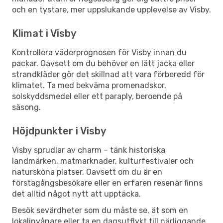
och en tystare, mer uppslukande upplevelse av Visby.
Klimat i Visby
Kontrollera väderprognosen för Visby innan du
packar. Oavsett om du behöver en lätt jacka eller
strandkläder gör det skillnad att vara förberedd för
klimatet. Ta med bekväma promenadskor,
solskyddsmedel eller ett paraply, beroende på
säsong.
Höjdpunkter i Visby
Visby sprudlar av charm – tänk historiska
landmärken, matmarknader, kulturfestivaler och
natursköna platser. Oavsett om du är en
förstagångsbesökare eller en erfaren resenär finns
det alltid något nytt att upptäcka.
Besök sevärdheter som du måste se, ät som en
lokalinvånare eller ta en dagsutflykt till närliggande