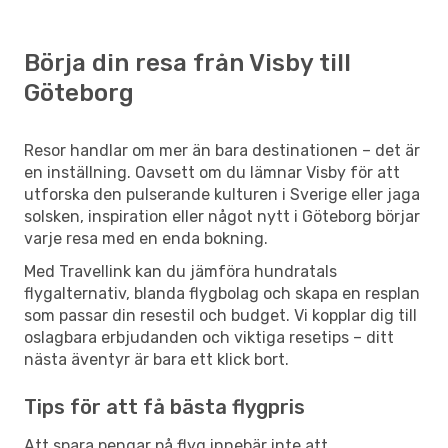
Börja din resa från Visby till
Göteborg
Resor handlar om mer än bara destinationen – det är
en inställning. Oavsett om du lämnar Visby för att
utforska den pulserande kulturen i Sverige eller jaga
solsken, inspiration eller något nytt i Göteborg börjar
varje resa med en enda bokning.
Med Travellink kan du jämföra hundratals
flygalternativ, blanda flygbolag och skapa en resplan
som passar din resestil och budget. Vi kopplar dig till
oslagbara erbjudanden och viktiga resetips – ditt
nästa äventyr är bara ett klick bort.
Tips för att få bästa flygpris
Att spara pengar på flyg innebär inte att