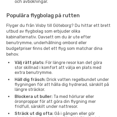
och avbokningar.
Populära flygbolag på rutten
Flyger du från Visby till Göteborg? Du hittar ett brett
utbud av flygbolag som erbjuder olika
kabinalternativ. Oavsett om du är ute efter
benutrymme, underhållning ombord eller
budgetpriser finns det ett flyg som matchar dina
behov.
Välj rätt plats:
För längre resor kan det göra
stor skillnad i komfort att välja en plats med
extra benutrymme.
Håll dig fräsch:
Drick vatten regelbundet under
flygningen för att hålla dig hydrerad, särskilt på
längre sträckor.
Blockera ut buller:
Ta med hörlurar eller
öronproppar för att göra din flygning mer
fridfull, särskilt under nattresor.
Sträck ut dig ofta:
Gå i gången eller gör