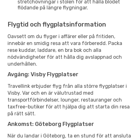
stretchövningar i stolen för att hålla blodet
flödande på längre flygningar.
Flygtid och flygplatsinformation
Oavsett om du flyger i affärer eller på fritiden,
innebär en smidig resa att vara förberedd. Packa
rese kuddar, laddare, en bra bok och alla
nödvändigheter för att hålla dig avslappnad och
underhållen.
Avgång: Visby Flygplatser
Travellink erbjuder flyg från alla större flygplatser i
Visby. Var och en är välutrustad med
transportförbindelser, lounger, restauranger och
taxfree-butiker för att hjälpa dig att starta din resa
på rätt sätt.
Ankomst: Göteborg Flygplatser
När du landar i Göteborg, ta en stund för att ansluta