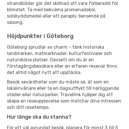
strandkläder gör det skillnad att vara förberedd för
klimatet. Ta med bekväma promenadskor,
solskyddsmedel eller ett paraply, beroende på
säsong.
Höjdpunkter i Göteborg
Göteborg sprudlar av charm – tänk historiska
landmärken, matmarknader, kulturfestivaler och
natursköna platser. Oavsett om du är en
förstagångsbesökare eller en erfaren resenär finns
det alltid något nytt att upptäcka.
Besök sevärdheter som du måste se, ät som en
lokalinvånare eller ta en dagsutflykt till närliggande
städer eller naturparker. Travellink hjälper dig att
skapa en reseupplevelse som matchar dina intressen
och ditt resetempo.
Hur länge ska du stanna?
För ett väl avrundat besök, planera för minst 3 till 5