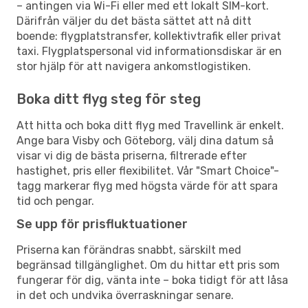
– antingen via Wi-Fi eller med ett lokalt SIM-kort.
Därifrån väljer du det bästa sättet att nå ditt
boende: flygplatstransfer, kollektivtrafik eller privat
taxi. Flygplatspersonal vid informationsdiskar är en
stor hjälp för att navigera ankomstlogistiken.
Boka ditt flyg steg för steg
Att hitta och boka ditt flyg med Travellink är enkelt.
Ange bara Visby och Göteborg, välj dina datum så
visar vi dig de bästa priserna, filtrerade efter
hastighet, pris eller flexibilitet. Vår "Smart Choice"-
tagg markerar flyg med högsta värde för att spara
tid och pengar.
Se upp för prisfluktuationer
Priserna kan förändras snabbt, särskilt med
begränsad tillgänglighet. Om du hittar ett pris som
fungerar för dig, vänta inte – boka tidigt för att låsa
in det och undvika överraskningar senare.