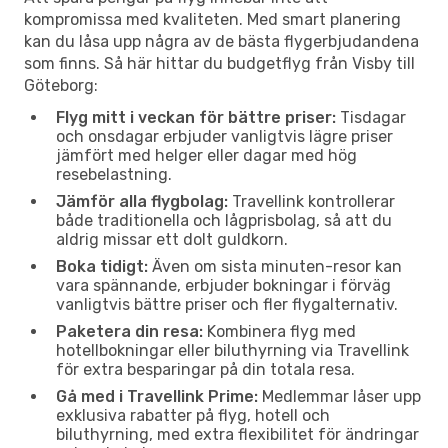
kompromissa med kvaliteten. Med smart planering
kan du låsa upp några av de bästa flygerbjudandena
som finns. Så här hittar du budgetflyg från Visby till
Göteborg:
Flyg mitt i veckan för bättre priser:
Tisdagar
och onsdagar erbjuder vanligtvis lägre priser
jämfört med helger eller dagar med hög
resebelastning.
Jämför alla flygbolag:
Travellink kontrollerar
både traditionella och lågprisbolag, så att du
aldrig missar ett dolt guldkorn.
Boka tidigt:
Även om sista minuten-resor kan
vara spännande, erbjuder bokningar i förväg
vanligtvis bättre priser och fler flygalternativ.
Paketera din resa:
Kombinera flyg med
hotellbokningar eller biluthyrning via Travellink
för extra besparingar på din totala resa.
Gå med i Travellink Prime:
Medlemmar låser upp
exklusiva rabatter på flyg, hotell och
biluthyrning, med extra flexibilitet för ändringar