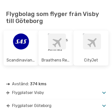
Flygbolag som flyger från Visby
till Göteborg
Scandinavian Airlines
Braathens Regional Airlines
CityJet
Avstånd:
374 kms
Flygplatser Visby
Flygplatser Göteborg