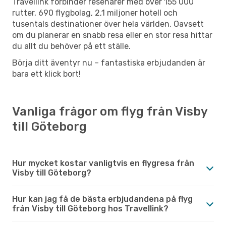
Travellink förbinder resenärer med över 155 000
rutter, 690 flygbolag, 2,1 miljoner hotell och
tusentals destinationer över hela världen. Oavsett
om du planerar en snabb resa eller en stor resa hittar
du allt du behöver på ett ställe.
Börja ditt äventyr nu – fantastiska erbjudanden är
bara ett klick bort!
Vanliga frågor om flyg från Visby
till Göteborg
Hur mycket kostar vanligtvis en flygresa från
Visby till Göteborg?
Hur kan jag få de bästa erbjudandena på flyg
från Visby till Göteborg hos Travellink?