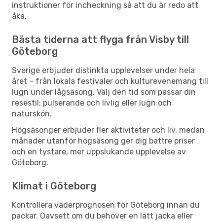
instruktioner för incheckning så att du är redo att
åka.
Bästa tiderna att flyga från Visby till
Göteborg
Sverige erbjuder distinkta upplevelser under hela
året – från lokala festivaler och kulturevenemang till
lugn under lågsäsong. Välj den tid som passar din
resestil: pulserande och livlig eller lugn och
naturskön.
Högsäsonger erbjuder fler aktiviteter och liv, medan
månader utanför högsäsong ger dig bättre priser
och en tystare, mer uppslukande upplevelse av
Göteborg.
Klimat i Göteborg
Kontrollera väderprognosen för Göteborg innan du
packar. Oavsett om du behöver en lätt jacka eller