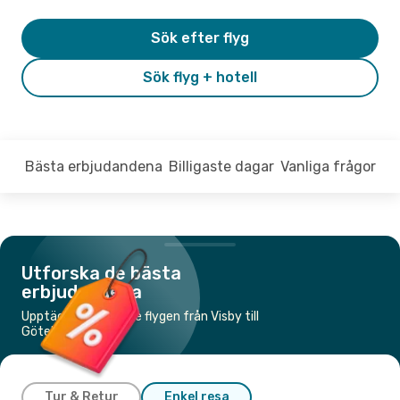
Sök efter flyg
Sök flyg + hotell
Bästa erbjudandena
Billigaste dagar
Vanliga frågor
Utforska de bästa
erbjudandena
Upptäck de billigaste flygen från Visby till
Göteborg
Tur & Retur
Enkel resa