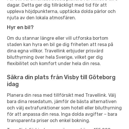
dagar. Detta ger dig tillräckligt med tid för att
uppleva höjdpunkterna, upptäcka dolda pärlor och
njuta av den lokala atmosfären.
Hyr en bil?
Om du stannar längre eller vill utforska bortom
staden kan hyra en bil ge dig friheten att resa på
dina egna villkor. Travellink erbjuder prisvärd
biluthyrning över hela Sverige, vilket ger dig
flexibilitet och komfort under hela din resa.
Säkra din plats från Visby till Göteborg
idag
Planera din resa med tillförsikt med Travellink. Välj
bara dina resedatum, jämför de bästa alternativen
och välj extrafunktioner som hotell eller biluthyrning
för att anpassa din resa. Inga dolda avgifter – bara
transparenta priser och enkel bokning.