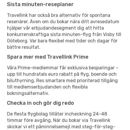
Sista minuten-reseplaner
Travellink har också bra alternativ för spontana
resenärer. Även om du bokar nära ditt avresedatum
hjälper vår erbjudandesegment dig att hitta
konkurrenskraftiga sista minuten-flyg från Visby till
Göteborg. Var bara flexibel med tider och dagar för
bättre resultat.
Spara mer med Travellink Prime
Våra Prime-medlemmar får exklusiva besparingar –
upp till hundratals euro rabatt på flyg, boende och
biluthyrning. Res smartare med prioriterad tillgång
till medlemserbjudanden och flexibla
bokningsalternativ.
Checka in och gör dig redo
De flesta flygbolag tillåter incheckning 24–48
timmar före avgång. När du bokar via Travellink
skickar vi ett påminnelsemejl med steg-för-steg-