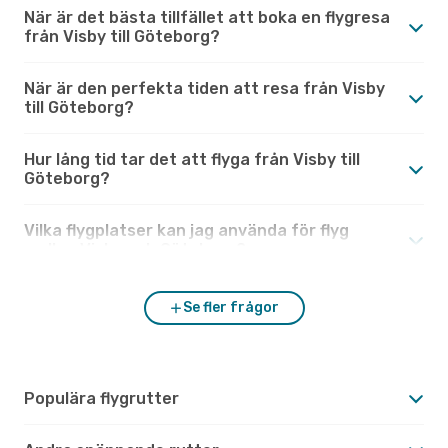
När är det bästa tillfället att boka en flygresa
från Visby till Göteborg?
När är den perfekta tiden att resa från Visby
till Göteborg?
Hur lång tid tar det att flyga från Visby till
Göteborg?
Vilka flygplatser kan jag använda för flyg
mellan Visby och Göteborg?
Se fler frågor
Populära flygrutter