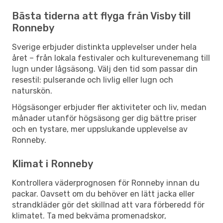
Bästa tiderna att flyga från Visby till
Ronneby
Sverige erbjuder distinkta upplevelser under hela
året – från lokala festivaler och kulturevenemang till
lugn under lågsäsong. Välj den tid som passar din
resestil: pulserande och livlig eller lugn och
naturskön.
Högsäsonger erbjuder fler aktiviteter och liv, medan
månader utanför högsäsong ger dig bättre priser
och en tystare, mer uppslukande upplevelse av
Ronneby.
Klimat i Ronneby
Kontrollera väderprognosen för Ronneby innan du
packar. Oavsett om du behöver en lätt jacka eller
strandkläder gör det skillnad att vara förberedd för
klimatet. Ta med bekväma promenadskor,