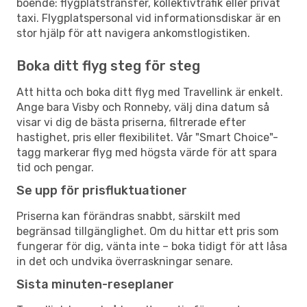
boende: flygplatstransfer, kollektivtrafik eller privat
taxi. Flygplatspersonal vid informationsdiskar är en
stor hjälp för att navigera ankomstlogistiken.
Boka ditt flyg steg för steg
Att hitta och boka ditt flyg med Travellink är enkelt.
Ange bara Visby och Ronneby, välj dina datum så
visar vi dig de bästa priserna, filtrerade efter
hastighet, pris eller flexibilitet. Vår "Smart Choice"-
tagg markerar flyg med högsta värde för att spara
tid och pengar.
Se upp för prisfluktuationer
Priserna kan förändras snabbt, särskilt med
begränsad tillgänglighet. Om du hittar ett pris som
fungerar för dig, vänta inte – boka tidigt för att låsa
in det och undvika överraskningar senare.
Sista minuten-reseplaner