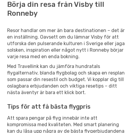
Börja din resa från Visby till
Ronneby
Resor handlar om mer än bara destinationen – det är
en inställning. Oavsett om du lämnar Visby för att
utforska den pulserande kulturen i Sverige eller jaga
solsken, inspiration eller något nytt i Ronneby börjar
varje resa med en enda bokning.
Med Travellink kan du jämföra hundratals
flygalternativ, blanda flygbolag och skapa en resplan
som passar din resestil och budget. Vi kopplar dig till
oslagbara erbjudanden och viktiga resetips – ditt
nästa äventyr är bara ett klick bort.
Tips för att få bästa flygpris
Att spara pengar på flyg innebär inte att
kompromissa med kvaliteten. Med smart planering
kan du låsa upp några av de bästa flygerbjudandena