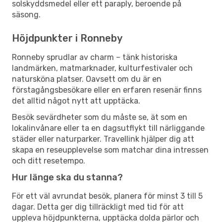
solskyddsmedel eller ett paraply, beroende på
säsong.
Höjdpunkter i Ronneby
Ronneby sprudlar av charm – tänk historiska
landmärken, matmarknader, kulturfestivaler och
natursköna platser. Oavsett om du är en
förstagångsbesökare eller en erfaren resenär finns
det alltid något nytt att upptäcka.
Besök sevärdheter som du måste se, ät som en
lokalinvånare eller ta en dagsutflykt till närliggande
städer eller naturparker. Travellink hjälper dig att
skapa en reseupplevelse som matchar dina intressen
och ditt resetempo.
Hur länge ska du stanna?
För ett väl avrundat besök, planera för minst 3 till 5
dagar. Detta ger dig tillräckligt med tid för att
uppleva höjdpunkterna, upptäcka dolda pärlor och