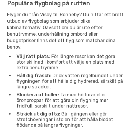
Populära flygbolag på rutten
Flyger du från Visby till Ronneby? Du hittar ett brett
utbud av flygbolag som erbjuder olika
kabinalternativ. Oavsett om du är ute efter
benutrymme, underhållning ombord eller
budgetpriser finns det ett flyg som matchar dina
behov.
Välj rätt plats:
För längre resor kan det göra
stor skillnad i komfort att välja en plats med
extra benutrymme.
Håll dig fräsch:
Drick vatten regelbundet under
flygningen för att hålla dig hydrerad, särskilt på
längre sträckor.
Blockera ut buller:
Ta med hörlurar eller
öronproppar för att göra din flygning mer
fridfull, särskilt under nattresor.
Sträck ut dig ofta:
Gå i gången eller gör
stretchövningar i stolen för att hålla blodet
flödande på längre flygningar.