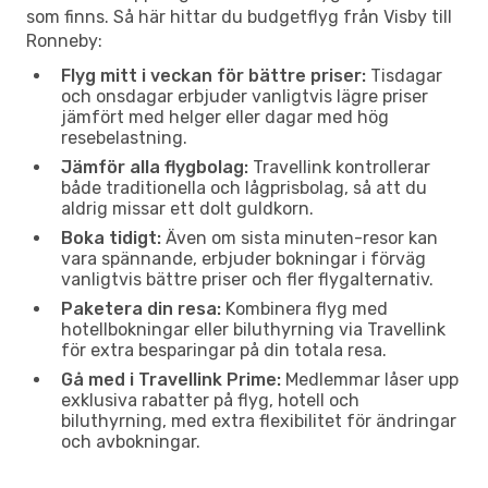
som finns. Så här hittar du budgetflyg från Visby till
Ronneby:
Flyg mitt i veckan för bättre priser:
Tisdagar
och onsdagar erbjuder vanligtvis lägre priser
jämfört med helger eller dagar med hög
resebelastning.
Jämför alla flygbolag:
Travellink kontrollerar
både traditionella och lågprisbolag, så att du
aldrig missar ett dolt guldkorn.
Boka tidigt:
Även om sista minuten-resor kan
vara spännande, erbjuder bokningar i förväg
vanligtvis bättre priser och fler flygalternativ.
Paketera din resa:
Kombinera flyg med
hotellbokningar eller biluthyrning via Travellink
för extra besparingar på din totala resa.
Gå med i Travellink Prime:
Medlemmar låser upp
exklusiva rabatter på flyg, hotell och
biluthyrning, med extra flexibilitet för ändringar
och avbokningar.