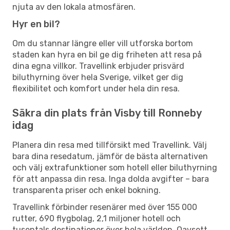
njuta av den lokala atmosfären.
Hyr en bil?
Om du stannar längre eller vill utforska bortom
staden kan hyra en bil ge dig friheten att resa på
dina egna villkor. Travellink erbjuder prisvärd
biluthyrning över hela Sverige, vilket ger dig
flexibilitet och komfort under hela din resa.
Säkra din plats från Visby till Ronneby
idag
Planera din resa med tillförsikt med Travellink. Välj
bara dina resedatum, jämför de bästa alternativen
och välj extrafunktioner som hotell eller biluthyrning
för att anpassa din resa. Inga dolda avgifter – bara
transparenta priser och enkel bokning.
Travellink förbinder resenärer med över 155 000
rutter, 690 flygbolag, 2,1 miljoner hotell och
tusentals destinationer över hela världen. Oavsett