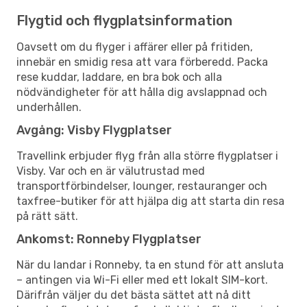
Flygtid och flygplatsinformation
Oavsett om du flyger i affärer eller på fritiden,
innebär en smidig resa att vara förberedd. Packa
rese kuddar, laddare, en bra bok och alla
nödvändigheter för att hålla dig avslappnad och
underhållen.
Avgång: Visby Flygplatser
Travellink erbjuder flyg från alla större flygplatser i
Visby. Var och en är välutrustad med
transportförbindelser, lounger, restauranger och
taxfree-butiker för att hjälpa dig att starta din resa
på rätt sätt.
Ankomst: Ronneby Flygplatser
När du landar i Ronneby, ta en stund för att ansluta
– antingen via Wi-Fi eller med ett lokalt SIM-kort.
Därifrån väljer du det bästa sättet att nå ditt