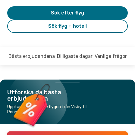
Sök efter flyg
Sök flyg + hotell
Bästa erbjudandena
Billigaste dagar
Vanliga frågor
Utforska de bästa
erbjudandena
Upptäck de billigaste flygen från Visby till
Ronneby