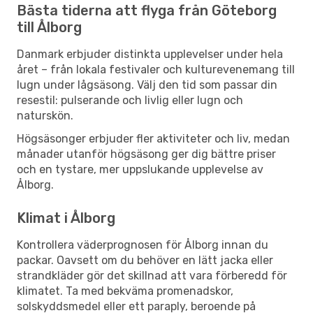
Bästa tiderna att flyga från Göteborg
till Ålborg
Danmark erbjuder distinkta upplevelser under hela
året – från lokala festivaler och kulturevenemang till
lugn under lågsäsong. Välj den tid som passar din
resestil: pulserande och livlig eller lugn och
naturskön.
Högsäsonger erbjuder fler aktiviteter och liv, medan
månader utanför högsäsong ger dig bättre priser
och en tystare, mer uppslukande upplevelse av
Ålborg.
Klimat i Ålborg
Kontrollera väderprognosen för Ålborg innan du
packar. Oavsett om du behöver en lätt jacka eller
strandkläder gör det skillnad att vara förberedd för
klimatet. Ta med bekväma promenadskor,
solskyddsmedel eller ett paraply, beroende på