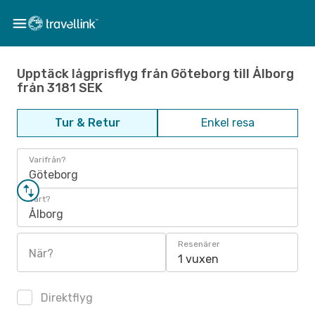
Upptäck lågprisflyg från Göteborg till Ålborg
från 3181 SEK
Tur & Retur
Enkel resa
Varifrån?
Göteborg
Vart?
Ålborg
Resenärer
När?
1 vuxen
Direktflyg