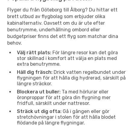
Flyger du från Göteborg till Ålborg? Du hittar ett
brett utbud av flygbolag som erbjuder olika
kabinalternativ. Oavsett om du är ute efter
benutrymme, underhållning ombord eller
budgetpriser finns det ett flyg som matchar dina
behov.
Välj rätt plats:
För längre resor kan det göra
stor skillnad i komfort att välja en plats med
extra benutrymme.
Håll dig fräsch:
Drick vatten regelbundet under
flygningen för att hålla dig hydrerad, särskilt på
längre sträckor.
Blockera ut buller:
Ta med hörlurar eller
öronproppar för att göra din flygning mer
fridfull, särskilt under nattresor.
Sträck ut dig ofta:
Gå i gången eller gör
stretchövningar i stolen för att hålla blodet
flödande på längre flygningar.