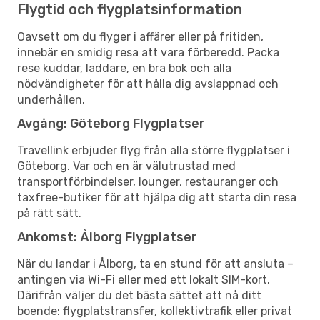
Flygtid och flygplatsinformation
Oavsett om du flyger i affärer eller på fritiden,
innebär en smidig resa att vara förberedd. Packa
rese kuddar, laddare, en bra bok och alla
nödvändigheter för att hålla dig avslappnad och
underhållen.
Avgång: Göteborg Flygplatser
Travellink erbjuder flyg från alla större flygplatser i
Göteborg. Var och en är välutrustad med
transportförbindelser, lounger, restauranger och
taxfree-butiker för att hjälpa dig att starta din resa
på rätt sätt.
Ankomst: Ålborg Flygplatser
När du landar i Ålborg, ta en stund för att ansluta –
antingen via Wi-Fi eller med ett lokalt SIM-kort.
Därifrån väljer du det bästa sättet att nå ditt
boende: flygplatstransfer, kollektivtrafik eller privat