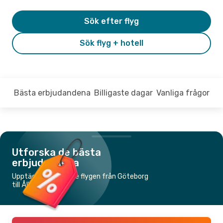
Sök efter flyg
Sök flyg + hotell
Bästa erbjudandena
Billigaste dagar
Vanliga frågor
Utforska de bästa
erbjudandena
Upptäck de billigaste flygen från Göteborg
till Ålborg