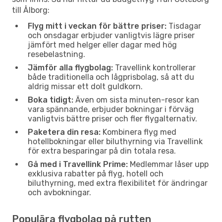
till Ålborg:
Flyg mitt i veckan för bättre priser:
Tisdagar
och onsdagar erbjuder vanligtvis lägre priser
jämfört med helger eller dagar med hög
resebelastning.
Jämför alla flygbolag:
Travellink kontrollerar
både traditionella och lågprisbolag, så att du
aldrig missar ett dolt guldkorn.
Boka tidigt:
Även om sista minuten-resor kan
vara spännande, erbjuder bokningar i förväg
vanligtvis bättre priser och fler flygalternativ.
Paketera din resa:
Kombinera flyg med
hotellbokningar eller biluthyrning via Travellink
för extra besparingar på din totala resa.
Gå med i Travellink Prime:
Medlemmar låser upp
exklusiva rabatter på flyg, hotell och
biluthyrning, med extra flexibilitet för ändringar
och avbokningar.
Populära flygbolag på rutten