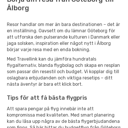
Ålborg
Resor handlar om mer än bara destinationen – det är
en inställning. Oavsett om du lämnar Göteborg för
att utforska den pulserande kulturen i Danmark eller
jaga solsken, inspiration eller något nytt i Ålborg
börjar varje resa med en enda bokning.
Med Travellink kan du jämföra hundratals
flygalternativ, blanda flygbolag och skapa en resplan
som passar din resestil och budget. Vi kopplar dig till
oslagbara erbjudanden och viktiga resetips – ditt
nästa äventyr är bara ett klick bort.
Tips för att få bästa flygpris
Att spara pengar på flyg innebär inte att
kompromissa med kvaliteten. Med smart planering
kan du låsa upp några av de bästa flygerbjudandena
som finns. Så här hittar du budgetflyg från Göteborg