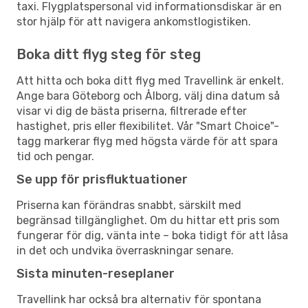
taxi. Flygplatspersonal vid informationsdiskar är en
stor hjälp för att navigera ankomstlogistiken.
Boka ditt flyg steg för steg
Att hitta och boka ditt flyg med Travellink är enkelt.
Ange bara Göteborg och Ålborg, välj dina datum så
visar vi dig de bästa priserna, filtrerade efter
hastighet, pris eller flexibilitet. Vår "Smart Choice"-
tagg markerar flyg med högsta värde för att spara
tid och pengar.
Se upp för prisfluktuationer
Priserna kan förändras snabbt, särskilt med
begränsad tillgänglighet. Om du hittar ett pris som
fungerar för dig, vänta inte – boka tidigt för att låsa
in det och undvika överraskningar senare.
Sista minuten-reseplaner
Travellink har också bra alternativ för spontana