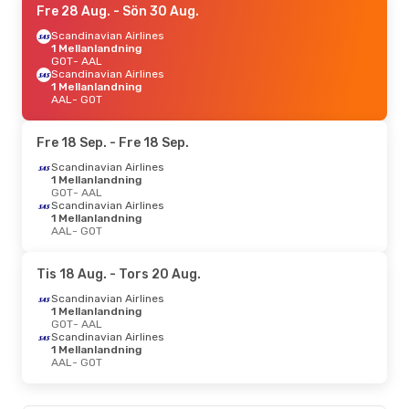
Fre 28 Aug.
- Sön 30 Aug.
Scandinavian Airlines
1 Mellanlandning
GOT
- AAL
Scandinavian Airlines
1 Mellanlandning
AAL
- GOT
Fre 18 Sep.
- Fre 18 Sep.
Scandinavian Airlines
1 Mellanlandning
GOT
- AAL
Scandinavian Airlines
1 Mellanlandning
AAL
- GOT
Tis 18 Aug.
- Tors 20 Aug.
Scandinavian Airlines
1 Mellanlandning
GOT
- AAL
Scandinavian Airlines
1 Mellanlandning
AAL
- GOT