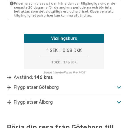
Priserna som visas på den här sidan var tillgängliga under de
senaste 20 dagarna för de angivna perioderna och bör inte
betraktas som det slutgiltiga erbjudna priset. Observera att
tillgänglighet och priser kan komma att ändras.
Växlingskurs
1 SEK = 0.68 DKK
1 DKK = 1.46 SEK
Senast kontrollerad Fre 7/08
Avstånd:
146 kms
Flygplatser Göteborg
Flygplatser Ålborg
Börja din resa från Göteborg till