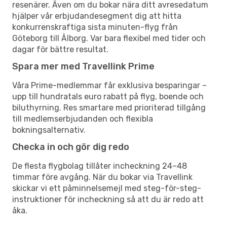
resenärer. Även om du bokar nära ditt avresedatum
hjälper vår erbjudandesegment dig att hitta
konkurrenskraftiga sista minuten-flyg från
Göteborg till Ålborg. Var bara flexibel med tider och
dagar för bättre resultat.
Spara mer med Travellink Prime
Våra Prime-medlemmar får exklusiva besparingar –
upp till hundratals euro rabatt på flyg, boende och
biluthyrning. Res smartare med prioriterad tillgång
till medlemserbjudanden och flexibla
bokningsalternativ.
Checka in och gör dig redo
De flesta flygbolag tillåter incheckning 24–48
timmar före avgång. När du bokar via Travellink
skickar vi ett påminnelsemejl med steg-för-steg-
instruktioner för incheckning så att du är redo att
åka.