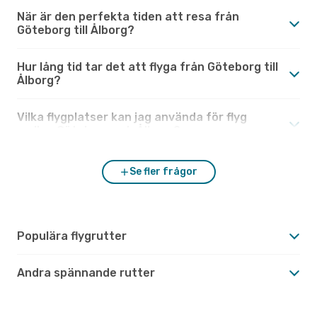
När är den perfekta tiden att resa från
Göteborg till Ålborg?
Hur lång tid tar det att flyga från Göteborg till
Ålborg?
Vilka flygplatser kan jag använda för flyg
mellan Göteborg och Ålborg?
Se fler frågor
Populära flygrutter
Andra spännande rutter