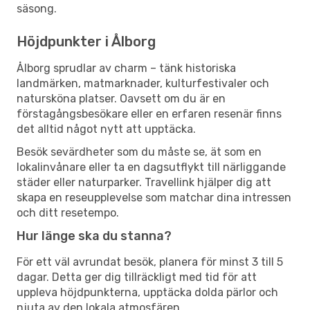
säsong.
Höjdpunkter i Ålborg
Ålborg sprudlar av charm – tänk historiska
landmärken, matmarknader, kulturfestivaler och
natursköna platser. Oavsett om du är en
förstagångsbesökare eller en erfaren resenär finns
det alltid något nytt att upptäcka.
Besök sevärdheter som du måste se, ät som en
lokalinvånare eller ta en dagsutflykt till närliggande
städer eller naturparker. Travellink hjälper dig att
skapa en reseupplevelse som matchar dina intressen
och ditt resetempo.
Hur länge ska du stanna?
För ett väl avrundat besök, planera för minst 3 till 5
dagar. Detta ger dig tillräckligt med tid för att
uppleva höjdpunkterna, upptäcka dolda pärlor och
njuta av den lokala atmosfären.