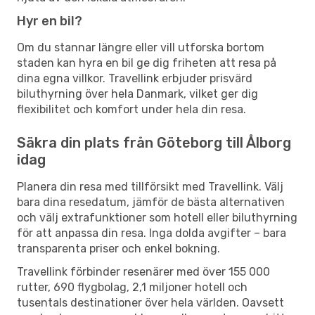
Hyr en bil?
Om du stannar längre eller vill utforska bortom
staden kan hyra en bil ge dig friheten att resa på
dina egna villkor. Travellink erbjuder prisvärd
biluthyrning över hela Danmark, vilket ger dig
flexibilitet och komfort under hela din resa.
Säkra din plats från Göteborg till Ålborg
idag
Planera din resa med tillförsikt med Travellink. Välj
bara dina resedatum, jämför de bästa alternativen
och välj extrafunktioner som hotell eller biluthyrning
för att anpassa din resa. Inga dolda avgifter – bara
transparenta priser och enkel bokning.
Travellink förbinder resenärer med över 155 000
rutter, 690 flygbolag, 2,1 miljoner hotell och
tusentals destinationer över hela världen. Oavsett