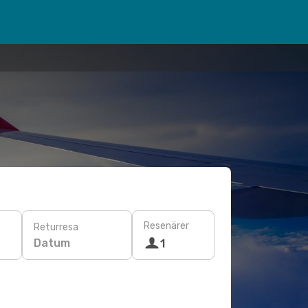
Resenärer
Returresa
Datum
1