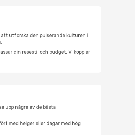
 att utforska den pulserande kulturen i
.
ssar din resestil och budget. Vi kopplar
åsa upp några av de bästa
fört med helger eller dagar med hög