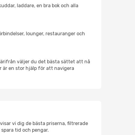
kuddar, laddare, en bra bok och alla
förbindelser, lounger, restauranger och
Därifrån väljer du det bästa sättet att nå
r är en stor hjälp för att navigera
isar vi dig de bästa priserna, filtrerade
t spara tid och pengar.