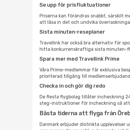
Se upp för prisfluktuationer
Priserna kan förändras snabbt, särskilt me
att låsa in det och undvika överraskninga
Sista minuten-reseplaner
Travellink har också bra alternativ för 
hitta konkurrenskraftiga sista minuten-fly
Spara mer med Travellink Prime
Våra Prime-medlemmar får exklusiva bespa
prioriterad tillgång till medlemserbjudand
Checka in och gör dig redo
De flesta flygbolag tillåter incheckning 
steg-instruktioner för incheckning så att
Bästa tiderna att flyga från Örebr
Danmark erbjuder distinkta upplevelser un