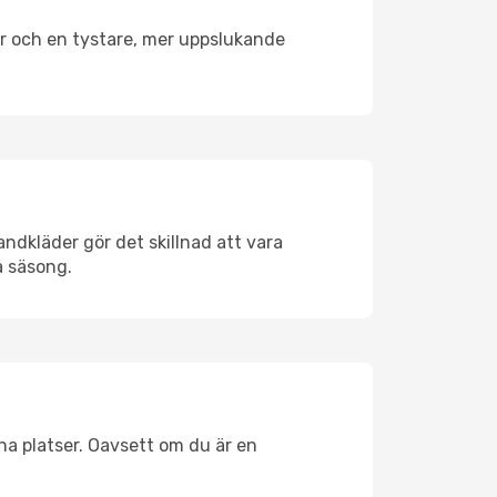
er och en tystare, mer uppslukande
ndkläder gör det skillnad att vara
å säsong.
na platser. Oavsett om du är en