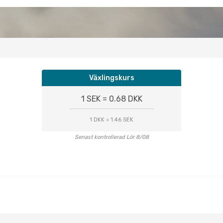
Växlingskurs
1 SEK = 0.68 DKK
1 DKK = 1.46 SEK
Senast kontrollerad Lör 8/08