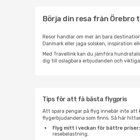
Börja din resa från Örebro t
Resor handlar om mer än bara destination
Danmark eller jaga solsken, inspiration el
Med Travellink kan du jämföra hundratals 
dig till oslagbara erbjudanden och viktiga 
Tips för att få bästa flygpris
Att spara pengar på flyg innebär inte at
flygerbjudandena som finns. Så här hittar
Flyg mitt i veckan för bättre priser:
resebelastning.