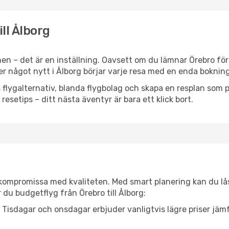
ill Ålborg
en – det är en inställning. Oavsett om du lämnar Örebro för
ler något nytt i Ålborg börjar varje resa med en enda bokning
flygalternativ, blanda flygbolag och skapa en resplan som pa
resetips – ditt nästa äventyr är bara ett klick bort.
t kompromissa med kvaliteten. Med smart planering kan du l
 du budgetflyg från Örebro till Ålborg:
Tisdagar och onsdagar erbjuder vanligtvis lägre priser jäm