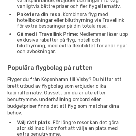
vara spännande, erbjuder bokningar i förväg
vanligtvis bättre priser och fler flygalternativ.
Paketera din resa:
Kombinera flyg med
hotellbokningar eller biluthyrning via Travellink
för extra besparingar på din totala resa.
Gå med i Travellink Prime:
Medlemmar låser upp
exklusiva rabatter på flyg, hotell och
biluthyrning, med extra flexibilitet för ändringar
och avbokningar.
Populära flygbolag på rutten
Flyger du från Köpenhamn till Visby? Du hittar ett
brett utbud av flygbolag som erbjuder olika
kabinalternativ. Oavsett om du är ute efter
benutrymme, underhållning ombord eller
budgetpriser finns det ett flyg som matchar dina
behov.
Välj rätt plats:
För längre resor kan det göra
stor skillnad i komfort att välja en plats med
extra benutrymme.