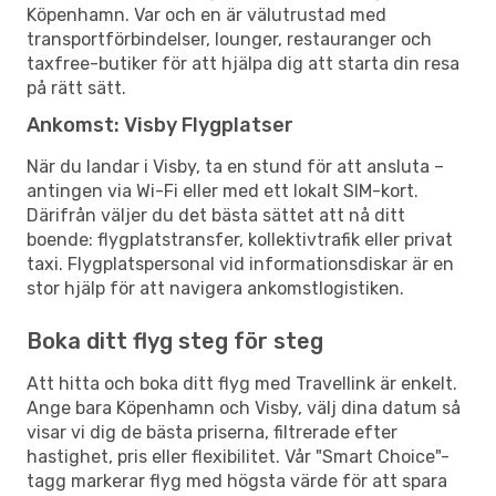
Köpenhamn. Var och en är välutrustad med
transportförbindelser, lounger, restauranger och
taxfree-butiker för att hjälpa dig att starta din resa
på rätt sätt.
Ankomst: Visby Flygplatser
När du landar i Visby, ta en stund för att ansluta –
antingen via Wi-Fi eller med ett lokalt SIM-kort.
Därifrån väljer du det bästa sättet att nå ditt
boende: flygplatstransfer, kollektivtrafik eller privat
taxi. Flygplatspersonal vid informationsdiskar är en
stor hjälp för att navigera ankomstlogistiken.
Boka ditt flyg steg för steg
Att hitta och boka ditt flyg med Travellink är enkelt.
Ange bara Köpenhamn och Visby, välj dina datum så
visar vi dig de bästa priserna, filtrerade efter
hastighet, pris eller flexibilitet. Vår "Smart Choice"-
tagg markerar flyg med högsta värde för att spara