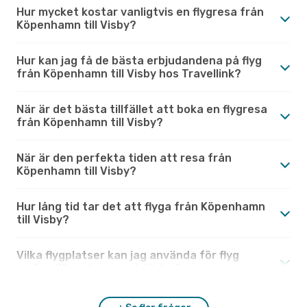
Hur mycket kostar vanligtvis en flygresa från
Köpenhamn till Visby?
Hur kan jag få de bästa erbjudandena på flyg
från Köpenhamn till Visby hos Travellink?
När är det bästa tillfället att boka en flygresa
från Köpenhamn till Visby?
När är den perfekta tiden att resa från
Köpenhamn till Visby?
Hur lång tid tar det att flyga från Köpenhamn
till Visby?
Vilka flygplatser kan jag använda för flyg
mellan Köpenhamn och Visby?