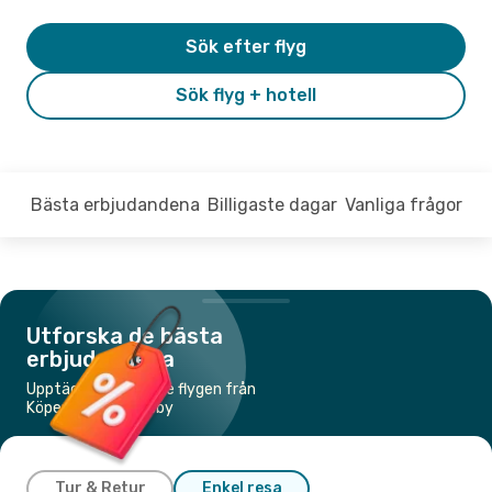
Sök efter flyg
Sök flyg + hotell
Bästa erbjudandena
Billigaste dagar
Vanliga frågor
Utforska de bästa
erbjudandena
Upptäck de billigaste flygen från
Köpenhamn till Visby
Tur & Retur
Enkel resa