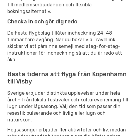
till medlemserbjudanden och flexibla
bokningsalternativ.
Checka in och gör dig redo
De flesta flygbolag tillåter incheckning 24–48
timmar före avgång. När du bokar via Travellink
skickar vi ett påminnelsemejl med steg-för-steg-
instruktioner för incheckning så att du är redo att
åka.
Bästa tiderna att flyga från Köpenhamn
till Visby
Sverige erbjuder distinkta upplevelser under hela
året – från lokala festivaler och kulturevenemang till
lugn under lågsäsong. Välj den tid som passar din
resestil: pulserande och livlig eller lugn och
naturskön.
Högsäsonger erbjuder fler aktiviteter och liv, medan