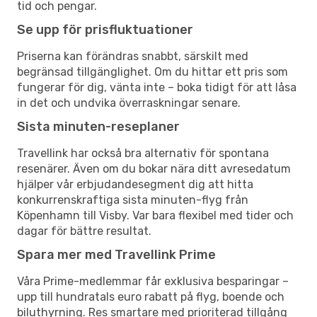
tid och pengar.
Se upp för prisfluktuationer
Priserna kan förändras snabbt, särskilt med
begränsad tillgänglighet. Om du hittar ett pris som
fungerar för dig, vänta inte – boka tidigt för att låsa
in det och undvika överraskningar senare.
Sista minuten-reseplaner
Travellink har också bra alternativ för spontana
resenärer. Även om du bokar nära ditt avresedatum
hjälper vår erbjudandesegment dig att hitta
konkurrenskraftiga sista minuten-flyg från
Köpenhamn till Visby. Var bara flexibel med tider och
dagar för bättre resultat.
Spara mer med Travellink Prime
Våra Prime-medlemmar får exklusiva besparingar –
upp till hundratals euro rabatt på flyg, boende och
biluthyrning. Res smartare med prioriterad tillgång