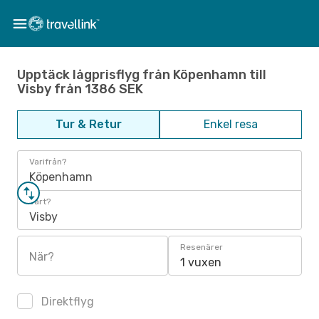
Upptäck lågprisflyg från Köpenhamn till
Visby från 1386 SEK
Tur & Retur
Enkel resa
Varifrån?
Köpenhamn
Vart?
Visby
Resenärer
När?
1 vuxen
Direktflyg