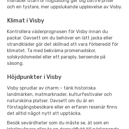
månader utanför högsäsong ger dig bättre priser
och en tystare, mer uppslukande upplevelse av Visby.
Klimat i Visby
Kontrollera väderprognosen för Visby innan du
packar. Oavsett om du behöver en lätt jacka eller
strandkläder gör det skillnad att vara förberedd för
klimatet. Ta med bekväma promenadskor,
solskyddsmedel eller ett paraply, beroende på
säsong.
Höjdpunkter i Visby
Visby sprudlar av charm – tänk historiska
landmärken, matmarknader, kulturfestivaler och
natursköna platser. Oavsett om du är en
förstagångsbesökare eller en erfaren resenär finns
det alltid något nytt att upptäcka.
Besök sevärdheter som du måste se, ät som en