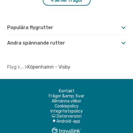
Se fler frågor
Populära flygrutter
Andra spännande rutter
Flyg
Köpenhamn - Visby
Kontakt
Frågor &amp; Svar
Allmänna villkor
Cookiepolicy
Integritetspolicy
Datorversion
d
Android-app
A