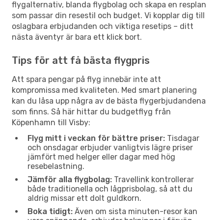
flygalternativ, blanda flygbolag och skapa en resplan
som passar din resestil och budget. Vi kopplar dig till
oslagbara erbjudanden och viktiga resetips – ditt
nästa äventyr är bara ett klick bort.
Tips för att få bästa flygpris
Att spara pengar på flyg innebär inte att
kompromissa med kvaliteten. Med smart planering
kan du låsa upp några av de bästa flygerbjudandena
som finns. Så här hittar du budgetflyg från
Köpenhamn till Visby:
Flyg mitt i veckan för bättre priser:
Tisdagar
och onsdagar erbjuder vanligtvis lägre priser
jämfört med helger eller dagar med hög
resebelastning.
Jämför alla flygbolag:
Travellink kontrollerar
både traditionella och lågprisbolag, så att du
aldrig missar ett dolt guldkorn.
Boka tidigt:
Även om sista minuten-resor kan