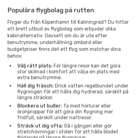
Populära flygbolag på rutten
Flyger du från Köpenhamn till Kaliningrad? Du hittar
ett brett utbud av flygbolag som erbjuder olika
kabinalternativ. Oavsett om du är ute efter
benutrymme, underhållning ombord eller
budgetpriser finns det ett flyg som matchar dina
behov.
Välj rätt plats:
För längre resor kan det göra
stor skillnad i komfort att välja en plats med
extra benutrymme.
Håll dig fräsch:
Drick vatten regelbundet under
flygningen för att hålla dig hydrerad, särskilt på
längre sträckor.
Blockera ut buller:
Ta med hörlurar eller
öronproppar för att göra din flygning mer
fridfull, särskilt under nattresor.
Sträck ut dig ofta:
Gå i gången eller gör
stretchövningar i stolen för att hålla blodet
flödande på längre flygningar.