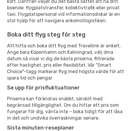
kort. Därifrån väljer du det bästa sättet att nå ditt
boende: flygplatstransfer, kollektivtrafik eller privat
taxi. Flygplatspersonal vid informationsdiskar är en
stor hjälp för att navigera ankomstlogistiken.
Boka ditt flyg steg för steg
Att hitta och boka ditt flyg med Travellink är enkelt.
Ange bara Köpenhamn och Kaliningrad, välj dina
datum så visar vi dig de bästa priserna, filtrerade
efter hastighet, pris eller flexibilitet. Vår "Smart
Choice"-tagg markerar flyg med högsta värde för att
spara tid och pengar.
Se upp för prisfluktuationer
Priserna kan förändras snabbt, särskilt med
begränsad tillgänglighet. Om du hittar ett pris som
fungerar för dig, vänta inte – boka tidigt för att låsa
in det och undvika överraskningar senare.
Sista minuten-reseplaner