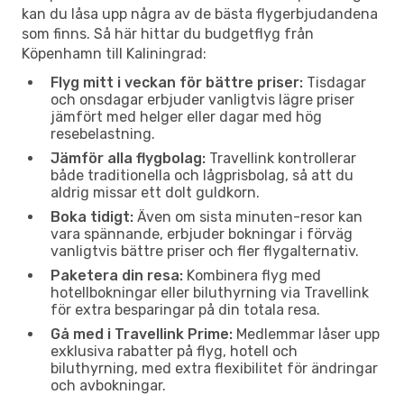
kan du låsa upp några av de bästa flygerbjudandena
som finns. Så här hittar du budgetflyg från
Köpenhamn till Kaliningrad:
Flyg mitt i veckan för bättre priser:
Tisdagar
och onsdagar erbjuder vanligtvis lägre priser
jämfört med helger eller dagar med hög
resebelastning.
Jämför alla flygbolag:
Travellink kontrollerar
både traditionella och lågprisbolag, så att du
aldrig missar ett dolt guldkorn.
Boka tidigt:
Även om sista minuten-resor kan
vara spännande, erbjuder bokningar i förväg
vanligtvis bättre priser och fler flygalternativ.
Paketera din resa:
Kombinera flyg med
hotellbokningar eller biluthyrning via Travellink
för extra besparingar på din totala resa.
Gå med i Travellink Prime:
Medlemmar låser upp
exklusiva rabatter på flyg, hotell och
biluthyrning, med extra flexibilitet för ändringar
och avbokningar.