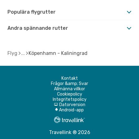
Populära flygrutter
Andra spännande rutter
Flyg
Köpenhamn - Kaliningrad
Kontakt
Frågor &amp; Svar
Allmänna villkor
Cookiepolicy
Integritetspolicy
Datorversion
d
Android-app
A
Travellink ® 2026