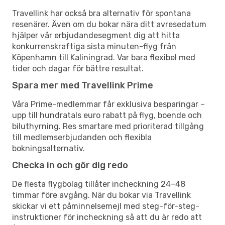
Travellink har också bra alternativ för spontana
resenärer. Även om du bokar nära ditt avresedatum
hjälper vår erbjudandesegment dig att hitta
konkurrenskraftiga sista minuten-flyg från
Köpenhamn till Kaliningrad. Var bara flexibel med
tider och dagar för bättre resultat.
Spara mer med Travellink Prime
Våra Prime-medlemmar får exklusiva besparingar –
upp till hundratals euro rabatt på flyg, boende och
biluthyrning. Res smartare med prioriterad tillgång
till medlemserbjudanden och flexibla
bokningsalternativ.
Checka in och gör dig redo
De flesta flygbolag tillåter incheckning 24–48
timmar före avgång. När du bokar via Travellink
skickar vi ett påminnelsemejl med steg-för-steg-
instruktioner för incheckning så att du är redo att