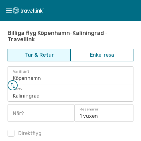
Billiga flyg Köpenhamn-Kaliningrad -
Travellink
Tur & Retur
Enkel resa
Varifrån?
Köpenhamn
Vart?
Kaliningrad
Resenärer
När?
1 vuxen
Direktflyg