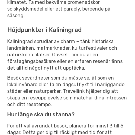
klimatet. Ta med bekväma promenadskor,
solskyddsmedel eller ett paraply, beroende på
säsong.
Höjdpunkter i Kaliningrad
Kaliningrad sprudlar av charm – tänk historiska
landmärken, matmarknader, kulturfestivaler och
natursköna platser. Oavsett om du är en
förstagångsbesökare eller en erfaren resenär finns
det alltid något nytt att upptäcka.
Besök sevärdheter som du måste se, ät som en
lokalinvånare eller ta en dagsutflykt till närliggande
städer eller naturparker. Travellink hjälper dig att
skapa en reseupplevelse som matchar dina intressen
och ditt resetempo.
Hur länge ska du stanna?
För ett väl avrundat besök, planera för minst 3 till 5
dagar. Detta ger dig tillräckligt med tid för att