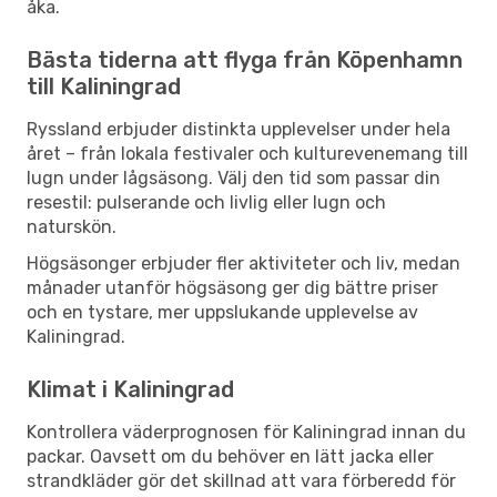
åka.
Bästa tiderna att flyga från Köpenhamn
till Kaliningrad
Ryssland erbjuder distinkta upplevelser under hela
året – från lokala festivaler och kulturevenemang till
lugn under lågsäsong. Välj den tid som passar din
resestil: pulserande och livlig eller lugn och
naturskön.
Högsäsonger erbjuder fler aktiviteter och liv, medan
månader utanför högsäsong ger dig bättre priser
och en tystare, mer uppslukande upplevelse av
Kaliningrad.
Klimat i Kaliningrad
Kontrollera väderprognosen för Kaliningrad innan du
packar. Oavsett om du behöver en lätt jacka eller
strandkläder gör det skillnad att vara förberedd för