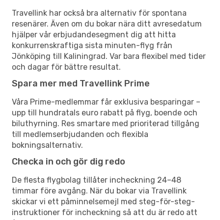
Travellink har också bra alternativ för spontana
resenärer. Även om du bokar nära ditt avresedatum
hjälper vår erbjudandesegment dig att hitta
konkurrenskraftiga sista minuten-flyg från
Jönköping till Kaliningrad. Var bara flexibel med tider
och dagar för bättre resultat.
Spara mer med Travellink Prime
Våra Prime-medlemmar får exklusiva besparingar –
upp till hundratals euro rabatt på flyg, boende och
biluthyrning. Res smartare med prioriterad tillgång
till medlemserbjudanden och flexibla
bokningsalternativ.
Checka in och gör dig redo
De flesta flygbolag tillåter incheckning 24–48
timmar före avgång. När du bokar via Travellink
skickar vi ett påminnelsemejl med steg-för-steg-
instruktioner för incheckning så att du är redo att