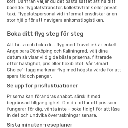
kort. Därifrån väljer du det bästa sättet att nå ditt
boende: flygplatstransfer, kollektivtrafik eller privat
taxi. Flygplatspersonal vid informationsdiskar är en
stor hjälp för att navigera ankomstlogistiken.
Boka ditt flyg steg för steg
Att hitta och boka ditt flyg med Travellink är enkelt.
Ange bara Jönköping och Kaliningrad, välj dina
datum så visar vi dig de bästa priserna, filtrerade
efter hastighet, pris eller flexibilitet. Vår "Smart
Choice"-tagg markerar flyg med högsta värde för att
spara tid och pengar.
Se upp för prisfluktuationer
Priserna kan förändras snabbt, särskilt med
begränsad tillgänglighet. Om du hittar ett pris som
fungerar för dig, vänta inte – boka tidigt för att låsa
in det och undvika överraskningar senare.
Sista minuten-reseplaner