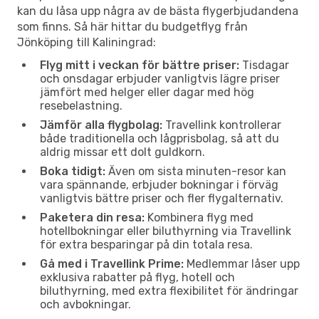
kan du låsa upp några av de bästa flygerbjudandena
som finns. Så här hittar du budgetflyg från
Jönköping till Kaliningrad:
Flyg mitt i veckan för bättre priser:
Tisdagar
och onsdagar erbjuder vanligtvis lägre priser
jämfört med helger eller dagar med hög
resebelastning.
Jämför alla flygbolag:
Travellink kontrollerar
både traditionella och lågprisbolag, så att du
aldrig missar ett dolt guldkorn.
Boka tidigt:
Även om sista minuten-resor kan
vara spännande, erbjuder bokningar i förväg
vanligtvis bättre priser och fler flygalternativ.
Paketera din resa:
Kombinera flyg med
hotellbokningar eller biluthyrning via Travellink
för extra besparingar på din totala resa.
Gå med i Travellink Prime:
Medlemmar låser upp
exklusiva rabatter på flyg, hotell och
biluthyrning, med extra flexibilitet för ändringar
och avbokningar.