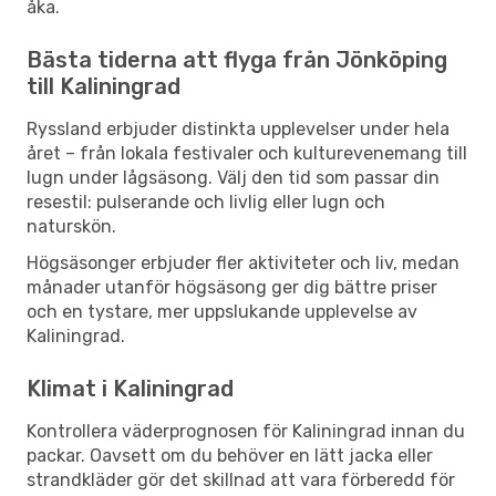
åka.
Bästa tiderna att flyga från Jönköping
till Kaliningrad
Ryssland erbjuder distinkta upplevelser under hela
året – från lokala festivaler och kulturevenemang till
lugn under lågsäsong. Välj den tid som passar din
resestil: pulserande och livlig eller lugn och
naturskön.
Högsäsonger erbjuder fler aktiviteter och liv, medan
månader utanför högsäsong ger dig bättre priser
och en tystare, mer uppslukande upplevelse av
Kaliningrad.
Klimat i Kaliningrad
Kontrollera väderprognosen för Kaliningrad innan du
packar. Oavsett om du behöver en lätt jacka eller
strandkläder gör det skillnad att vara förberedd för