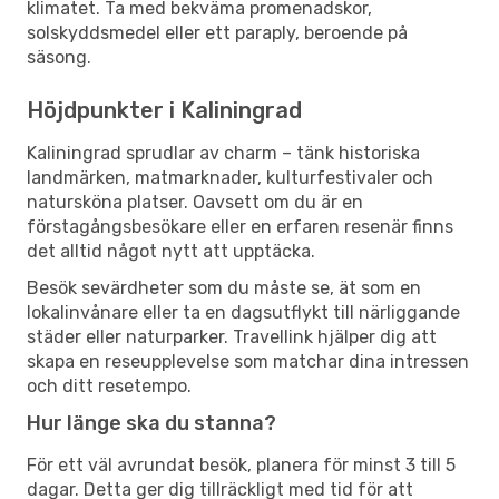
klimatet. Ta med bekväma promenadskor,
solskyddsmedel eller ett paraply, beroende på
säsong.
Höjdpunkter i Kaliningrad
Kaliningrad sprudlar av charm – tänk historiska
landmärken, matmarknader, kulturfestivaler och
natursköna platser. Oavsett om du är en
förstagångsbesökare eller en erfaren resenär finns
det alltid något nytt att upptäcka.
Besök sevärdheter som du måste se, ät som en
lokalinvånare eller ta en dagsutflykt till närliggande
städer eller naturparker. Travellink hjälper dig att
skapa en reseupplevelse som matchar dina intressen
och ditt resetempo.
Hur länge ska du stanna?
För ett väl avrundat besök, planera för minst 3 till 5
dagar. Detta ger dig tillräckligt med tid för att