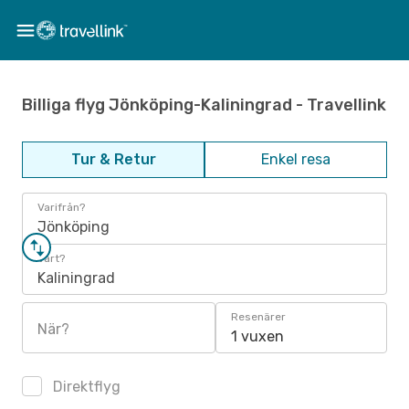
Billiga flyg Jönköping-Kaliningrad - Travellink
Tur & Retur
Enkel resa
Varifrån?
Jönköping
Vart?
Kaliningrad
Resenärer
När?
1 vuxen
Direktflyg