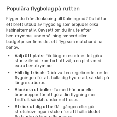
Populära flygbolag på rutten
Flyger du från Jönköping till Kaliningrad? Du hittar
ett brett utbud av flygbolag som erbjuder olika
kabinalternativ. Oavsett om du är ute efter
benutrymme, underhållning ombord eller
budgetpriser finns det ett flyg som matchar dina
behov.
Välj rätt plats:
För längre resor kan det göra
stor skillnad i komfort att välja en plats med
extra benutrymme.
Håll dig fräsch:
Drick vatten regelbundet under
flygningen för att hålla dig hydrerad, särskilt på
längre sträckor.
Blockera ut buller:
Ta med hörlurar eller
öronproppar för att göra din flygning mer
fridfull, särskilt under nattresor.
Sträck ut dig ofta:
Gå i gången eller gör
stretchövningar i stolen för att hålla blodet
flödande på längre flygningar.