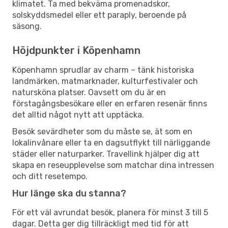
klimatet. Ta med bekväma promenadskor,
solskyddsmedel eller ett paraply, beroende på
säsong.
Höjdpunkter i Köpenhamn
Köpenhamn sprudlar av charm – tänk historiska
landmärken, matmarknader, kulturfestivaler och
natursköna platser. Oavsett om du är en
förstagångsbesökare eller en erfaren resenär finns
det alltid något nytt att upptäcka.
Besök sevärdheter som du måste se, ät som en
lokalinvånare eller ta en dagsutflykt till närliggande
städer eller naturparker. Travellink hjälper dig att
skapa en reseupplevelse som matchar dina intressen
och ditt resetempo.
Hur länge ska du stanna?
För ett väl avrundat besök, planera för minst 3 till 5
dagar. Detta ger dig tillräckligt med tid för att