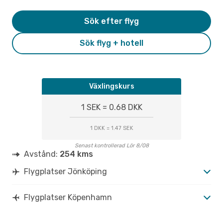
Sök efter flyg
Sök flyg + hotell
Växlingskurs
1 SEK = 0.68 DKK
1 DKK = 1.47 SEK
Senast kontrollerad Lör 8/08
Avstånd:
254 kms
Flygplatser Jönköping
Flygplatser Köpenhamn