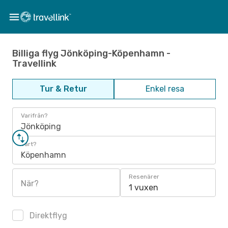
Billiga flyg Jönköping-Köpenhamn -
Travellink
Tur & Retur
Enkel resa
Varifrån?
Jönköping
Vart?
Köpenhamn
Resenärer
När?
1 vuxen
Direktflyg