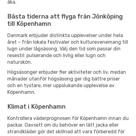
åka.
Bästa tiderna att flyga från Jönköping
till Köpenhamn
Danmark erbjuder distinkta upplevelser under hela
året – från lokala festivaler och kulturevenemang till
lugn under lågsäsong. Välj den tid som passar din
resestil: pulserande och livlig eller lugn och
naturskön.
Högsäsonger erbjuder fler aktiviteter och liv, medan
månader utanför högsäsong ger dig bättre priser
och en tystare, mer uppslukande upplevelse av
Köpenhamn.
Klimat i Köpenhamn
Kontrollera väderprognosen för Köpenhamn innan du
packar. Oavsett om du behöver en lätt jacka eller
strandkläder gör det skillnad att vara förberedd för