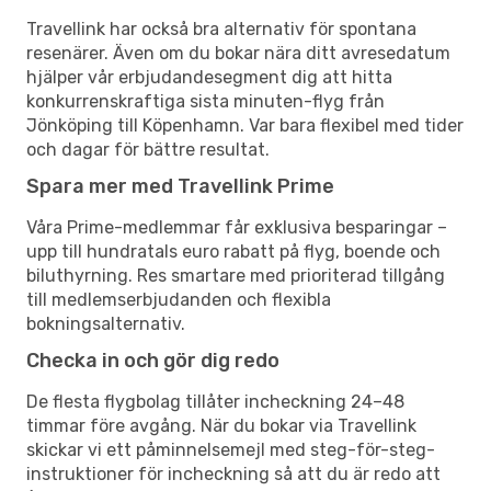
Travellink har också bra alternativ för spontana
resenärer. Även om du bokar nära ditt avresedatum
hjälper vår erbjudandesegment dig att hitta
konkurrenskraftiga sista minuten-flyg från
Jönköping till Köpenhamn. Var bara flexibel med tider
och dagar för bättre resultat.
Spara mer med Travellink Prime
Våra Prime-medlemmar får exklusiva besparingar –
upp till hundratals euro rabatt på flyg, boende och
biluthyrning. Res smartare med prioriterad tillgång
till medlemserbjudanden och flexibla
bokningsalternativ.
Checka in och gör dig redo
De flesta flygbolag tillåter incheckning 24–48
timmar före avgång. När du bokar via Travellink
skickar vi ett påminnelsemejl med steg-för-steg-
instruktioner för incheckning så att du är redo att