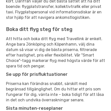
kort. Därifrån väljer du det bästa sättet att nå ditt
boende: flygplatstransfer, kollektivtrafik eller privat
taxi. Flygplatspersonal vid informationsdiskar är en
stor hjälp för att navigera ankomstlogistiken.
Boka ditt flyg steg för steg
Att hitta och boka ditt flyg med Travellink är enkelt.
Ange bara Jönköping och Köpenhamn, välj dina
datum så visar vi dig de bästa priserna, filtrerade
efter hastighet, pris eller flexibilitet. Vår "Smart
Choice"-tagg markerar flyg med högsta värde för att
spara tid och pengar.
Se upp för prisfluktuationer
Priserna kan förändras snabbt, särskilt med
begränsad tillgänglighet. Om du hittar ett pris som
fungerar för dig, vänta inte – boka tidigt för att låsa
in det och undvika överraskningar senare.
Sista minuten-reseplaner