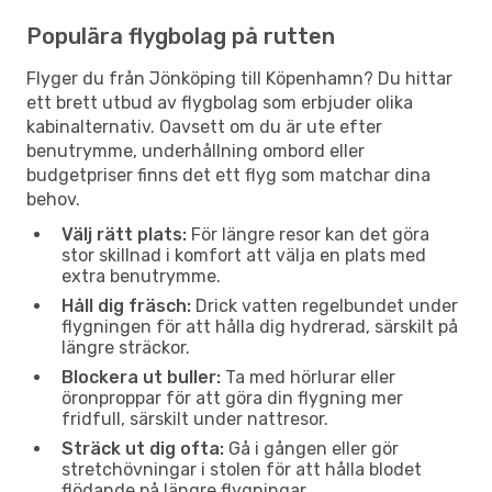
Populära flygbolag på rutten
Flyger du från Jönköping till Köpenhamn? Du hittar
ett brett utbud av flygbolag som erbjuder olika
kabinalternativ. Oavsett om du är ute efter
benutrymme, underhållning ombord eller
budgetpriser finns det ett flyg som matchar dina
behov.
Välj rätt plats:
För längre resor kan det göra
stor skillnad i komfort att välja en plats med
extra benutrymme.
Håll dig fräsch:
Drick vatten regelbundet under
flygningen för att hålla dig hydrerad, särskilt på
längre sträckor.
Blockera ut buller:
Ta med hörlurar eller
öronproppar för att göra din flygning mer
fridfull, särskilt under nattresor.
Sträck ut dig ofta:
Gå i gången eller gör
stretchövningar i stolen för att hålla blodet
flödande på längre flygningar.