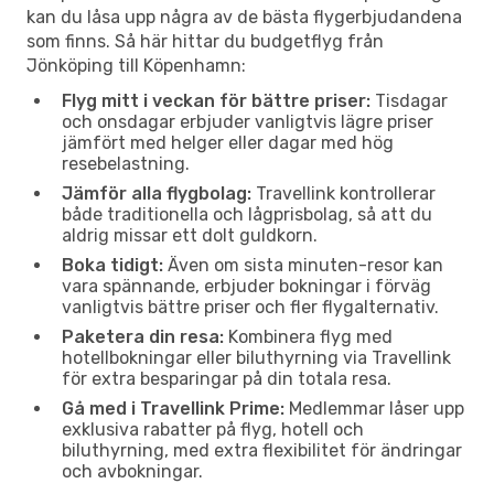
kan du låsa upp några av de bästa flygerbjudandena
som finns. Så här hittar du budgetflyg från
Jönköping till Köpenhamn:
Flyg mitt i veckan för bättre priser:
Tisdagar
och onsdagar erbjuder vanligtvis lägre priser
jämfört med helger eller dagar med hög
resebelastning.
Jämför alla flygbolag:
Travellink kontrollerar
både traditionella och lågprisbolag, så att du
aldrig missar ett dolt guldkorn.
Boka tidigt:
Även om sista minuten-resor kan
vara spännande, erbjuder bokningar i förväg
vanligtvis bättre priser och fler flygalternativ.
Paketera din resa:
Kombinera flyg med
hotellbokningar eller biluthyrning via Travellink
för extra besparingar på din totala resa.
Gå med i Travellink Prime:
Medlemmar låser upp
exklusiva rabatter på flyg, hotell och
biluthyrning, med extra flexibilitet för ändringar
och avbokningar.