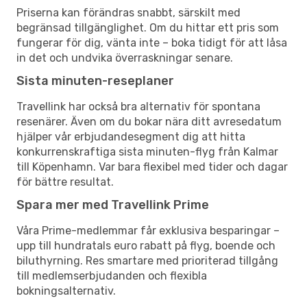
Priserna kan förändras snabbt, särskilt med
begränsad tillgänglighet. Om du hittar ett pris som
fungerar för dig, vänta inte – boka tidigt för att låsa
in det och undvika överraskningar senare.
Sista minuten-reseplaner
Travellink har också bra alternativ för spontana
resenärer. Även om du bokar nära ditt avresedatum
hjälper vår erbjudandesegment dig att hitta
konkurrenskraftiga sista minuten-flyg från Kalmar
till Köpenhamn. Var bara flexibel med tider och dagar
för bättre resultat.
Spara mer med Travellink Prime
Våra Prime-medlemmar får exklusiva besparingar –
upp till hundratals euro rabatt på flyg, boende och
biluthyrning. Res smartare med prioriterad tillgång
till medlemserbjudanden och flexibla
bokningsalternativ.