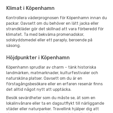
Klimat i Köpenhamn
Kontrollera väderprognosen för Köpenhamn innan du
packar. Oavsett om du behöver en lätt jacka eller
strandkläder gör det skillnad att vara förberedd för
klimatet. Ta med bekväma promenadskor,
solskyddsmedel eller ett paraply, beroende på
säsong.
Höjdpunkter i Köpenhamn
Köpenhamn sprudlar av charm – tänk historiska
landmärken, matmarknader, kulturfestivaler och
natursköna platser. Oavsett om du är en
förstagångsbesökare eller en erfaren resenär finns
det alltid något nytt att upptäcka.
Besök sevärdheter som du måste se, ät som en
lokalinvånare eller ta en dagsutflykt till närliggande
städer eller naturparker. Travellink hjälper dig att