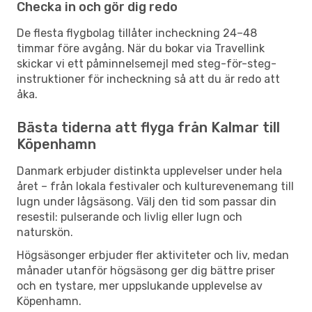
Checka in och gör dig redo
De flesta flygbolag tillåter incheckning 24–48
timmar före avgång. När du bokar via Travellink
skickar vi ett påminnelsemejl med steg-för-steg-
instruktioner för incheckning så att du är redo att
åka.
Bästa tiderna att flyga från Kalmar till
Köpenhamn
Danmark erbjuder distinkta upplevelser under hela
året – från lokala festivaler och kulturevenemang till
lugn under lågsäsong. Välj den tid som passar din
resestil: pulserande och livlig eller lugn och
naturskön.
Högsäsonger erbjuder fler aktiviteter och liv, medan
månader utanför högsäsong ger dig bättre priser
och en tystare, mer uppslukande upplevelse av
Köpenhamn.