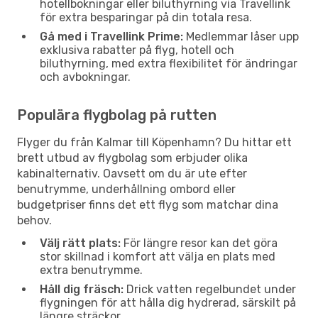
hotellbokningar eller biluthyrning via Travellink
för extra besparingar på din totala resa.
Gå med i Travellink Prime:
Medlemmar låser upp
exklusiva rabatter på flyg, hotell och
biluthyrning, med extra flexibilitet för ändringar
och avbokningar.
Populära flygbolag på rutten
Flyger du från Kalmar till Köpenhamn? Du hittar ett
brett utbud av flygbolag som erbjuder olika
kabinalternativ. Oavsett om du är ute efter
benutrymme, underhållning ombord eller
budgetpriser finns det ett flyg som matchar dina
behov.
Välj rätt plats:
För längre resor kan det göra
stor skillnad i komfort att välja en plats med
extra benutrymme.
Håll dig fräsch:
Drick vatten regelbundet under
flygningen för att hålla dig hydrerad, särskilt på
längre sträckor.