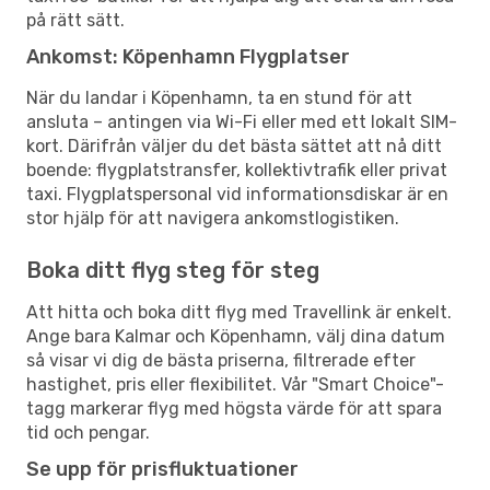
på rätt sätt.
Ankomst: Köpenhamn Flygplatser
När du landar i Köpenhamn, ta en stund för att
ansluta – antingen via Wi-Fi eller med ett lokalt SIM-
kort. Därifrån väljer du det bästa sättet att nå ditt
boende: flygplatstransfer, kollektivtrafik eller privat
taxi. Flygplatspersonal vid informationsdiskar är en
stor hjälp för att navigera ankomstlogistiken.
Boka ditt flyg steg för steg
Att hitta och boka ditt flyg med Travellink är enkelt.
Ange bara Kalmar och Köpenhamn, välj dina datum
så visar vi dig de bästa priserna, filtrerade efter
hastighet, pris eller flexibilitet. Vår "Smart Choice"-
tagg markerar flyg med högsta värde för att spara
tid och pengar.
Se upp för prisfluktuationer