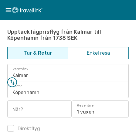
Upptäck lågprisflyg från Kalmar till
Köpenhamn från 1738 SEK
Tur & Retur
Enkel resa
Varifrån?
Kalmar
Vart?
Köpenhamn
Resenärer
När?
1 vuxen
Direktflyg