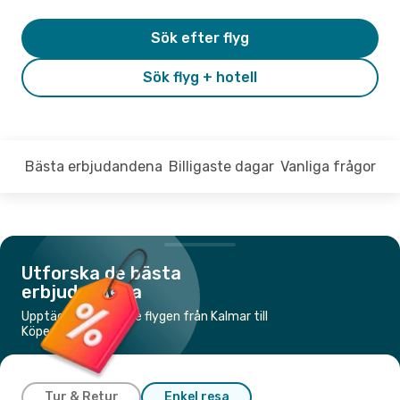
Sök efter flyg
Sök flyg + hotell
Bästa erbjudandena
Billigaste dagar
Vanliga frågor
Utforska de bästa
erbjudandena
Upptäck de billigaste flygen från Kalmar till
Köpenhamn
Tur & Retur
Enkel resa