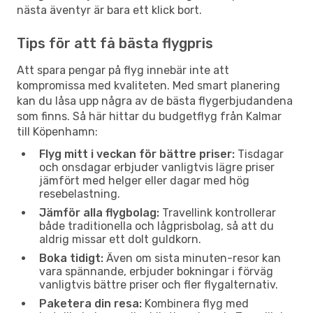
nästa äventyr är bara ett klick bort.
Tips för att få bästa flygpris
Att spara pengar på flyg innebär inte att
kompromissa med kvaliteten. Med smart planering
kan du låsa upp några av de bästa flygerbjudandena
som finns. Så här hittar du budgetflyg från Kalmar
till Köpenhamn:
Flyg mitt i veckan för bättre priser:
Tisdagar
och onsdagar erbjuder vanligtvis lägre priser
jämfört med helger eller dagar med hög
resebelastning.
Jämför alla flygbolag:
Travellink kontrollerar
både traditionella och lågprisbolag, så att du
aldrig missar ett dolt guldkorn.
Boka tidigt:
Även om sista minuten-resor kan
vara spännande, erbjuder bokningar i förväg
vanligtvis bättre priser och fler flygalternativ.
Paketera din resa:
Kombinera flyg med