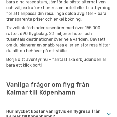
bara dina resedatum, jämför de bästa alternativen
och välj extrafunktioner som hotell eller biluthyrning
för att anpassa din resa. Inga dolda avgifter – bara
transparenta priser och enkel bokning.
Travellink förbinder resenärer med över 155 000
rutter, 690 flygbolag, 2,1 miljoner hotell och
tusentals destinationer över hela världen. Oavsett
om du planerar en snabb resa eller en stor resa hittar
du allt du behöver på ett ställe.
Börja ditt äventyr nu – fantastiska erbjudanden är
bara ett klick bort!
Vanliga frågor om flyg från
Kalmar till Köpenhamn
Hur mycket kostar vanligtvis en flygresa från
Kalmar till Köpenhamn?