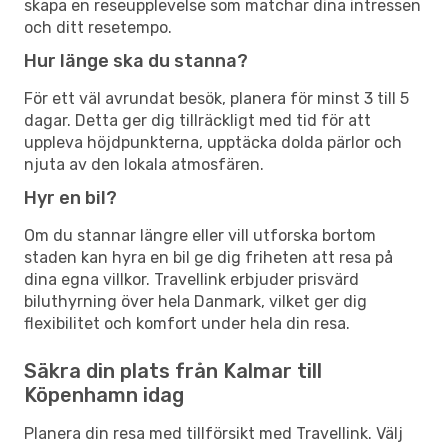
skapa en reseupplevelse som matchar dina intressen
och ditt resetempo.
Hur länge ska du stanna?
För ett väl avrundat besök, planera för minst 3 till 5
dagar. Detta ger dig tillräckligt med tid för att
uppleva höjdpunkterna, upptäcka dolda pärlor och
njuta av den lokala atmosfären.
Hyr en bil?
Om du stannar längre eller vill utforska bortom
staden kan hyra en bil ge dig friheten att resa på
dina egna villkor. Travellink erbjuder prisvärd
biluthyrning över hela Danmark, vilket ger dig
flexibilitet och komfort under hela din resa.
Säkra din plats från Kalmar till
Köpenhamn idag
Planera din resa med tillförsikt med Travellink. Välj