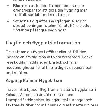
Blockera ut buller:
Ta med hörlurar eller
öronproppar för att göra din flygning mer
fridfull, särskilt under nattresor.
Sträck ut dig ofta:
Gå i gången eller gör
stretchövningar i stolen för att hålla blodet
flödande på längre flygningar.
Flygtid och flygplatsinformation
Oavsett om du flyger i affärer eller på fritiden,
innebär en smidig resa att vara förberedd. Packa
rese kuddar, laddare, en bra bok och alla
nödvändigheter för att hålla dig avslappnad och
underhållen.
Avgång: Kalmar Flygplatser
Travellink erbjuder flyg från alla större flygplatser i
Kalmar. Var och en är välutrustad med
transportförbindelser, lounger, restauranger och
taxfree-butiker för att hjälpa dig att starta din resa