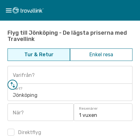
Flyg till Jönköping - De lägsta priserna med
Travellink
Tur & Retur
Enkel resa
Varifrån?
Vart?
Jönköping
Resenärer
När?
1 vuxen
Direktflyg