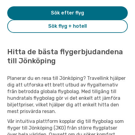
Sök efter flyg
Sök flyg + hotell
Hitta de bästa flygerbjudandena
till Jönköping
Planerar du en resa till Jönköping? Travellink hjälper
dig att utforska ett brett utbud av flygalternativ
från betrodda globala flygbolag. Med tillgång till
hundratals flygbolag gör vi det enkelt att jämföra
biljettpriser, vilket hjälper dig att enkelt hitta den
mest prisvärda resan.
Vår intuitiva plattform kopplar dig till flygbolag som
flyger till Jönköping (JKG) från större flygplatser
över hela världen. Oavsett om du söker komfort,