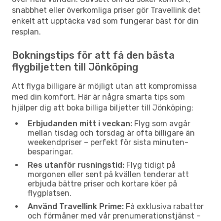
snabbhet eller överkomliga priser gör Travellink det
enkelt att upptäcka vad som fungerar bäst för din
resplan.
Bokningstips för att få den bästa
flygbiljetten till Jönköping
Att flyga billigare är möjligt utan att kompromissa
med din komfort. Här är några smarta tips som
hjälper dig att boka billiga biljetter till Jönköping:
Erbjudanden mitt i veckan:
Flyg som avgår
mellan tisdag och torsdag är ofta billigare än
weekendpriser – perfekt för sista minuten-
besparingar.
Res utanför rusningstid:
Flyg tidigt på
morgonen eller sent på kvällen tenderar att
erbjuda bättre priser och kortare köer på
flygplatsen.
Använd Travellink Prime:
Få exklusiva rabatter
och förmåner med vår prenumerationstjänst –