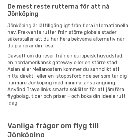
De mest reste rutterna för att nå
Jönköping
Jönköping är lättillgängligt från flera internationella
nav. Frekventa rutter från större globala städer
säkerställer att du har flera bekväma alternativ när
du planerar din resa.
Oavsett om du reser från en europeisk huvudstad,
en nordamerikansk gateway eller en större stad i
Asien eller Mellanöstern kommer du sannolikt att
hitta direkt- eller en-stoppsförbindelser som tar dig
närmare Jönköping med minimal ansträngning.
Använd Travellinks smarta sökfilter för att jämföra
flygbolag, tider och priser – och boka din ideala rutt
idag.
Vanliga frågor om flyg till
Jönköping