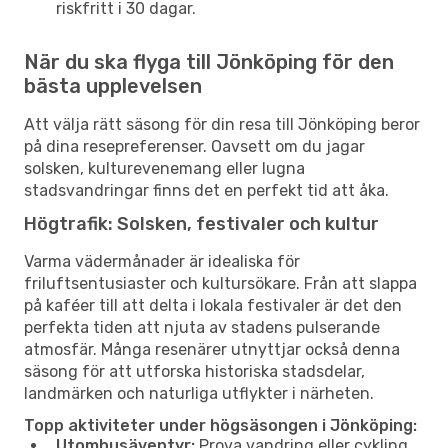
riskfritt i 30 dagar.
När du ska flyga till Jönköping för den
bästa upplevelsen
Att välja rätt säsong för din resa till Jönköping beror
på dina resepreferenser. Oavsett om du jagar
solsken, kulturevenemang eller lugna
stadsvandringar finns det en perfekt tid att åka.
Högtrafik: Solsken, festivaler och kultur
Varma vädermånader är idealiska för
friluftsentusiaster och kultursökare. Från att slappa
på kaféer till att delta i lokala festivaler är det den
perfekta tiden att njuta av stadens pulserande
atmosfär. Många resenärer utnyttjar också denna
säsong för att utforska historiska stadsdelar,
landmärken och naturliga utflykter i närheten.
Topp aktiviteter under högsäsongen i Jönköping:
Utomhusäventyr:
Prova vandring eller cykling