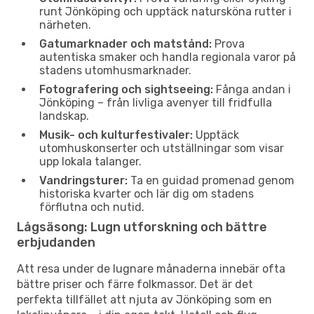
runt Jönköping och upptäck natursköna rutter i
närheten.
Gatumarknader och matstånd:
Prova
autentiska smaker och handla regionala varor på
stadens utomhusmarknader.
Fotografering och sightseeing:
Fånga andan i
Jönköping – från livliga avenyer till fridfulla
landskap.
Musik- och kulturfestivaler:
Upptäck
utomhuskonserter och utställningar som visar
upp lokala talanger.
Vandringsturer:
Ta en guidad promenad genom
historiska kvarter och lär dig om stadens
förflutna och nutid.
Lågsäsong: Lugn utforskning och bättre
erbjudanden
Att resa under de lugnare månaderna innebär ofta
bättre priser och färre folkmassor. Det är det
perfekta tillfället att njuta av Jönköping som en