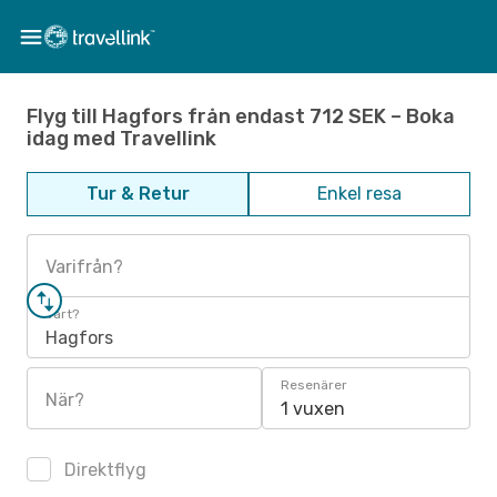
Flyg till Hagfors från endast 712 SEK – Boka
idag med Travellink
Tur & Retur
Enkel resa
Varifrån?
Vart?
Hagfors
Resenärer
När?
1 vuxen
Direktflyg