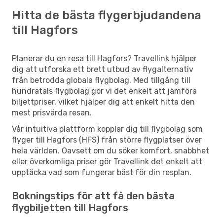
Hitta de bästa flygerbjudandena
till Hagfors
Planerar du en resa till Hagfors? Travellink hjälper
dig att utforska ett brett utbud av flygalternativ
från betrodda globala flygbolag. Med tillgång till
hundratals flygbolag gör vi det enkelt att jämföra
biljettpriser, vilket hjälper dig att enkelt hitta den
mest prisvärda resan.
Vår intuitiva plattform kopplar dig till flygbolag som
flyger till Hagfors (HFS) från större flygplatser över
hela världen. Oavsett om du söker komfort, snabbhet
eller överkomliga priser gör Travellink det enkelt att
upptäcka vad som fungerar bäst för din resplan.
Bokningstips för att få den bästa
flygbiljetten till Hagfors