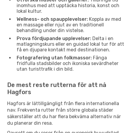
inomhus med att upptäcka historia, konst och
lokal kultur.
Wellness- och spaupplevelser:
Koppla av med
en massage eller njut av en traditionell
behandling under din vistelse.
Prova fördjupande upplevelser:
Delta i en
matlagningskurs eller en guidad lokal tur för att
få en djupare kontakt med destinationen.
Fotografering utan folkmassor:
Fånga
fridfulla stadsbilder och ikoniska sevärdheter
utan turisttrafik i din bild.
De mest reste rutterna för att nå
Hagfors
Hagfors är lättillgängligt från flera internationella
nav. Frekventa rutter från större globala städer
säkerställer att du har flera bekväma alternativ när
du planerar din resa.
Oavsett om du reser från en europeisk huvudstad,