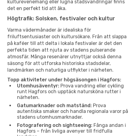
kulturevenemang eller lugna stadsvandringar finns
det en perfekt tid att åka.
Högtrafik: Solsken, festivaler och kultur
Varma vädermånader är idealiska för
friluftsentusiaster och kultursökare. Från att slappa
på kaféer till att delta i lokala festivaler är det den
perfekta tiden att njuta av stadens pulserande
atmosfär. Många resenärer utnyttjar också denna
säsong för att utforska historiska stadsdelar,
landmärken och naturliga utflykter i närheten.
Topp aktiviteter under högsäsongen i Hagfors:
Utomhusäventyr:
Prova vandring eller cykling
runt Hagfors och upptäck natursköna rutter i
närheten.
Gatumarknader och matstånd:
Prova
autentiska smaker och handla regionala varor på
stadens utomhusmarknader.
Fotografering och sightseeing:
Fånga andan i
Hagfors – från livliga avenyer till fridfulla