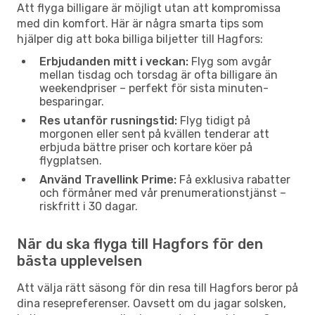
Att flyga billigare är möjligt utan att kompromissa
med din komfort. Här är några smarta tips som
hjälper dig att boka billiga biljetter till Hagfors:
Erbjudanden mitt i veckan:
Flyg som avgår
mellan tisdag och torsdag är ofta billigare än
weekendpriser – perfekt för sista minuten-
besparingar.
Res utanför rusningstid:
Flyg tidigt på
morgonen eller sent på kvällen tenderar att
erbjuda bättre priser och kortare köer på
flygplatsen.
Använd Travellink Prime:
Få exklusiva rabatter
och förmåner med vår prenumerationstjänst –
riskfritt i 30 dagar.
När du ska flyga till Hagfors för den
bästa upplevelsen
Att välja rätt säsong för din resa till Hagfors beror på
dina resepreferenser. Oavsett om du jagar solsken,