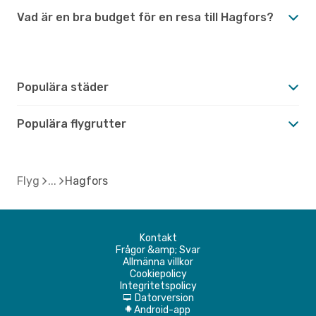
Vad är en bra budget för en resa till Hagfors?
Populära städer
Populära flygrutter
Flyg
Hagfors
Kontakt
Frågor &amp; Svar
Allmänna villkor
Cookiepolicy
Integritetspolicy
Datorversion
d
Android-app
A