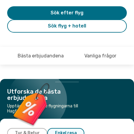
Sök efter flyg
Sök flyg + hotell
Bästa erbjudandena
Vanliga frågor
Utforska de bästa
erbjudandena
Upptäck de billigaste flygningarna till
Hagfors
Tur & Retur
Enkel resa