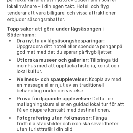
lokalinvånare – i din egen takt. Hotell och flyg
tenderar att vara billigare, och vissa attraktioner
erbjuder säsongsrabatter.
Topp saker att göra under lågsäsongen i
Söderhamn:
Dra nytta av lågsäsongsbesparingar:
Uppgradera ditt hotell eller spendera pengar på
god mat med det du sparar på flygbiljetter.
Utforska museer och gallerier:
Tillbringa tid
inomhus med att upptäcka historia, konst och
lokal kultur.
Wellness- och spaupplevelser:
Koppla av med
en massage eller njut av en traditionell
behandling under din vistelse.
Prova fördjupande upplevelser:
Delta i en
matlagningskurs eller en guidad lokal tur för att
få en djupare kontakt med destinationen.
Fotografering utan folkmassor:
Fånga
fridfulla stadsbilder och ikoniska sevärdheter
utan turisttrafik i din bild.