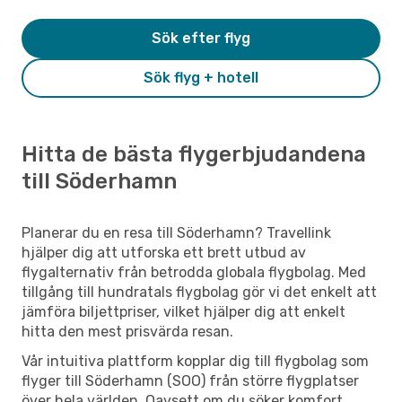
Sök efter flyg
Sök flyg + hotell
Hitta de bästa flygerbjudandena
till Söderhamn
Planerar du en resa till Söderhamn? Travellink
hjälper dig att utforska ett brett utbud av
flygalternativ från betrodda globala flygbolag. Med
tillgång till hundratals flygbolag gör vi det enkelt att
jämföra biljettpriser, vilket hjälper dig att enkelt
hitta den mest prisvärda resan.
Vår intuitiva plattform kopplar dig till flygbolag som
flyger till Söderhamn (SOO) från större flygplatser
över hela världen. Oavsett om du söker komfort,