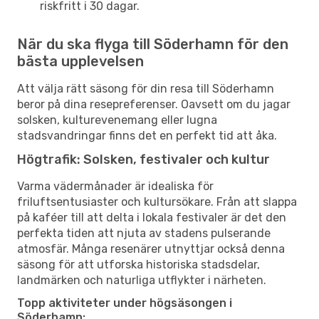
riskfritt i 30 dagar.
När du ska flyga till Söderhamn för den
bästa upplevelsen
Att välja rätt säsong för din resa till Söderhamn
beror på dina resepreferenser. Oavsett om du jagar
solsken, kulturevenemang eller lugna
stadsvandringar finns det en perfekt tid att åka.
Högtrafik: Solsken, festivaler och kultur
Varma vädermånader är idealiska för
friluftsentusiaster och kultursökare. Från att slappa
på kaféer till att delta i lokala festivaler är det den
perfekta tiden att njuta av stadens pulserande
atmosfär. Många resenärer utnyttjar också denna
säsong för att utforska historiska stadsdelar,
landmärken och naturliga utflykter i närheten.
Topp aktiviteter under högsäsongen i
Söderhamn: