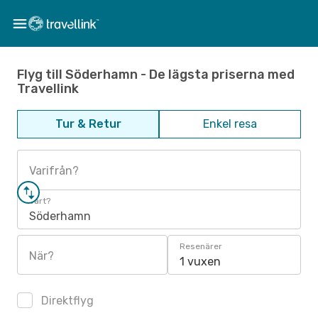
Flyg till Söderhamn - De lägsta priserna med
Travellink
Tur & Retur
Enkel resa
Varifrån?
Vart?
Söderhamn
Resenärer
När?
1 vuxen
Direktflyg