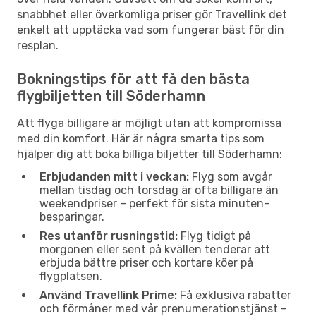
snabbhet eller överkomliga priser gör Travellink det
enkelt att upptäcka vad som fungerar bäst för din
resplan.
Bokningstips för att få den bästa
flygbiljetten till Söderhamn
Att flyga billigare är möjligt utan att kompromissa
med din komfort. Här är några smarta tips som
hjälper dig att boka billiga biljetter till Söderhamn:
Erbjudanden mitt i veckan:
Flyg som avgår
mellan tisdag och torsdag är ofta billigare än
weekendpriser – perfekt för sista minuten-
besparingar.
Res utanför rusningstid:
Flyg tidigt på
morgonen eller sent på kvällen tenderar att
erbjuda bättre priser och kortare köer på
flygplatsen.
Använd Travellink Prime:
Få exklusiva rabatter
och förmåner med vår prenumerationstjänst –