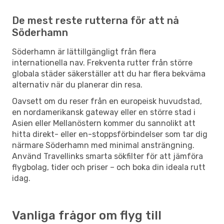
De mest reste rutterna för att nå
Söderhamn
Söderhamn är lättillgängligt från flera
internationella nav. Frekventa rutter från större
globala städer säkerställer att du har flera bekväma
alternativ när du planerar din resa.
Oavsett om du reser från en europeisk huvudstad,
en nordamerikansk gateway eller en större stad i
Asien eller Mellanöstern kommer du sannolikt att
hitta direkt- eller en-stoppsförbindelser som tar dig
närmare Söderhamn med minimal ansträngning.
Använd Travellinks smarta sökfilter för att jämföra
flygbolag, tider och priser – och boka din ideala rutt
idag.
Vanliga frågor om flyg till