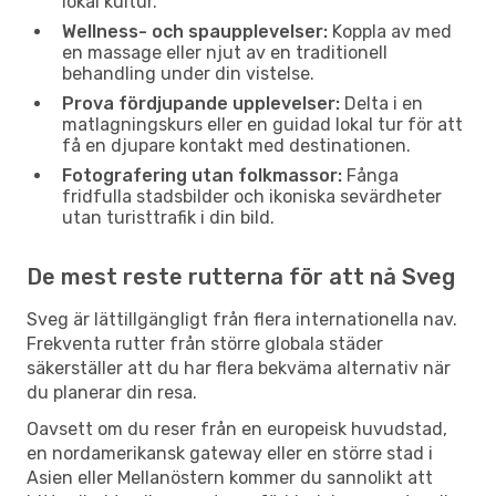
lokal kultur.
Wellness- och spaupplevelser:
Koppla av med
en massage eller njut av en traditionell
behandling under din vistelse.
Prova fördjupande upplevelser:
Delta i en
matlagningskurs eller en guidad lokal tur för att
få en djupare kontakt med destinationen.
Fotografering utan folkmassor:
Fånga
fridfulla stadsbilder och ikoniska sevärdheter
utan turisttrafik i din bild.
De mest reste rutterna för att nå Sveg
Sveg är lättillgängligt från flera internationella nav.
Frekventa rutter från större globala städer
säkerställer att du har flera bekväma alternativ när
du planerar din resa.
Oavsett om du reser från en europeisk huvudstad,
en nordamerikansk gateway eller en större stad i
Asien eller Mellanöstern kommer du sannolikt att