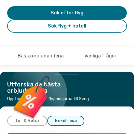
Sök efter flyg
Sök flyg + hotell
Bästa erbjudandena
Vanliga frågor
Utforska de bästa
erbjudandena
Upptäck de billigaste flygningarna till Sveg
Tur & Retur
Enkel resa