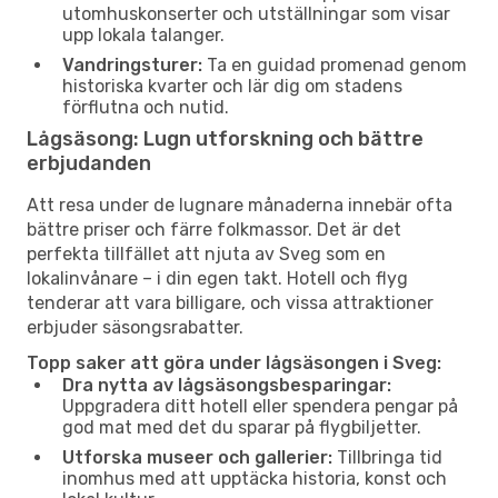
utomhuskonserter och utställningar som visar
upp lokala talanger.
Vandringsturer:
Ta en guidad promenad genom
historiska kvarter och lär dig om stadens
förflutna och nutid.
Lågsäsong: Lugn utforskning och bättre
erbjudanden
Att resa under de lugnare månaderna innebär ofta
bättre priser och färre folkmassor. Det är det
perfekta tillfället att njuta av Sveg som en
lokalinvånare – i din egen takt. Hotell och flyg
tenderar att vara billigare, och vissa attraktioner
erbjuder säsongsrabatter.
Topp saker att göra under lågsäsongen i Sveg:
Dra nytta av lågsäsongsbesparingar:
Uppgradera ditt hotell eller spendera pengar på
god mat med det du sparar på flygbiljetter.
Utforska museer och gallerier:
Tillbringa tid
inomhus med att upptäcka historia, konst och