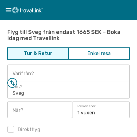
Flyg till Sveg från endast 1665 SEK – Boka
idag med Travellink
Tur & Retur
Enkel resa
Varifrån?
Vart?
Sveg
Resenärer
När?
1 vuxen
Direktflyg