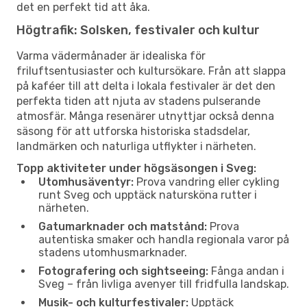
det en perfekt tid att åka.
Högtrafik: Solsken, festivaler och kultur
Varma vädermånader är idealiska för
friluftsentusiaster och kultursökare. Från att slappa
på kaféer till att delta i lokala festivaler är det den
perfekta tiden att njuta av stadens pulserande
atmosfär. Många resenärer utnyttjar också denna
säsong för att utforska historiska stadsdelar,
landmärken och naturliga utflykter i närheten.
Topp aktiviteter under högsäsongen i Sveg:
Utomhusäventyr:
Prova vandring eller cykling
runt Sveg och upptäck natursköna rutter i
närheten.
Gatumarknader och matstånd:
Prova
autentiska smaker och handla regionala varor på
stadens utomhusmarknader.
Fotografering och sightseeing:
Fånga andan i
Sveg – från livliga avenyer till fridfulla landskap.
Musik- och kulturfestivaler:
Upptäck