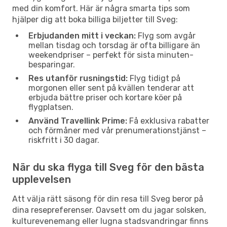
med din komfort. Här är några smarta tips som
hjälper dig att boka billiga biljetter till Sveg:
Erbjudanden mitt i veckan:
Flyg som avgår
mellan tisdag och torsdag är ofta billigare än
weekendpriser – perfekt för sista minuten-
besparingar.
Res utanför rusningstid:
Flyg tidigt på
morgonen eller sent på kvällen tenderar att
erbjuda bättre priser och kortare köer på
flygplatsen.
Använd Travellink Prime:
Få exklusiva rabatter
och förmåner med vår prenumerationstjänst –
riskfritt i 30 dagar.
När du ska flyga till Sveg för den bästa
upplevelsen
Att välja rätt säsong för din resa till Sveg beror på
dina resepreferenser. Oavsett om du jagar solsken,
kulturevenemang eller lugna stadsvandringar finns