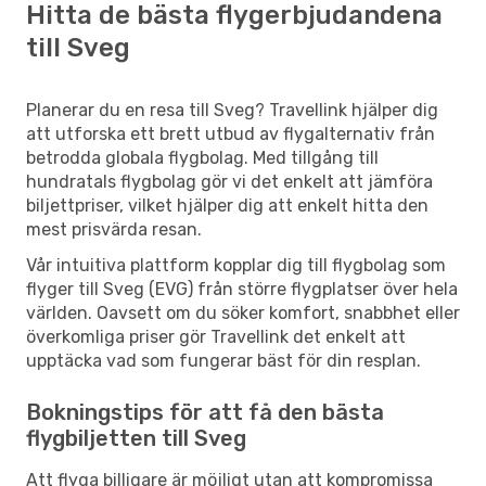
Hitta de bästa flygerbjudandena
till Sveg
Planerar du en resa till Sveg? Travellink hjälper dig
att utforska ett brett utbud av flygalternativ från
betrodda globala flygbolag. Med tillgång till
hundratals flygbolag gör vi det enkelt att jämföra
biljettpriser, vilket hjälper dig att enkelt hitta den
mest prisvärda resan.
Vår intuitiva plattform kopplar dig till flygbolag som
flyger till Sveg (EVG) från större flygplatser över hela
världen. Oavsett om du söker komfort, snabbhet eller
överkomliga priser gör Travellink det enkelt att
upptäcka vad som fungerar bäst för din resplan.
Bokningstips för att få den bästa
flygbiljetten till Sveg
Att flyga billigare är möjligt utan att kompromissa