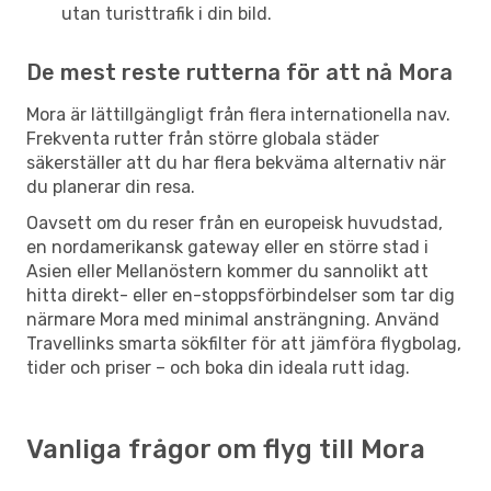
utan turisttrafik i din bild.
De mest reste rutterna för att nå Mora
Mora är lättillgängligt från flera internationella nav.
Frekventa rutter från större globala städer
säkerställer att du har flera bekväma alternativ när
du planerar din resa.
Oavsett om du reser från en europeisk huvudstad,
en nordamerikansk gateway eller en större stad i
Asien eller Mellanöstern kommer du sannolikt att
hitta direkt- eller en-stoppsförbindelser som tar dig
närmare Mora med minimal ansträngning. Använd
Travellinks smarta sökfilter för att jämföra flygbolag,
tider och priser – och boka din ideala rutt idag.
Vanliga frågor om flyg till Mora