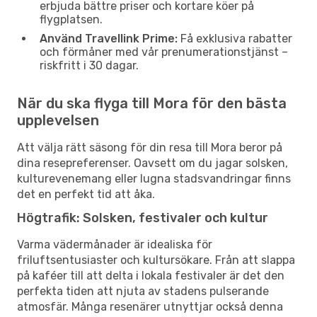
erbjuda bättre priser och kortare köer på
flygplatsen.
Använd Travellink Prime:
Få exklusiva rabatter
och förmåner med vår prenumerationstjänst –
riskfritt i 30 dagar.
När du ska flyga till Mora för den bästa
upplevelsen
Att välja rätt säsong för din resa till Mora beror på
dina resepreferenser. Oavsett om du jagar solsken,
kulturevenemang eller lugna stadsvandringar finns
det en perfekt tid att åka.
Högtrafik: Solsken, festivaler och kultur
Varma vädermånader är idealiska för
friluftsentusiaster och kultursökare. Från att slappa
på kaféer till att delta i lokala festivaler är det den
perfekta tiden att njuta av stadens pulserande
atmosfär. Många resenärer utnyttjar också denna