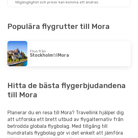
tillgänglighet och priser kan komma att ändras.
Populära flygrutter till Mora
Flyg från
Stockholm
till
Mora
Hitta de bästa flygerbjudandena
till Mora
Planerar du en resa till Mora? Travellink hjälper dig
att utforska ett brett utbud av flygalternativ från
betrodda globala flygbolag. Med tillgång till
hundratals flygbolag gör vi det enkelt att jämföra