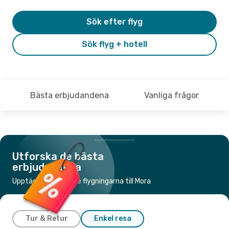
Sök efter flyg
Sök flyg + hotell
Bästa erbjudandena
Vanliga frågor
Utforska de bästa
erbjudandena
Upptäck de billigaste flygningarna till Mora
Tur & Retur
Enkel resa