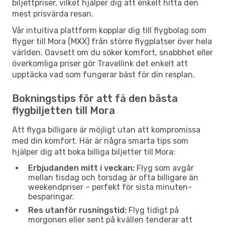
biljettpriser, vilket hjälper dig att enkelt hitta den
mest prisvärda resan.
Vår intuitiva plattform kopplar dig till flygbolag som
flyger till Mora (MXX) från större flygplatser över hela
världen. Oavsett om du söker komfort, snabbhet eller
överkomliga priser gör Travellink det enkelt att
upptäcka vad som fungerar bäst för din resplan.
Bokningstips för att få den bästa
flygbiljetten till Mora
Att flyga billigare är möjligt utan att kompromissa
med din komfort. Här är några smarta tips som
hjälper dig att boka billiga biljetter till Mora:
Erbjudanden mitt i veckan:
Flyg som avgår
mellan tisdag och torsdag är ofta billigare än
weekendpriser – perfekt för sista minuten-
besparingar.
Res utanför rusningstid:
Flyg tidigt på
morgonen eller sent på kvällen tenderar att