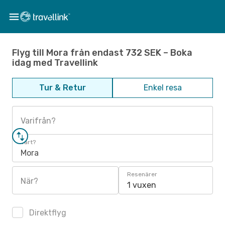
Flyg till Mora från endast 732 SEK – Boka
idag med Travellink
Tur & Retur
Enkel resa
Varifrån?
Vart?
Mora
Resenärer
När?
1 vuxen
Direktflyg