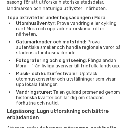
säsong för att utforska historiska stadsdelar,
landmärken och naturliga utflykter i närheten.
Topp aktiviteter under högsäsongen i Mora:
Utomhusäventyr:
Prova vandring eller cykling
runt Mora och upptäck natursköna rutter i
närheten.
Gatumarknader och matstånd:
Prova
autentiska smaker och handla regionala varor på
stadens utomhusmarknader.
Fotografering och sightseeing:
Fånga andan i
Mora – från livliga avenyer till fridfulla landskap.
Musik- och kulturfestivaler:
Upptäck
utomhuskonserter och utställningar som visar
upp lokala talanger.
Vandringsturer:
Ta en guidad promenad genom
historiska kvarter och lär dig om stadens
förflutna och nutid.
Lågsäsong: Lugn utforskning och bättre
erbjudanden