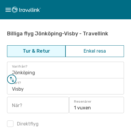
Billiga flyg Jönköping-Visby - Travellink
Tur & Retur
Enkel resa
Varifrån?
Jönköping
Vart?
Visby
Resenärer
När?
1 vuxen
Direktflyg