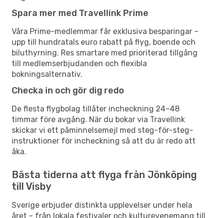
Spara mer med Travellink Prime
Våra Prime-medlemmar får exklusiva besparingar –
upp till hundratals euro rabatt på flyg, boende och
biluthyrning. Res smartare med prioriterad tillgång
till medlemserbjudanden och flexibla
bokningsalternativ.
Checka in och gör dig redo
De flesta flygbolag tillåter incheckning 24–48
timmar före avgång. När du bokar via Travellink
skickar vi ett påminnelsemejl med steg-för-steg-
instruktioner för incheckning så att du är redo att
åka.
Bästa tiderna att flyga från Jönköping
till Visby
Sverige erbjuder distinkta upplevelser under hela
året – från lokala festivaler och kulturevenemang till