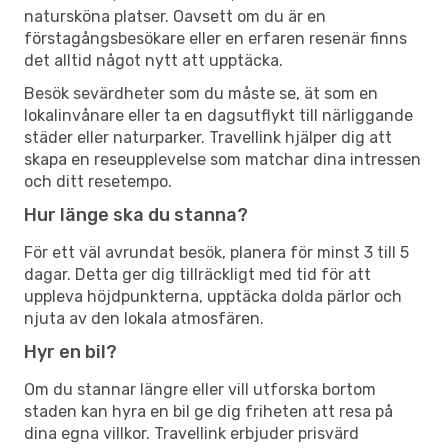
natursköna platser. Oavsett om du är en
förstagångsbesökare eller en erfaren resenär finns
det alltid något nytt att upptäcka.
Besök sevärdheter som du måste se, ät som en
lokalinvånare eller ta en dagsutflykt till närliggande
städer eller naturparker. Travellink hjälper dig att
skapa en reseupplevelse som matchar dina intressen
och ditt resetempo.
Hur länge ska du stanna?
För ett väl avrundat besök, planera för minst 3 till 5
dagar. Detta ger dig tillräckligt med tid för att
uppleva höjdpunkterna, upptäcka dolda pärlor och
njuta av den lokala atmosfären.
Hyr en bil?
Om du stannar längre eller vill utforska bortom
staden kan hyra en bil ge dig friheten att resa på
dina egna villkor. Travellink erbjuder prisvärd