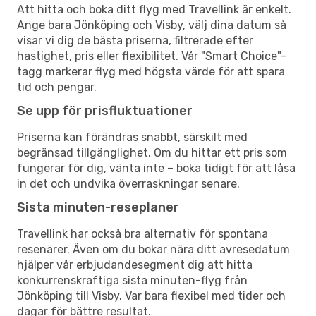
Att hitta och boka ditt flyg med Travellink är enkelt.
Ange bara Jönköping och Visby, välj dina datum så
visar vi dig de bästa priserna, filtrerade efter
hastighet, pris eller flexibilitet. Vår "Smart Choice"-
tagg markerar flyg med högsta värde för att spara
tid och pengar.
Se upp för prisfluktuationer
Priserna kan förändras snabbt, särskilt med
begränsad tillgänglighet. Om du hittar ett pris som
fungerar för dig, vänta inte – boka tidigt för att låsa
in det och undvika överraskningar senare.
Sista minuten-reseplaner
Travellink har också bra alternativ för spontana
resenärer. Även om du bokar nära ditt avresedatum
hjälper vår erbjudandesegment dig att hitta
konkurrenskraftiga sista minuten-flyg från
Jönköping till Visby. Var bara flexibel med tider och
dagar för bättre resultat.