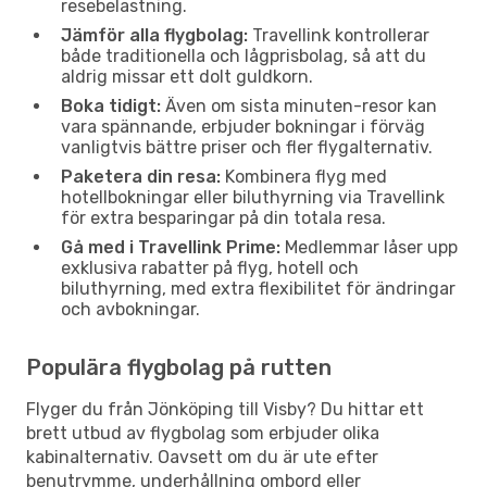
resebelastning.
Jämför alla flygbolag:
Travellink kontrollerar
både traditionella och lågprisbolag, så att du
aldrig missar ett dolt guldkorn.
Boka tidigt:
Även om sista minuten-resor kan
vara spännande, erbjuder bokningar i förväg
vanligtvis bättre priser och fler flygalternativ.
Paketera din resa:
Kombinera flyg med
hotellbokningar eller biluthyrning via Travellink
för extra besparingar på din totala resa.
Gå med i Travellink Prime:
Medlemmar låser upp
exklusiva rabatter på flyg, hotell och
biluthyrning, med extra flexibilitet för ändringar
och avbokningar.
Populära flygbolag på rutten
Flyger du från Jönköping till Visby? Du hittar ett
brett utbud av flygbolag som erbjuder olika
kabinalternativ. Oavsett om du är ute efter
benutrymme, underhållning ombord eller