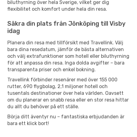
biluthyrning över hela Sverige, vilket ger dig
flexibilitet och komfort under hela din resa.
Säkra din plats från Jönköping till Visby
idag
Planera din resa med tillförsikt med Travellink. Välj
bara dina resedatum, jämför de bästa alternativen
och välj extrafunktioner som hotell eller biluthyrning
för att anpassa din resa. Inga dolda avgifter – bara
transparenta priser och enkel bokning.
Travellink förbinder resenärer med över 155 000
rutter, 690 flygbolag, 2,1 miljoner hotell och
tusentals destinationer över hela världen. Oavsett
om du planerar en snabb resa eller en stor resa hittar
du allt du behöver på ett ställe.
Börja ditt äventyr nu – fantastiska erbjudanden är
bara ett klick bort!