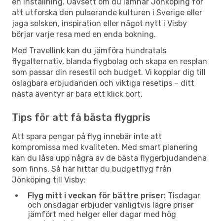
en inställning. Oavsett om du lämnar Jönköping för
att utforska den pulserande kulturen i Sverige eller
jaga solsken, inspiration eller något nytt i Visby
börjar varje resa med en enda bokning.
Med Travellink kan du jämföra hundratals
flygalternativ, blanda flygbolag och skapa en resplan
som passar din resestil och budget. Vi kopplar dig till
oslagbara erbjudanden och viktiga resetips – ditt
nästa äventyr är bara ett klick bort.
Tips för att få bästa flygpris
Att spara pengar på flyg innebär inte att
kompromissa med kvaliteten. Med smart planering
kan du låsa upp några av de bästa flygerbjudandena
som finns. Så här hittar du budgetflyg från
Jönköping till Visby:
Flyg mitt i veckan för bättre priser:
Tisdagar
och onsdagar erbjuder vanligtvis lägre priser
jämfört med helger eller dagar med hög