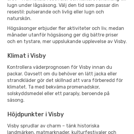
lugn under lågsäsong. Välj den tid som passar din
resestil: pulserande och livlig eller lugn och
naturskön.
Högsäsonger erbjuder fler aktiviteter och liv, medan
månader utanför högsäsong ger dig bättre priser
och en tystare, mer uppslukande upplevelse av Visby.
Klimat i Visby
Kontrollera väderprognosen för Visby innan du
packar. Oavsett om du behöver en lätt jacka eller
strandkläder gör det skillnad att vara förberedd för
klimatet. Ta med bekväma promenadskor,
solskyddsmedel eller ett paraply, beroende på
säsong.
Höjdpunkter i Visby
Visby sprudlar av charm – tänk historiska
landmärken, matmarknader, kulturfestivaler och