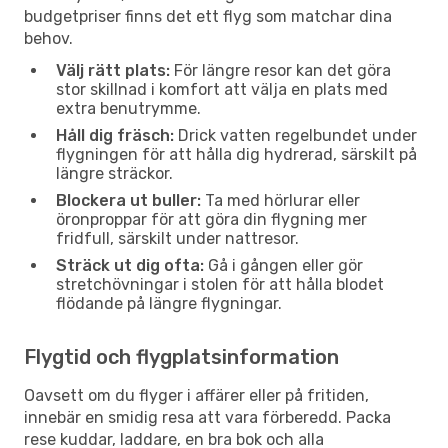
budgetpriser finns det ett flyg som matchar dina
behov.
Välj rätt plats:
För längre resor kan det göra
stor skillnad i komfort att välja en plats med
extra benutrymme.
Håll dig fräsch:
Drick vatten regelbundet under
flygningen för att hålla dig hydrerad, särskilt på
längre sträckor.
Blockera ut buller:
Ta med hörlurar eller
öronproppar för att göra din flygning mer
fridfull, särskilt under nattresor.
Sträck ut dig ofta:
Gå i gången eller gör
stretchövningar i stolen för att hålla blodet
flödande på längre flygningar.
Flygtid och flygplatsinformation
Oavsett om du flyger i affärer eller på fritiden,
innebär en smidig resa att vara förberedd. Packa
rese kuddar, laddare, en bra bok och alla