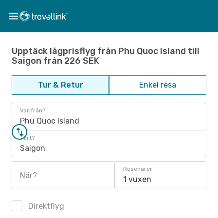
Upptäck lågprisflyg från Phu Quoc Island till
Saigon från 226 SEK
Tur & Retur
Enkel resa
Varifrån?
Phu Quoc Island
Vart?
Saigon
Resenärer
När?
1 vuxen
Direktflyg