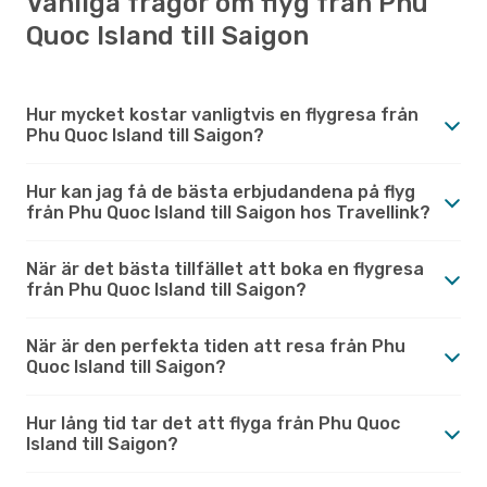
Vanliga frågor om flyg från Phu
Quoc Island till Saigon
Hur mycket kostar vanligtvis en flygresa från
Phu Quoc Island till Saigon?
Hur kan jag få de bästa erbjudandena på flyg
från Phu Quoc Island till Saigon hos Travellink?
När är det bästa tillfället att boka en flygresa
från Phu Quoc Island till Saigon?
När är den perfekta tiden att resa från Phu
Quoc Island till Saigon?
Hur lång tid tar det att flyga från Phu Quoc
Island till Saigon?