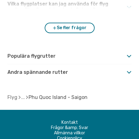
Vilka flygplatser kan jag använda för flyg
mellan Phu Quoc Island och Saigon?
Se fler frågor
Populära flygrutter
Andra spännande rutter
Flyg
Phu Quoc Island - Saigon
Kontakt
Frågor &amp; Svar
Allmänna villkor
Cookiepolicy