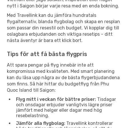
nytt i Saigon börjar varje resa med en enda bokning.
Med Travellink kan du jämföra hundratals
flygalternativ, blanda flygbolag och skapa en resplan
som passar din resestil och budget. Vi kopplar dig till
oslagbara erbjudanden och viktiga resetips – ditt
nästa äventyr är bara ett klick bort.
Tips för att få bästa flygpris
Att spara pengar på flyg innebär inte att
kompromissa med kvaliteten. Med smart planering
kan du låsa upp några av de bästa flygerbjudandena
som finns. Så här hittar du budgetflyg från Phu
Quoc Island till Saigon:
Flyg mitt i veckan för bättre priser:
Tisdagar
och onsdagar erbjuder vanligtvis lägre priser
jämfört med helger eller dagar med hög
resebelastning.
Jämför alla flygbolag:
Travellink kontrollerar