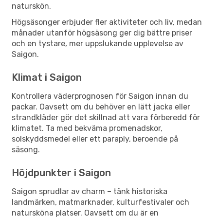
naturskön.
Högsäsonger erbjuder fler aktiviteter och liv, medan
månader utanför högsäsong ger dig bättre priser
och en tystare, mer uppslukande upplevelse av
Saigon.
Klimat i Saigon
Kontrollera väderprognosen för Saigon innan du
packar. Oavsett om du behöver en lätt jacka eller
strandkläder gör det skillnad att vara förberedd för
klimatet. Ta med bekväma promenadskor,
solskyddsmedel eller ett paraply, beroende på
säsong.
Höjdpunkter i Saigon
Saigon sprudlar av charm – tänk historiska
landmärken, matmarknader, kulturfestivaler och
natursköna platser. Oavsett om du är en