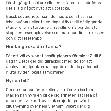
förstagångsbesökare eller en erfaren resenär finns
det alltid något nytt att upptäcka.
Besök sevärdheter som du måste se, ät som en
lokalinvånare eller ta en dagsutflykt till närliggande
städer eller naturparker. Travellink hjälper dig att
skapa en reseupplevelse som matchar dina intressen
och ditt resetempo.
Hur länge ska du stanna?
För ett väl avrundat besök, planera för minst 3 till 5
dagar. Detta ger dig tillräckligt med tid för att
uppleva höjdpunkterna, upptäcka dolda pärlor och
njuta av den lokala atmosfären.
Hyr en bil?
Om du stannar längre eller vill utforska bortom
staden kan hyra en bil ge dig friheten att resa på
dina egna villkor. Travellink erbjuder prisvärd
biluthyrning över hela Vietnam, vilket ger dig