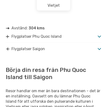
Vietjet
Avstånd:
304 kms
Flygplatser Phu Quoc Island
Flygplatser Saigon
Börja din resa från Phu Quoc
Island till Saigon
Resor handlar om mer än bara destinationen – det är
en inställning. Oavsett om du lämnar Phu Quoc
Island för att utforska den pulserande kulturen i
Vietnam eller jaga solsken, inspiration eller något