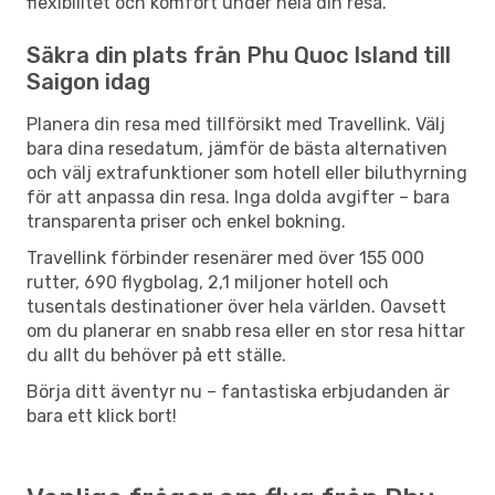
flexibilitet och komfort under hela din resa.
Säkra din plats från Phu Quoc Island till
Saigon idag
Planera din resa med tillförsikt med Travellink. Välj
bara dina resedatum, jämför de bästa alternativen
och välj extrafunktioner som hotell eller biluthyrning
för att anpassa din resa. Inga dolda avgifter – bara
transparenta priser och enkel bokning.
Travellink förbinder resenärer med över 155 000
rutter, 690 flygbolag, 2,1 miljoner hotell och
tusentals destinationer över hela världen. Oavsett
om du planerar en snabb resa eller en stor resa hittar
du allt du behöver på ett ställe.
Börja ditt äventyr nu – fantastiska erbjudanden är
bara ett klick bort!