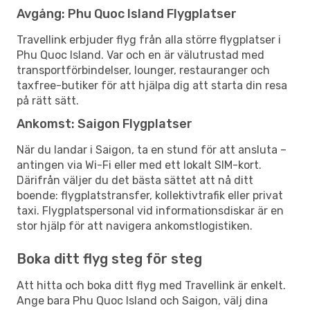
Avgång: Phu Quoc Island Flygplatser
Travellink erbjuder flyg från alla större flygplatser i
Phu Quoc Island. Var och en är välutrustad med
transportförbindelser, lounger, restauranger och
taxfree-butiker för att hjälpa dig att starta din resa
på rätt sätt.
Ankomst: Saigon Flygplatser
När du landar i Saigon, ta en stund för att ansluta –
antingen via Wi-Fi eller med ett lokalt SIM-kort.
Därifrån väljer du det bästa sättet att nå ditt
boende: flygplatstransfer, kollektivtrafik eller privat
taxi. Flygplatspersonal vid informationsdiskar är en
stor hjälp för att navigera ankomstlogistiken.
Boka ditt flyg steg för steg
Att hitta och boka ditt flyg med Travellink är enkelt.
Ange bara Phu Quoc Island och Saigon, välj dina