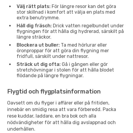
Välj rätt plats:
För längre resor kan det göra
stor skillnad i komfort att välja en plats med
extra benutrymme.
Håll dig fräsch:
Drick vatten regelbundet under
flygningen för att hålla dig hydrerad, särskilt på
längre sträckor.
Blockera ut buller:
Ta med hörlurar eller
öronproppar för att göra din flygning mer
fridfull, särskilt under nattresor.
Sträck ut dig ofta:
Gå i gången eller gör
stretchövningar i stolen för att hålla blodet
flödande på längre flygningar.
Flygtid och flygplatsinformation
Oavsett om du flyger i affärer eller på fritiden,
innebär en smidig resa att vara förberedd. Packa
rese kuddar, laddare, en bra bok och alla
nödvändigheter för att hålla dig avslappnad och
underhållen.