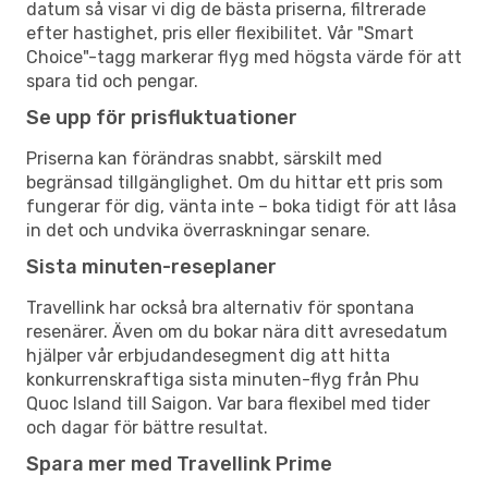
datum så visar vi dig de bästa priserna, filtrerade
efter hastighet, pris eller flexibilitet. Vår "Smart
Choice"-tagg markerar flyg med högsta värde för att
spara tid och pengar.
Se upp för prisfluktuationer
Priserna kan förändras snabbt, särskilt med
begränsad tillgänglighet. Om du hittar ett pris som
fungerar för dig, vänta inte – boka tidigt för att låsa
in det och undvika överraskningar senare.
Sista minuten-reseplaner
Travellink har också bra alternativ för spontana
resenärer. Även om du bokar nära ditt avresedatum
hjälper vår erbjudandesegment dig att hitta
konkurrenskraftiga sista minuten-flyg från Phu
Quoc Island till Saigon. Var bara flexibel med tider
och dagar för bättre resultat.
Spara mer med Travellink Prime