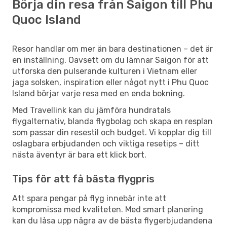
Börja din resa från Saigon till Phu
Quoc Island
Resor handlar om mer än bara destinationen – det är
en inställning. Oavsett om du lämnar Saigon för att
utforska den pulserande kulturen i Vietnam eller
jaga solsken, inspiration eller något nytt i Phu Quoc
Island börjar varje resa med en enda bokning.
Med Travellink kan du jämföra hundratals
flygalternativ, blanda flygbolag och skapa en resplan
som passar din resestil och budget. Vi kopplar dig till
oslagbara erbjudanden och viktiga resetips – ditt
nästa äventyr är bara ett klick bort.
Tips för att få bästa flygpris
Att spara pengar på flyg innebär inte att
kompromissa med kvaliteten. Med smart planering
kan du låsa upp några av de bästa flygerbjudandena