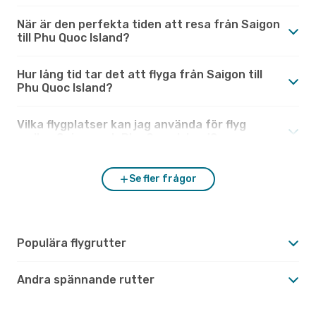
När är den perfekta tiden att resa från Saigon
till Phu Quoc Island?
Hur lång tid tar det att flyga från Saigon till
Phu Quoc Island?
Vilka flygplatser kan jag använda för flyg
mellan Saigon och Phu Quoc Island?
Se fler frågor
Populära flygrutter
Andra spännande rutter