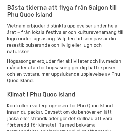
Bästa tiderna att flyga från Saigon till
Phu Quoc Island
Vietnam erbjuder distinkta upplevelser under hela
året – från lokala festivaler och kulturevenemang till
lugn under lågsäsong. Välj den tid som passar din
resestil: pulserande och livlig eller lugn och
naturskön.
Högsäsonger erbjuder fler aktiviteter och liv, medan
månader utanför högsäsong ger dig bättre priser
och en tystare, mer uppslukande upplevelse av Phu
Quoc Island.
Klimat i Phu Quoc Island
Kontrollera väderprognosen för Phu Quoc Island
innan du packar. Oavsett om du behöver en lätt
jacka eller strandkläder gör det skillnad att vara
förberedd för klimatet. Ta med bekväma