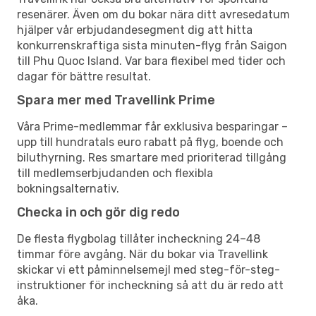
resenärer. Även om du bokar nära ditt avresedatum
hjälper vår erbjudandesegment dig att hitta
konkurrenskraftiga sista minuten-flyg från Saigon
till Phu Quoc Island. Var bara flexibel med tider och
dagar för bättre resultat.
Spara mer med Travellink Prime
Våra Prime-medlemmar får exklusiva besparingar –
upp till hundratals euro rabatt på flyg, boende och
biluthyrning. Res smartare med prioriterad tillgång
till medlemserbjudanden och flexibla
bokningsalternativ.
Checka in och gör dig redo
De flesta flygbolag tillåter incheckning 24–48
timmar före avgång. När du bokar via Travellink
skickar vi ett påminnelsemejl med steg-för-steg-
instruktioner för incheckning så att du är redo att
åka.