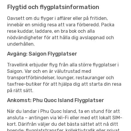
Flygtid och flygplatsinformation
Oavsett om du flyger i affärer eller på fritiden,
innebär en smidig resa att vara förberedd. Packa
rese kuddar, laddare, en bra bok och alla
nödvändigheter för att hålla dig avslappnad och
underhållen.
Avgång: Saigon Flygplatser
Travellink erbjuder flyg från alla större flygplatser i
Saigon. Var och en är välutrustad med
transportförbindelser, lounger, restauranger och
taxfree-butiker för att hjälpa dig att starta din resa
på rätt sätt.
Ankomst: Phu Quoc Island Flygplatser
När du landar i Phu Quoc Island, ta en stund för att
ansluta – antingen via Wi-Fi eller med ett lokalt SIM-
kort. Därifrån väljer du det bästa sättet att nå ditt
boende: flygplatstransfer, kollektivtrafik eller privat