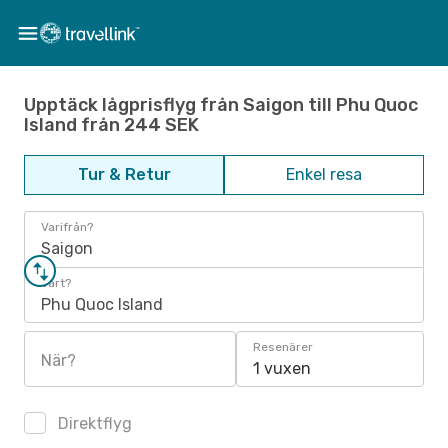
Upptäck lågprisflyg från Saigon till Phu Quoc
Island från 244 SEK
Tur & Retur
Enkel resa
Varifrån?
Saigon
Vart?
Phu Quoc Island
Resenärer
När?
1 vuxen
Direktflyg