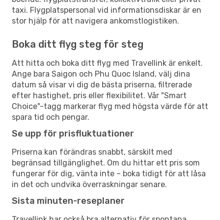
taxi. Flygplatspersonal vid informationsdiskar är en
stor hjälp för att navigera ankomstlogistiken.
Boka ditt flyg steg för steg
Att hitta och boka ditt flyg med Travellink är enkelt.
Ange bara Saigon och Phu Quoc Island, välj dina
datum så visar vi dig de bästa priserna, filtrerade
efter hastighet, pris eller flexibilitet. Vår "Smart
Choice"-tagg markerar flyg med högsta värde för att
spara tid och pengar.
Se upp för prisfluktuationer
Priserna kan förändras snabbt, särskilt med
begränsad tillgänglighet. Om du hittar ett pris som
fungerar för dig, vänta inte – boka tidigt för att låsa
in det och undvika överraskningar senare.
Sista minuten-reseplaner
Travellink har också bra alternativ för spontana