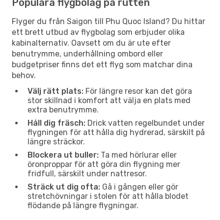
Populära flygbolag på rutten
Flyger du från Saigon till Phu Quoc Island? Du hittar
ett brett utbud av flygbolag som erbjuder olika
kabinalternativ. Oavsett om du är ute efter
benutrymme, underhållning ombord eller
budgetpriser finns det ett flyg som matchar dina
behov.
Välj rätt plats:
För längre resor kan det göra
stor skillnad i komfort att välja en plats med
extra benutrymme.
Håll dig fräsch:
Drick vatten regelbundet under
flygningen för att hålla dig hydrerad, särskilt på
längre sträckor.
Blockera ut buller:
Ta med hörlurar eller
öronproppar för att göra din flygning mer
fridfull, särskilt under nattresor.
Sträck ut dig ofta:
Gå i gången eller gör
stretchövningar i stolen för att hålla blodet
flödande på längre flygningar.