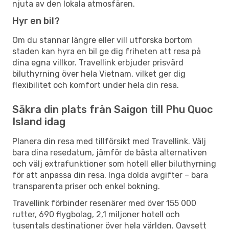
njuta av den lokala atmosfären.
Hyr en bil?
Om du stannar längre eller vill utforska bortom
staden kan hyra en bil ge dig friheten att resa på
dina egna villkor. Travellink erbjuder prisvärd
biluthyrning över hela Vietnam, vilket ger dig
flexibilitet och komfort under hela din resa.
Säkra din plats från Saigon till Phu Quoc
Island idag
Planera din resa med tillförsikt med Travellink. Välj
bara dina resedatum, jämför de bästa alternativen
och välj extrafunktioner som hotell eller biluthyrning
för att anpassa din resa. Inga dolda avgifter – bara
transparenta priser och enkel bokning.
Travellink förbinder resenärer med över 155 000
rutter, 690 flygbolag, 2,1 miljoner hotell och
tusentals destinationer över hela världen. Oavsett