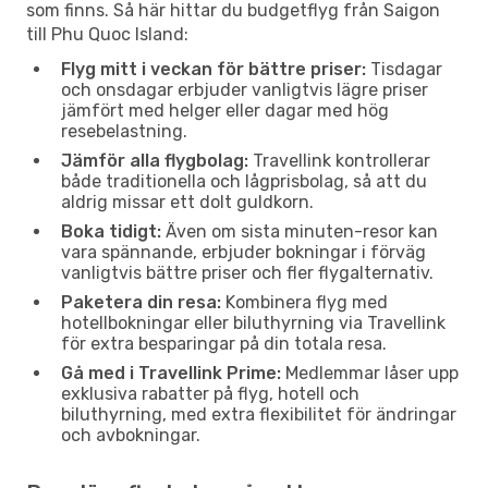
som finns. Så här hittar du budgetflyg från Saigon
till Phu Quoc Island:
Flyg mitt i veckan för bättre priser:
Tisdagar
och onsdagar erbjuder vanligtvis lägre priser
jämfört med helger eller dagar med hög
resebelastning.
Jämför alla flygbolag:
Travellink kontrollerar
både traditionella och lågprisbolag, så att du
aldrig missar ett dolt guldkorn.
Boka tidigt:
Även om sista minuten-resor kan
vara spännande, erbjuder bokningar i förväg
vanligtvis bättre priser och fler flygalternativ.
Paketera din resa:
Kombinera flyg med
hotellbokningar eller biluthyrning via Travellink
för extra besparingar på din totala resa.
Gå med i Travellink Prime:
Medlemmar låser upp
exklusiva rabatter på flyg, hotell och
biluthyrning, med extra flexibilitet för ändringar
och avbokningar.