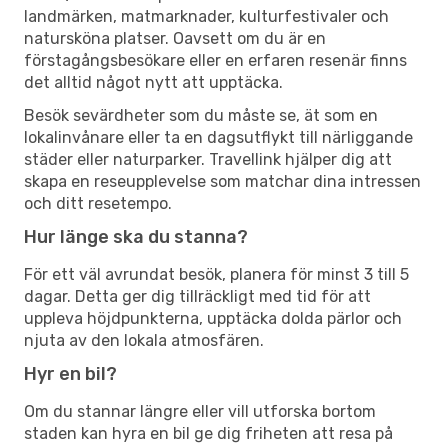
landmärken, matmarknader, kulturfestivaler och
natursköna platser. Oavsett om du är en
förstagångsbesökare eller en erfaren resenär finns
det alltid något nytt att upptäcka.
Besök sevärdheter som du måste se, ät som en
lokalinvånare eller ta en dagsutflykt till närliggande
städer eller naturparker. Travellink hjälper dig att
skapa en reseupplevelse som matchar dina intressen
och ditt resetempo.
Hur länge ska du stanna?
För ett väl avrundat besök, planera för minst 3 till 5
dagar. Detta ger dig tillräckligt med tid för att
uppleva höjdpunkterna, upptäcka dolda pärlor och
njuta av den lokala atmosfären.
Hyr en bil?
Om du stannar längre eller vill utforska bortom
staden kan hyra en bil ge dig friheten att resa på