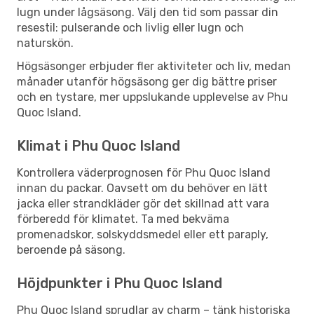
lugn under lågsäsong. Välj den tid som passar din
resestil: pulserande och livlig eller lugn och
naturskön.
Högsäsonger erbjuder fler aktiviteter och liv, medan
månader utanför högsäsong ger dig bättre priser
och en tystare, mer uppslukande upplevelse av Phu
Quoc Island.
Klimat i Phu Quoc Island
Kontrollera väderprognosen för Phu Quoc Island
innan du packar. Oavsett om du behöver en lätt
jacka eller strandkläder gör det skillnad att vara
förberedd för klimatet. Ta med bekväma
promenadskor, solskyddsmedel eller ett paraply,
beroende på säsong.
Höjdpunkter i Phu Quoc Island
Phu Quoc Island sprudlar av charm – tänk historiska