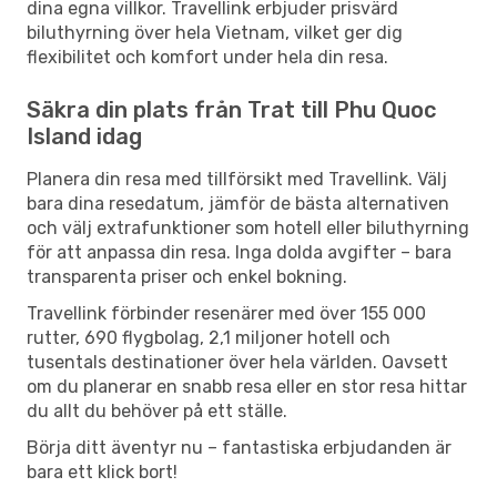
dina egna villkor. Travellink erbjuder prisvärd
biluthyrning över hela Vietnam, vilket ger dig
flexibilitet och komfort under hela din resa.
Säkra din plats från Trat till Phu Quoc
Island idag
Planera din resa med tillförsikt med Travellink. Välj
bara dina resedatum, jämför de bästa alternativen
och välj extrafunktioner som hotell eller biluthyrning
för att anpassa din resa. Inga dolda avgifter – bara
transparenta priser och enkel bokning.
Travellink förbinder resenärer med över 155 000
rutter, 690 flygbolag, 2,1 miljoner hotell och
tusentals destinationer över hela världen. Oavsett
om du planerar en snabb resa eller en stor resa hittar
du allt du behöver på ett ställe.
Börja ditt äventyr nu – fantastiska erbjudanden är
bara ett klick bort!