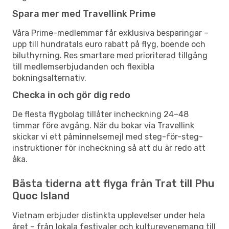
Spara mer med Travellink Prime
Våra Prime-medlemmar får exklusiva besparingar –
upp till hundratals euro rabatt på flyg, boende och
biluthyrning. Res smartare med prioriterad tillgång
till medlemserbjudanden och flexibla
bokningsalternativ.
Checka in och gör dig redo
De flesta flygbolag tillåter incheckning 24–48
timmar före avgång. När du bokar via Travellink
skickar vi ett påminnelsemejl med steg-för-steg-
instruktioner för incheckning så att du är redo att
åka.
Bästa tiderna att flyga från Trat till Phu
Quoc Island
Vietnam erbjuder distinkta upplevelser under hela
året – från lokala festivaler och kulturevenemang till