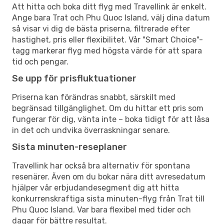
Att hitta och boka ditt flyg med Travellink är enkelt.
Ange bara Trat och Phu Quoc Island, välj dina datum
så visar vi dig de bästa priserna, filtrerade efter
hastighet, pris eller flexibilitet. Vår "Smart Choice"-
tagg markerar flyg med högsta värde för att spara
tid och pengar.
Se upp för prisfluktuationer
Priserna kan förändras snabbt, särskilt med
begränsad tillgänglighet. Om du hittar ett pris som
fungerar för dig, vänta inte – boka tidigt för att låsa
in det och undvika överraskningar senare.
Sista minuten-reseplaner
Travellink har också bra alternativ för spontana
resenärer. Även om du bokar nära ditt avresedatum
hjälper vår erbjudandesegment dig att hitta
konkurrenskraftiga sista minuten-flyg från Trat till
Phu Quoc Island. Var bara flexibel med tider och
dagar för bättre resultat.