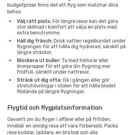
budgetpriser finns det ett flyg som matchar dina
behov.
Välj rätt plats:
För längre resor kan det göra
stor skillnad i komfort att välja en plats med
extra benutrymme.
Håll dig fräsch:
Drick vatten regelbundet under
flygningen för att hålla dig hydrerad, särskilt på
längre sträckor.
Blockera ut buller:
Ta med hörlurar eller
öronproppar för att göra din flygning mer
fridfull, särskilt under nattresor.
Sträck ut dig ofta:
Gå i gången eller gör
stretchövningar i stolen för att hålla blodet
flödande på längre flygningar.
Flygtid och flygplatsinformation
Oavsett om du flyger i affärer eller på fritiden,
innebär en smidig resa att vara förberedd. Packa
rese kuddar, laddare, en bra bok och alla