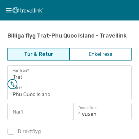
Billiga flyg Trat-Phu Quoc Island - Travellink
Tur & Retur
Enkel resa
Varifrån?
Trat
Vart?
Phu Quoc Island
Resenärer
När?
1 vuxen
Direktflyg