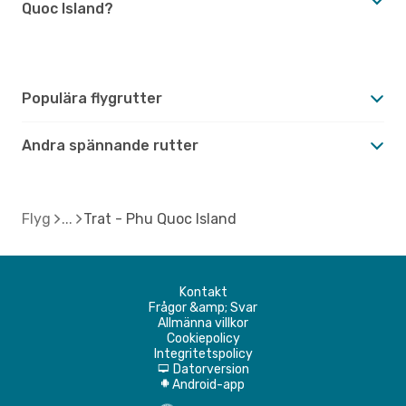
Quoc Island?
Populära flygrutter
Andra spännande rutter
Flyg
Trat - Phu Quoc Island
Kontakt
Frågor &amp; Svar
Allmänna villkor
Cookiepolicy
Integritetspolicy
Datorversion
d
Android-app
A