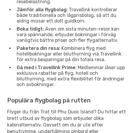
resebelastning.
Jämför alla flygbolag:
Travellink kontrollerar
både traditionella och lågprisbolag, så att du
aldrig missar ett dolt guldkorn.
Boka tidigt:
Även om sista minuten-resor kan
vara spännande, erbjuder bokningar i förväg
vanligtvis bättre priser och fler flygalternativ.
Paketera din resa:
Kombinera flyg med
hotellbokningar eller biluthyrning via Travellink
för extra besparingar på din totala resa.
Gå med i Travellink Prime:
Medlemmar låser upp
exklusiva rabatter på flyg, hotell och
biluthyrning, med extra flexibilitet för ändringar
och avbokningar.
Populära flygbolag på rutten
Flyger du från Trat till Phu Quoc Island? Du hittar ett
brett utbud av flygbolag som erbjuder olika
kabinalternativ. Oavsett om du är ute efter
benutrymme, underhållning ombord eller