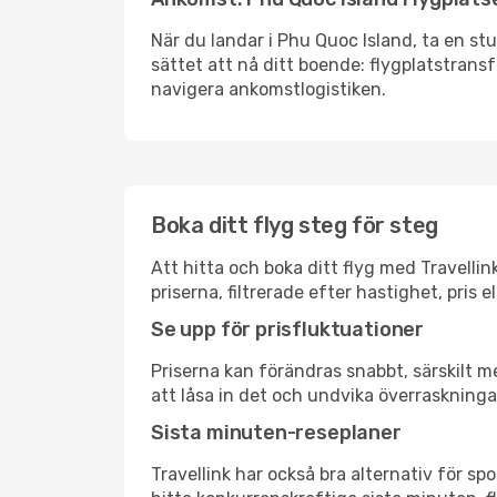
När du landar i Phu Quoc Island, ta en stu
sättet att nå ditt boende: flygplatstransfe
navigera ankomstlogistiken.
Boka ditt flyg steg för steg
Att hitta och boka ditt flyg med Travelli
priserna, filtrerade efter hastighet, pris 
Se upp för prisfluktuationer
Priserna kan förändras snabbt, särskilt me
att låsa in det och undvika överraskninga
Sista minuten-reseplaner
Travellink har också bra alternativ för 