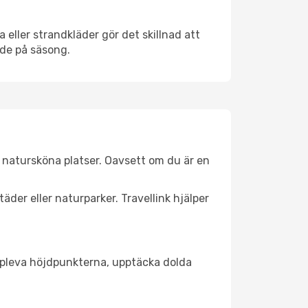
eller strandkläder gör det skillnad att
nde på säsong.
 natursköna platser. Oavsett om du är en
äder eller naturparker. Travellink hjälper
t uppleva höjdpunkterna, upptäcka dolda