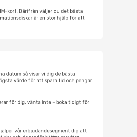
SIM-kort. Därifrån väljer du det bästa
rmationsdiskar är en stor hjälp för att
na datum så visar vi dig de bästa
högsta värde för att spara tid och pengar.
ar för dig, vänta inte – boka tidigt för
hjälper vår erbjudandesegment dig att