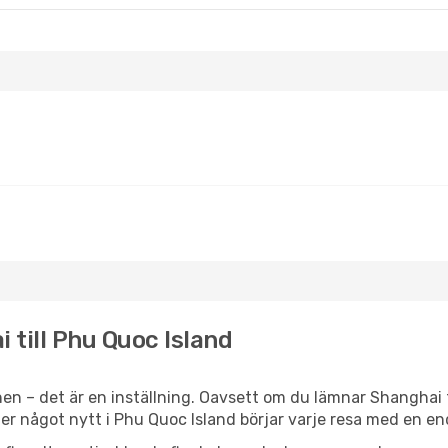
 till Phu Quoc Island
en – det är en inställning. Oavsett om du lämnar Shanghai 
eller något nytt i Phu Quoc Island börjar varje resa med en e