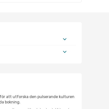
för att utforska den pulserande kulturen
nda bokning.