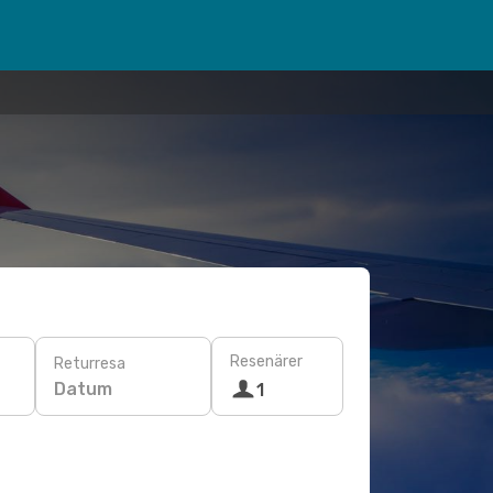
Resenärer
Returresa
Datum
1