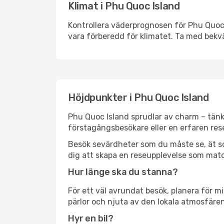
Klimat i Phu Quoc Island
Kontrollera väderprognosen för Phu Quoc I
vara förberedd för klimatet. Ta med bekv
Höjdpunkter i Phu Quoc Island
Phu Quoc Island sprudlar av charm – tänk
förstagångsbesökare eller en erfaren rese
Besök sevärdheter som du måste se, ät som 
dig att skapa en reseupplevelse som matc
Hur länge ska du stanna?
För ett väl avrundat besök, planera för mi
pärlor och njuta av den lokala atmosfären
Hyr en bil?