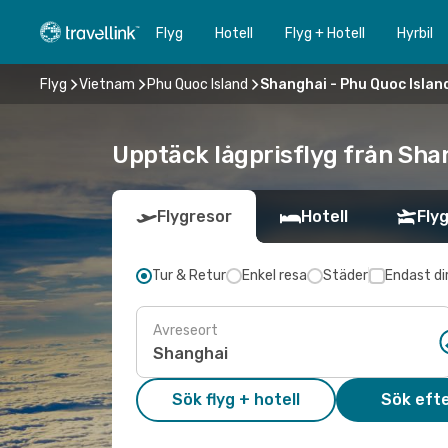
Flyg
Hotell
Flyg + Hotell
Hyrbil
Flyg
Vietnam
Phu Quoc Island
Shanghai - Phu Quoc Islan
Upptäck lågprisflyg från Shan
Flygresor
Hotell
Flyg
Tur & Retur
Enkel resa
Städer
Endast di
Avreseort
Sök flyg + hotell
Sök efte