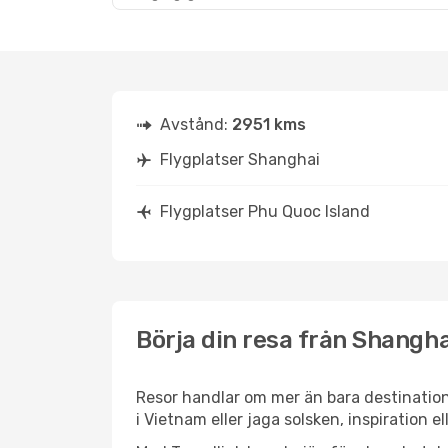
Avstånd:
2951 kms
Flygplatser Shanghai
Flygplatser Phu Quoc Island
Börja din resa från Shanghai
Resor handlar om mer än bara destination
i Vietnam eller jaga solsken, inspiration 