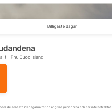
Billigaste dagar
judandena
i till Phu Quoc Island
under de senaste 20 dagarna för de angivna perioderna och bör inte betraktas 