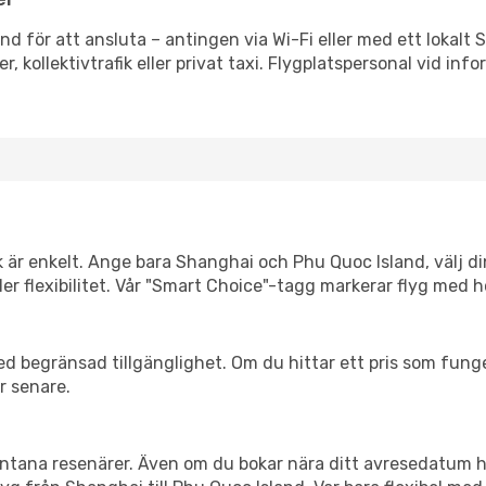
nd för att ansluta – antingen via Wi-Fi eller med ett lokalt 
r, kollektivtrafik eller privat taxi. Flygplatspersonal vid info
nk är enkelt. Ange bara Shanghai och Phu Quoc Island, välj di
eller flexibilitet. Vår "Smart Choice"-tagg markerar flyg med 
d begränsad tillgänglighet. Om du hittar ett pris som funger
r senare.
spontana resenärer. Även om du bokar nära ditt avresedatum 