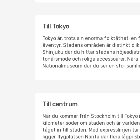
Till Tokyo
Tokyo är, trots sin enorma folktäthet, en
äventyr. Stadens områden är distinkt olik
Shinjuku där du hittar stadens nöjesdist
tonårsmode och roliga accessoarer. Nära 
Nationalmuseum där du ser en stor samling
Till centrum
När du kommer från Stockholm till Tokyo m
kilometer söder om staden och är världen
tåget in till staden. Med expresslinjen t
ligger flygplatsen Narita där flera lågpri