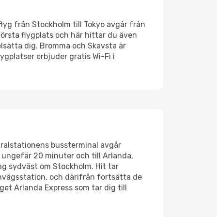
 flyg från Stockholm till Tokyo avgår från
örsta flygplats och här hittar du även
elsätta dig. Bromma och Skavsta är
ygplatser erbjuder gratis Wi-Fi i
ntralstationens bussterminal avgår
n ungefär 20 minuter och till Arlanda,
ing sydväst om Stockholm. Hit tar
nvägsstation, och därifrån fortsätta de
get Arlanda Express som tar dig till