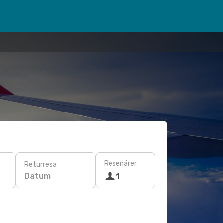
Resenärer
Returresa
Datum
1