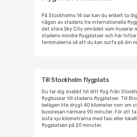
På Stockholms 14 öar kan du enkelt ta dig 
någon av stadens tre internationella flyg
det stora Sky City området som huserar m
stadens mindre flygplatser och här hittar d
terminalerna så att du kan surfa på din mo
Till Stockholm flygplats
Du tar dig snabbt till ditt flyg från Stoc
flygbussar till stadens flygplatser. Till 
belägen lite drygt 40 kilometer norr om c
bussresan närmare 90 minuter. För att ta 
sista sju kilometrarna med taxi eller lok
flygplatsen på 20 minuter.