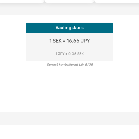
Växlingskurs
1 SEK = 16.66 JPY
1 JPY = 0.06 SEK
Senast kontrollerad Lör 8/08