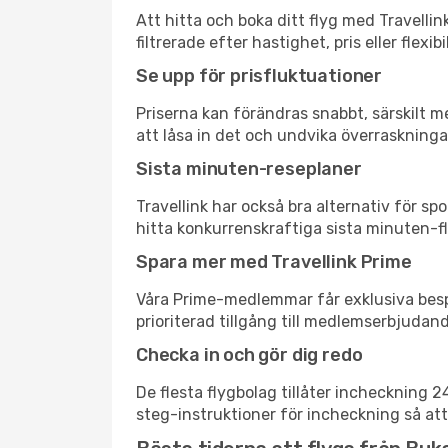
Att hitta och boka ditt flyg med Travellin
filtrerade efter hastighet, pris eller fle
Se upp för prisfluktuationer
Priserna kan förändras snabbt, särskilt me
att låsa in det och undvika överraskninga
Sista minuten-reseplaner
Travellink har också bra alternativ för 
hitta konkurrenskraftiga sista minuten-fly
Spara mer med Travellink Prime
Våra Prime-medlemmar får exklusiva bespa
prioriterad tillgång till medlemserbjudand
Checka in och gör dig redo
De flesta flygbolag tillåter incheckning 
steg-instruktioner för incheckning så att