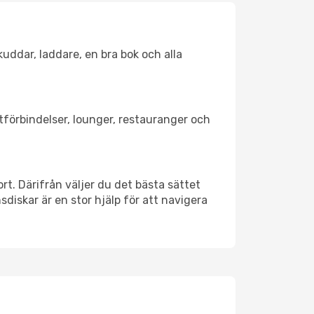
kuddar, laddare, en bra bok och alla
rtförbindelser, lounger, restauranger och
ort. Därifrån väljer du det bästa sättet
nsdiskar är en stor hjälp för att navigera