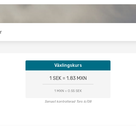
r
Växlingskurs
1 SEK = 1.83 MXN
1 MXN = 0.55 SEK
Senast kontrollerad Tors 6/08