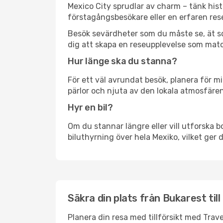
Mexico City sprudlar av charm – tänk his
förstagångsbesökare eller en erfaren rese
Besök sevärdheter som du måste se, ät som 
dig att skapa en reseupplevelse som matc
Hur länge ska du stanna?
För ett väl avrundat besök, planera för mi
pärlor och njuta av den lokala atmosfären
Hyr en bil?
Om du stannar längre eller vill utforska b
biluthyrning över hela Mexiko, vilket ger d
Säkra din plats från Bukarest till
Planera din resa med tillförsikt med Trave