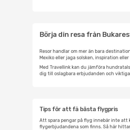
Börja din resa från Bukarest
Resor handlar om mer än bara destination
Mexiko eller jaga solsken, inspiration ell
Med Travellink kan du jämföra hundratals 
dig till oslagbara erbjudanden och viktiga 
Tips för att få bästa flygpris
Att spara pengar på flyg innebär inte at
flygerbjudandena som finns. Så här hittar