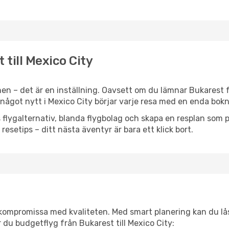
 till Mexico City
en – det är en inställning. Oavsett om du lämnar Bukarest f
er något nytt i Mexico City börjar varje resa med en enda bokn
flygalternativ, blanda flygbolag och skapa en resplan som pa
resetips – ditt nästa äventyr är bara ett klick bort.
t kompromissa med kvaliteten. Med smart planering kan du l
 du budgetflyg från Bukarest till Mexico City: