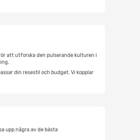
ör att utforska den pulserande kulturen i
ing.
ssar din resestil och budget. Vi kopplar
åsa upp några av de bästa