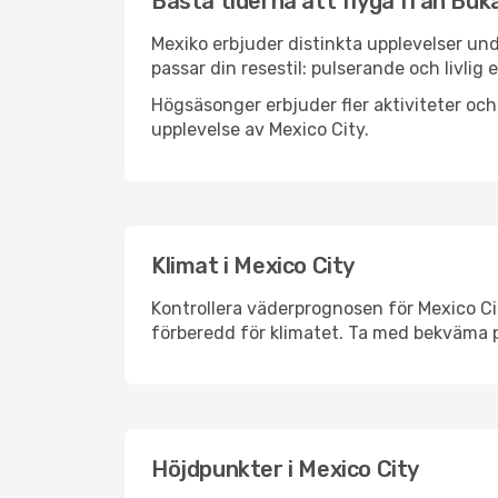
Bästa tiderna att flyga från Buka
Mexiko erbjuder distinkta upplevelser und
passar din resestil: pulserande och livlig 
Högsäsonger erbjuder fler aktiviteter oc
upplevelse av Mexico City.
Klimat i Mexico City
Kontrollera väderprognosen för Mexico Cit
förberedd för klimatet. Ta med bekväma p
Höjdpunkter i Mexico City