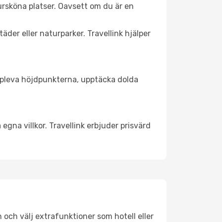
ursköna platser. Oavsett om du är en
äder eller naturparker. Travellink hjälper
t uppleva höjdpunkterna, upptäcka dolda
egna villkor. Travellink erbjuder prisvärd
n och välj extrafunktioner som hotell eller