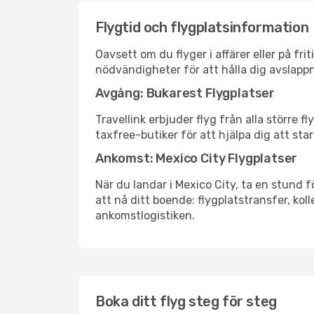
Flygtid och flygplatsinformation
Oavsett om du flyger i affärer eller på fr
nödvändigheter för att hålla dig avslapp
Avgång: Bukarest Flygplatser
Travellink erbjuder flyg från alla större 
taxfree-butiker för att hjälpa dig att star
Ankomst: Mexico City Flygplatser
När du landar i Mexico City, ta en stund f
att nå ditt boende: flygplatstransfer, koll
ankomstlogistiken.
Boka ditt flyg steg för steg