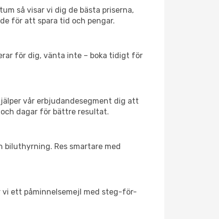
tum så visar vi dig de bästa priserna,
rde för att spara tid och pengar.
ar för dig, vänta inte – boka tidigt för
hjälper vår erbjudandesegment dig att
 och dagar för bättre resultat.
ch biluthyrning. Res smartare med
ar vi ett påminnelsemejl med steg-för-