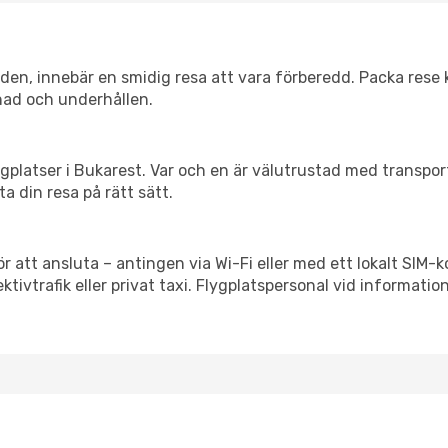
itiden, innebär en smidig resa att vara förberedd. Packa rese 
nad och underhållen.
flygplatser i Bukarest. Var och en är välutrustad med transpo
ta din resa på rätt sätt.
ör att ansluta – antingen via Wi-Fi eller med ett lokalt SIM-k
ektivtrafik eller privat taxi. Flygplatspersonal vid informatio