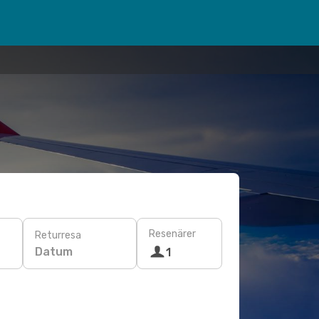
Resenärer
Returresa
Datum
1