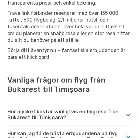
transparenta priser och enkel bokning.
Travellink förbinder resenärer med över 155 000
rutter, 690 flygbolag, 2,1 miljoner hotell och
tusentals destinationer över hela världen. Oavsett
om du planerar en snabb resa eller en stor resa hittar
du allt du behöver på ett ställe.
Börja ditt äventyr nu – fantastiska erbjudanden är
bara ett klick bort!
Vanliga frågor om flyg från
Bukarest till Timișoara
Hur mycket kostar vanligtvis en flygresa från
Bukarest till Timișoara?
Hur kan jag få de bästa erbjudandena på flyg