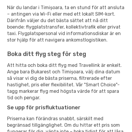
När du landar i Timișoara, ta en stund för att ansluta
– antingen via Wi-Fi eller med ett lokalt SIM-kort.
Därifrån väljer du det bästa sättet att nå ditt
boende: flygplatstransfer, kollektivtrafik eller privat
taxi. Flygplatspersonal vid informationsdiskar är en
stor hjälp för att navigera ankomstlogistiken.
Boka ditt flyg steg för steg
Att hitta och boka ditt flyg med Travellink är enkelt.
Ange bara Bukarest och Timișoara, välj dina datum
så visar vi dig de bästa priserna, filtrerade efter
hastighet, pris eller flexibilitet. Vår "Smart Choice"-
tagg markerar flyg med högsta värde för att spara
tid och pengar.
Se upp för prisfluktuationer
Priserna kan förändras snabbt, särskilt med
begränsad tillgänglighet. Om du hittar ett pris som
fungerar för dig, vänta inte – boka tidigt för att låsa