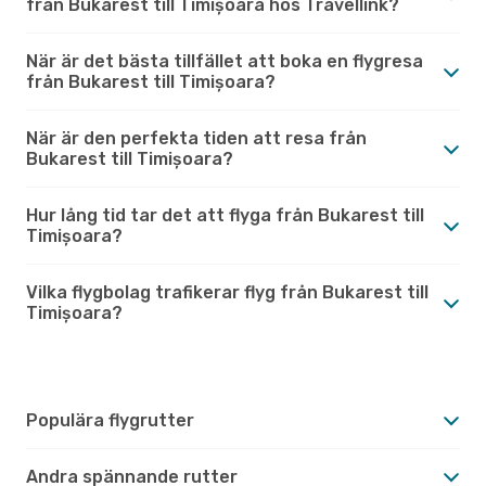
från Bukarest till Timișoara hos Travellink?
När är det bästa tillfället att boka en flygresa
från Bukarest till Timișoara?
När är den perfekta tiden att resa från
Bukarest till Timișoara?
Hur lång tid tar det att flyga från Bukarest till
Timișoara?
Vilka flygbolag trafikerar flyg från Bukarest till
Timișoara?
Populära flygrutter
Andra spännande rutter