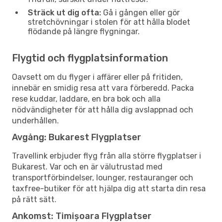
Sträck ut dig ofta:
Gå i gången eller gör
stretchövningar i stolen för att hålla blodet
flödande på längre flygningar.
Flygtid och flygplatsinformation
Oavsett om du flyger i affärer eller på fritiden,
innebär en smidig resa att vara förberedd. Packa
rese kuddar, laddare, en bra bok och alla
nödvändigheter för att hålla dig avslappnad och
underhållen.
Avgång: Bukarest Flygplatser
Travellink erbjuder flyg från alla större flygplatser i
Bukarest. Var och en är välutrustad med
transportförbindelser, lounger, restauranger och
taxfree-butiker för att hjälpa dig att starta din resa
på rätt sätt.
Ankomst: Timișoara Flygplatser