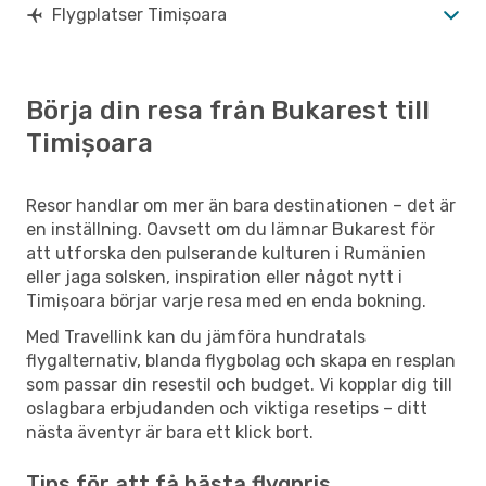
Flygplatser Timișoara
Börja din resa från Bukarest till
Timișoara
Resor handlar om mer än bara destinationen – det är
en inställning. Oavsett om du lämnar Bukarest för
att utforska den pulserande kulturen i Rumänien
eller jaga solsken, inspiration eller något nytt i
Timișoara börjar varje resa med en enda bokning.
Med Travellink kan du jämföra hundratals
flygalternativ, blanda flygbolag och skapa en resplan
som passar din resestil och budget. Vi kopplar dig till
oslagbara erbjudanden och viktiga resetips – ditt
nästa äventyr är bara ett klick bort.
Tips för att få bästa flygpris