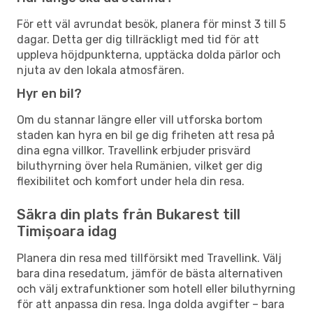
För ett väl avrundat besök, planera för minst 3 till 5
dagar. Detta ger dig tillräckligt med tid för att
uppleva höjdpunkterna, upptäcka dolda pärlor och
njuta av den lokala atmosfären.
Hyr en bil?
Om du stannar längre eller vill utforska bortom
staden kan hyra en bil ge dig friheten att resa på
dina egna villkor. Travellink erbjuder prisvärd
biluthyrning över hela Rumänien, vilket ger dig
flexibilitet och komfort under hela din resa.
Säkra din plats från Bukarest till
Timișoara idag
Planera din resa med tillförsikt med Travellink. Välj
bara dina resedatum, jämför de bästa alternativen
och välj extrafunktioner som hotell eller biluthyrning
för att anpassa din resa. Inga dolda avgifter – bara