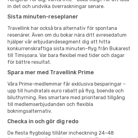
in det och undvika överraskningar senare.
Sista minuten-reseplaner
Travellink har också bra alternativ för spontana
resenärer. Även om du bokar nära ditt avresedatum
hjälper vår erbjudandesegment dig att hitta
konkurrenskraftiga sista minuten-flyg från Bukarest
till Timișoara. Var bara flexibel med tider och dagar
för bättre resultat.
Spara mer med Travellink Prime
Våra Prime-medlemmar får exklusiva besparingar –
upp till hundratals euro rabatt på flyg, boende och
biluthyrning. Res smartare med prioriterad tillgång
till medlemserbjudanden och flexibla
bokningsalternativ.
Checka in och gör dig redo
De flesta flygbolag tillåter incheckning 24–48