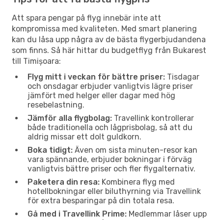
Att spara pengar på flyg innebär inte att
kompromissa med kvaliteten. Med smart planering
kan du låsa upp några av de bästa flygerbjudandena
som finns. Så här hittar du budgetflyg från Bukarest
till Timișoara:
Flyg mitt i veckan för bättre priser:
Tisdagar
och onsdagar erbjuder vanligtvis lägre priser
jämfört med helger eller dagar med hög
resebelastning.
Jämför alla flygbolag:
Travellink kontrollerar
både traditionella och lågprisbolag, så att du
aldrig missar ett dolt guldkorn.
Boka tidigt:
Även om sista minuten-resor kan
vara spännande, erbjuder bokningar i förväg
vanligtvis bättre priser och fler flygalternativ.
Paketera din resa:
Kombinera flyg med
hotellbokningar eller biluthyrning via Travellink
för extra besparingar på din totala resa.
Gå med i Travellink Prime:
Medlemmar låser upp