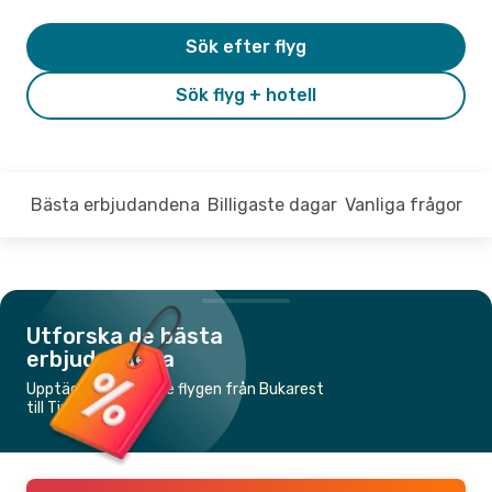
Sök efter flyg
Sök flyg + hotell
Bästa erbjudandena
Billigaste dagar
Vanliga frågor
Utforska de bästa
erbjudandena
Upptäck de billigaste flygen från Bukarest
till Timișoara