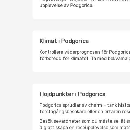
upplevelse av Podgorica.
Klimat i Podgorica
Kontrollera väderprognosen för Podgorica 
förberedd för klimatet. Ta med bekväma p
Höjdpunkter i Podgorica
Podgorica sprudlar av charm – tänk histo
förstagångsbesökare eller en erfaren rese
Besök sevärdheter som du måste se, ät som 
dig att skapa en reseupplevelse som matc