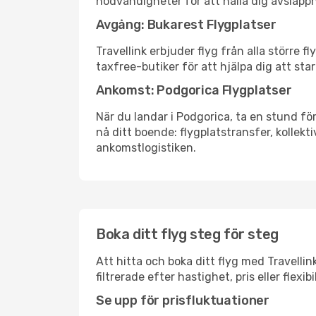
nödvändigheter för att hålla dig avslapp
Avgång: Bukarest Flygplatser
Travellink erbjuder flyg från alla större 
taxfree-butiker för att hjälpa dig att star
Ankomst: Podgorica Flygplatser
När du landar i Podgorica, ta en stund för
nå ditt boende: flygplatstransfer, kollekti
ankomstlogistiken.
Boka ditt flyg steg för steg
Att hitta och boka ditt flyg med Travellin
filtrerade efter hastighet, pris eller fle
Se upp för prisfluktuationer