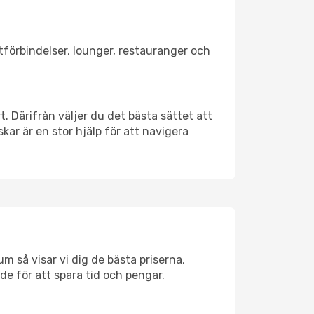
rtförbindelser, lounger, restauranger och
t. Därifrån väljer du det bästa sättet att
skar är en stor hjälp för att navigera
m så visar vi dig de bästa priserna,
rde för att spara tid och pengar.