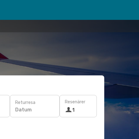
Resenärer
Returresa
Datum
1