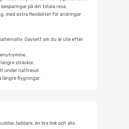
 besparingar på din totala resa.
g, med extra flexibilitet för ändringar
nalternativ. Oavsett om du är ute efter
a benutrymme.
längre sträckor.
lt under nattresor.
å längre flygningar.
kuddar, laddare, en bra bok och alla