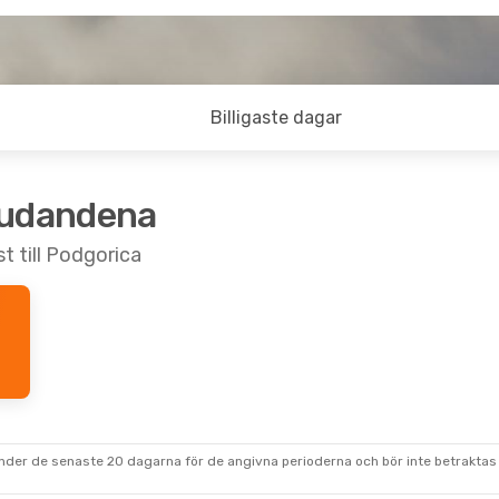
Billigaste dagar
judandena
t till Podgorica
under de senaste 20 dagarna för de angivna perioderna och bör inte betraktas 