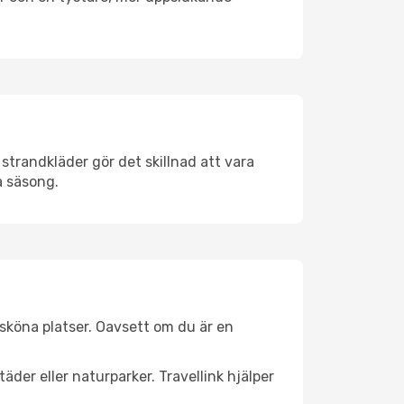
strandkläder gör det skillnad att vara
å säsong.
sköna platser. Oavsett om du är en
äder eller naturparker. Travellink hjälper