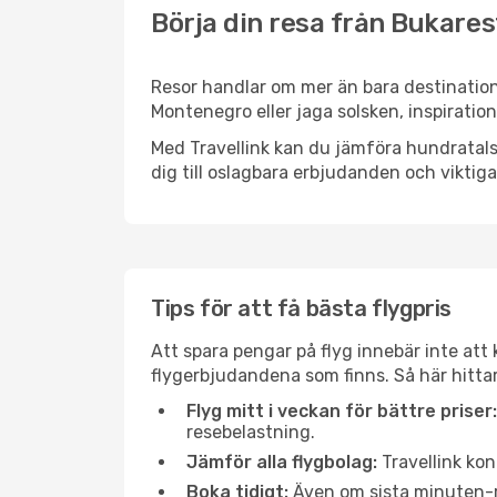
Börja din resa från Bukarest
Resor handlar om mer än bara destination
Montenegro eller jaga solsken, inspiratio
Med Travellink kan du jämföra hundratals 
dig till oslagbara erbjudanden och viktiga 
Tips för att få bästa flygpris
Att spara pengar på flyg innebär inte at
flygerbjudandena som finns. Så här hittar
Flyg mitt i veckan för bättre priser:
resebelastning.
Jämför alla flygbolag:
Travellink kon
Boka tidigt:
Även om sista minuten-res