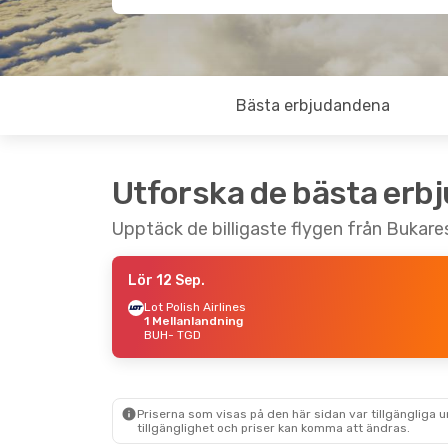
Bästa erbjudandena
Utforska de bästa erb
Upptäck de billigaste flygen från Bukares
Lör 12 Sep.
Lot Polish Airlines
1 Mellanlandning
BUH
- TGD
Priserna som visas på den här sidan var tillgängliga 
tillgänglighet och priser kan komma att ändras.