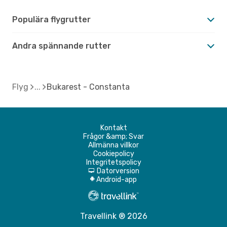
Populära flygrutter
Andra spännande rutter
Flyg
Bukarest - Constanta
Kontakt
Frågor &amp; Svar
Allmänna villkor
Cookiepolicy
Integritetspolicy
Datorversion
d
Android-app
A
Travellink ® 2026