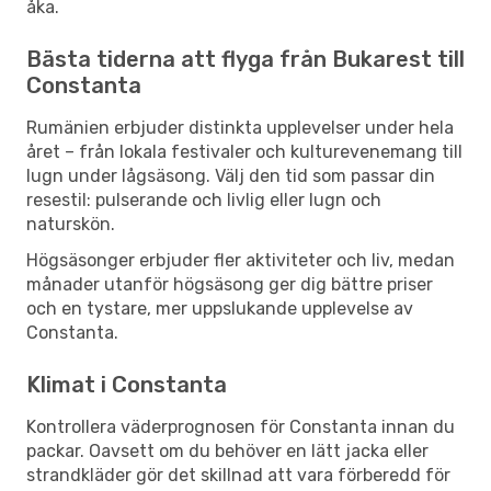
åka.
Bästa tiderna att flyga från Bukarest till
Constanta
Rumänien erbjuder distinkta upplevelser under hela
året – från lokala festivaler och kulturevenemang till
lugn under lågsäsong. Välj den tid som passar din
resestil: pulserande och livlig eller lugn och
naturskön.
Högsäsonger erbjuder fler aktiviteter och liv, medan
månader utanför högsäsong ger dig bättre priser
och en tystare, mer uppslukande upplevelse av
Constanta.
Klimat i Constanta
Kontrollera väderprognosen för Constanta innan du
packar. Oavsett om du behöver en lätt jacka eller
strandkläder gör det skillnad att vara förberedd för