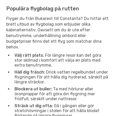
Populära flygbolag på rutten
Flyger du från Bukarest till Constanta? Du hittar ett
brett utbud av flygbolag som erbjuder olika
kabinalternativ. Oavsett om du är ute efter
benutrymme, underhållning ombord eller
budgetpriser finns det ett flyg som matchar dina
behov.
Välj rätt plats:
För längre resor kan det göra
stor skillnad i komfort att välja en plats med
extra benutrymme.
Håll dig fräsch:
Drick vatten regelbundet under
flygningen för att hålla dig hydrerad, särskilt på
längre sträckor.
Blockera ut buller:
Ta med hörlurar eller
öronproppar för att göra din flygning mer
fridfull, särskilt under nattresor.
Sträck ut dig ofta:
Gå i gången eller gör
stretchövningar i stolen för att hålla blodet
flödande på längre flygningar.