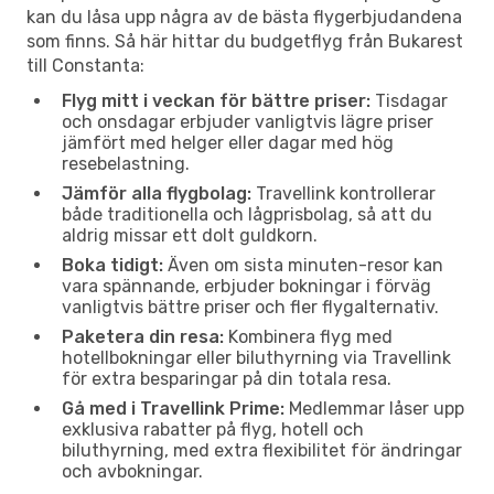
kan du låsa upp några av de bästa flygerbjudandena
som finns. Så här hittar du budgetflyg från Bukarest
till Constanta:
Flyg mitt i veckan för bättre priser:
Tisdagar
och onsdagar erbjuder vanligtvis lägre priser
jämfört med helger eller dagar med hög
resebelastning.
Jämför alla flygbolag:
Travellink kontrollerar
både traditionella och lågprisbolag, så att du
aldrig missar ett dolt guldkorn.
Boka tidigt:
Även om sista minuten-resor kan
vara spännande, erbjuder bokningar i förväg
vanligtvis bättre priser och fler flygalternativ.
Paketera din resa:
Kombinera flyg med
hotellbokningar eller biluthyrning via Travellink
för extra besparingar på din totala resa.
Gå med i Travellink Prime:
Medlemmar låser upp
exklusiva rabatter på flyg, hotell och
biluthyrning, med extra flexibilitet för ändringar
och avbokningar.