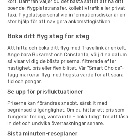
kort. Därifrån väljer du det bästa sättet att nå ditt
boende: flygplatstransfer, kollektivtrafik eller privat
taxi. Flygplatspersonal vid informationsdiskar är en
stor hjälp för att navigera ankomstlogistiken.
Boka ditt flyg steg för steg
Att hitta och boka ditt flyg med Travellink är enkelt.
Ange bara Bukarest och Constanta, välj dina datum
så visar vi dig de bästa priserna, filtrerade efter
hastighet, pris eller flexibilitet. Vår "Smart Choice"-
tagg markerar flyg med högsta värde för att spara
tid och pengar.
Se upp för prisfluktuationer
Priserna kan förändras snabbt, särskilt med
begränsad tillgänglighet. Om du hittar ett pris som
fungerar för dig, vänta inte – boka tidigt för att låsa
in det och undvika överraskningar senare.
Sista minuten-reseplaner