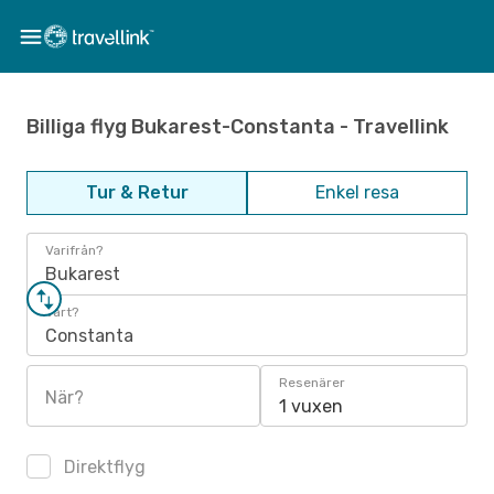
Billiga flyg Bukarest-Constanta - Travellink
Tur & Retur
Enkel resa
Varifrån?
Bukarest
Vart?
Constanta
Resenärer
När?
1 vuxen
Direktflyg