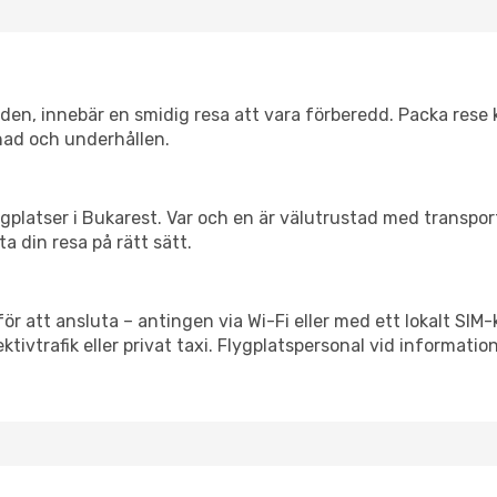
itiden, innebär en smidig resa att vara förberedd. Packa rese 
nad och underhållen.
flygplatser i Bukarest. Var och en är välutrustad med transpo
ta din resa på rätt sätt.
ör att ansluta – antingen via Wi-Fi eller med ett lokalt SIM-
ektivtrafik eller privat taxi. Flygplatspersonal vid informatio