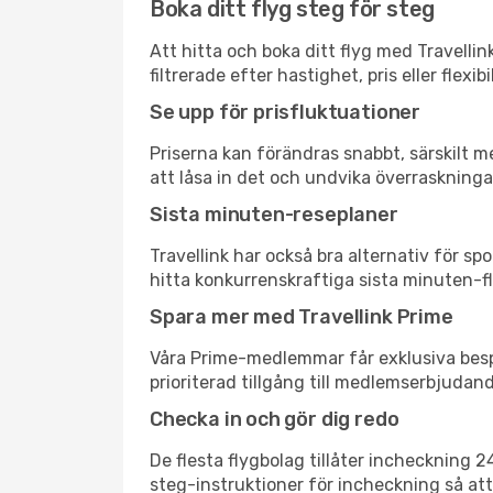
Boka ditt flyg steg för steg
Att hitta och boka ditt flyg med Travellin
filtrerade efter hastighet, pris eller fle
Se upp för prisfluktuationer
Priserna kan förändras snabbt, särskilt me
att låsa in det och undvika överraskninga
Sista minuten-reseplaner
Travellink har också bra alternativ för 
hitta konkurrenskraftiga sista minuten-fly
Spara mer med Travellink Prime
Våra Prime-medlemmar får exklusiva bespa
prioriterad tillgång till medlemserbjudand
Checka in och gör dig redo
De flesta flygbolag tillåter incheckning 
steg-instruktioner för incheckning så att