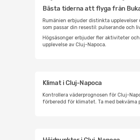
Bästa tiderna att flyga från Buka
Rumänien erbjuder distinkta upplevelser u
som passar din resestil: pulserande och li
Högsäsonger erbjuder fler aktiviteter oc
upplevelse av Cluj-Napoca.
Klimat i Cluj-Napoca
Kontrollera väderprognosen för Cluj-Napoc
förberedd för klimatet. Ta med bekväma p