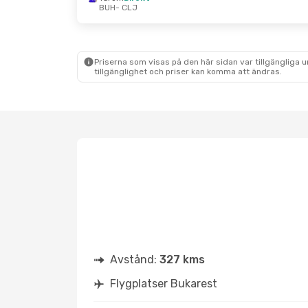
BUH
- CLJ
Priserna som visas på den här sidan var tillgängliga 
tillgänglighet och priser kan komma att ändras.
Avstånd:
327 kms
Flygplatser Bukarest