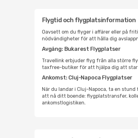
Flygtid och flygplatsinformation
Oavsett om du flyger i affärer eller på fr
nödvändigheter för att hålla dig avslapp
Avgång: Bukarest Flygplatser
Travellink erbjuder flyg från alla större 
taxfree-butiker för att hjälpa dig att star
Ankomst: Cluj-Napoca Flygplatser
När du landar i Cluj-Napoca, ta en stund f
att nå ditt boende: flygplatstransfer, koll
ankomstlogistiken.