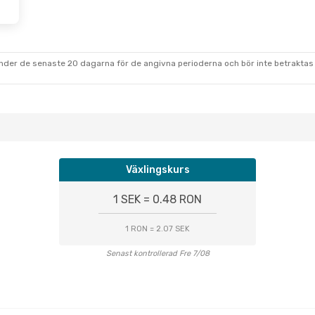
under de senaste 20 dagarna för de angivna perioderna och bör inte betraktas 
Växlingskurs
1 SEK = 0.48 RON
1 RON = 2.07 SEK
Senast kontrollerad Fre 7/08