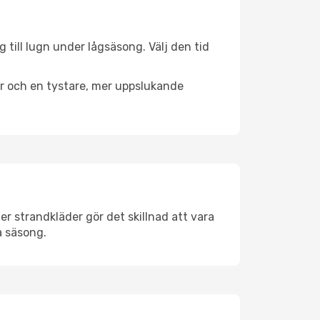
till lugn under lågsäsong. Välj den tid
er och en tystare, mer uppslukande
r strandkläder gör det skillnad att vara
å säsong.