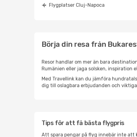
Flygplatser Cluj-Napoca
Börja din resa från Bukarest
Resor handlar om mer än bara destination
Rumänien eller jaga solsken, inspiration 
Med Travellink kan du jämföra hundratals 
dig till oslagbara erbjudanden och viktiga 
Tips för att få bästa flygpris
Att spara pengar på flyg innebär inte at