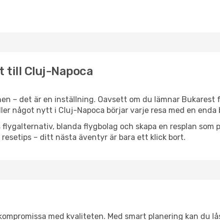
 till Cluj-Napoca
en – det är en inställning. Oavsett om du lämnar Bukarest f
eller något nytt i Cluj-Napoca börjar varje resa med en enda
flygalternativ, blanda flygbolag och skapa en resplan som pa
resetips – ditt nästa äventyr är bara ett klick bort.
t kompromissa med kvaliteten. Med smart planering kan du l