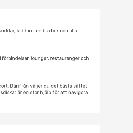
kuddar, laddare, en bra bok och alla
rtförbindelser, lounger, restauranger och
kort. Därifrån väljer du det bästa sättet
nsdiskar är en stor hjälp för att navigera