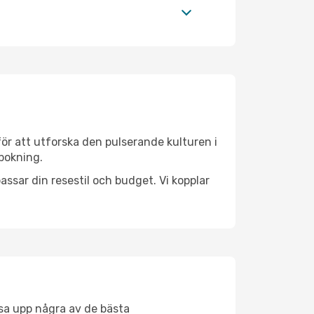
ör att utforska den pulserande kulturen i
 bokning.
ssar din resestil och budget. Vi kopplar
åsa upp några av de bästa