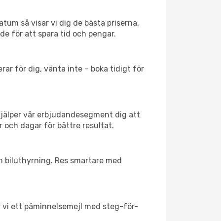
atum så visar vi dig de bästa priserna,
rde för att spara tid och pengar.
ar för dig, vänta inte – boka tidigt för
hjälper vår erbjudandesegment dig att
r och dagar för bättre resultat.
ch biluthyrning. Res smartare med
ar vi ett påminnelsemejl med steg-för-