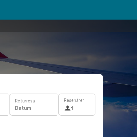
Resenärer
Returresa
Datum
1