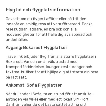
Flygtid och flygplatsinformation
Oavsett om du flyger i affärer eller på fritiden,
innebär en smidig resa att vara förberedd. Packa
rese kuddar, laddare, en bra bok och alla
nödvändigheter för att hålla dig avslappnad och
underhållen.
Avgång: Bukarest Flygplatser
Travellink erbjuder flyg från alla större flygplatser i
Bukarest. Var och en är välutrustad med
transportförbindelser, lounger, restauranger och
taxfree-butiker för att hjälpa dig att starta din resa
på rätt sätt.
Ankomst: Sofia Flygplatser
När du landar i Sofia, ta en stund för att ansluta –
antingen via Wi-Fi eller med ett lokalt SIM-kort.
Därifrån väljer du det bästa sättet att nå ditt