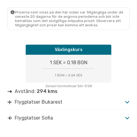
Priserna som visas på den här sidan var tillgängliga under de
senaste 20 dagarna för de angivna perioderna och bör inte
betraktas som det slutgiltiga erbjudna priset. Observera att
tillgänglighet och priser kan komma att ändras.
Växlingskurs
1 SEK = 0.18 BGN
1 BGN = 5.64 SEK
Senast kontrollerad Sön 9/08
Avstånd:
294 kms
Flygplatser Bukarest
Flygplatser Sofia