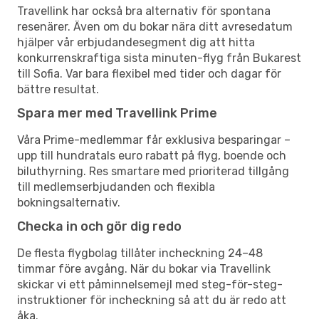
Travellink har också bra alternativ för spontana
resenärer. Även om du bokar nära ditt avresedatum
hjälper vår erbjudandesegment dig att hitta
konkurrenskraftiga sista minuten-flyg från Bukarest
till Sofia. Var bara flexibel med tider och dagar för
bättre resultat.
Spara mer med Travellink Prime
Våra Prime-medlemmar får exklusiva besparingar –
upp till hundratals euro rabatt på flyg, boende och
biluthyrning. Res smartare med prioriterad tillgång
till medlemserbjudanden och flexibla
bokningsalternativ.
Checka in och gör dig redo
De flesta flygbolag tillåter incheckning 24–48
timmar före avgång. När du bokar via Travellink
skickar vi ett påminnelsemejl med steg-för-steg-
instruktioner för incheckning så att du är redo att
åka.