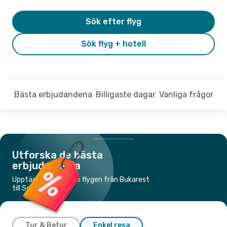
Sök efter flyg
Sök flyg + hotell
Bästa erbjudandena
Billigaste dagar
Vanliga frågor
Utforska de bästa
erbjudandena
Upptäck de billigaste flygen från Bukarest
till Sofia
Tur & Retur
Enkel resa