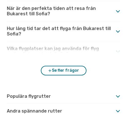
När är den perfekta tiden att resa från
Bukarest till Sofia?
Hur lång tid tar det att flyga från Bukarest till
Sofia?
Vilka flygplatser kan jag använda för flyg
mellan Bukarest och Sofia?
Se fler frågor
Populära flygrutter
Andra spännande rutter