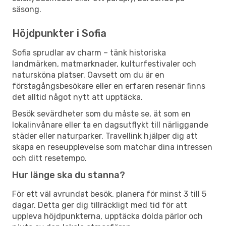
säsong.
Höjdpunkter i Sofia
Sofia sprudlar av charm – tänk historiska
landmärken, matmarknader, kulturfestivaler och
natursköna platser. Oavsett om du är en
förstagångsbesökare eller en erfaren resenär finns
det alltid något nytt att upptäcka.
Besök sevärdheter som du måste se, ät som en
lokalinvånare eller ta en dagsutflykt till närliggande
städer eller naturparker. Travellink hjälper dig att
skapa en reseupplevelse som matchar dina intressen
och ditt resetempo.
Hur länge ska du stanna?
För ett väl avrundat besök, planera för minst 3 till 5
dagar. Detta ger dig tillräckligt med tid för att
uppleva höjdpunkterna, upptäcka dolda pärlor och