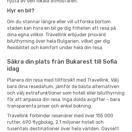
njuta av den lokala atmosfären.
Hyr en bil?
Om du stannar längre eller vill utforska bortom
staden kan hyra en bil ge dig friheten att resa på
dina egna villkor. Travellink erbjuder prisvärd
biluthyrning över hela Bulgarien, vilket ger dig
flexibilitet och komfort under hela din resa.
Säkra din plats från Bukarest till Sofia
idag
Planera din resa med tillförsikt med Travellink. Välj
bara dina resedatum, jämför de bästa alternativen
och välj extrafunktioner som hotell eller biluthyrning
för att anpassa din resa. Inga dolda avgifter – bara
transparenta priser och enkel bokning.
Travellink förbinder resenärer med över 155 000
rutter, 690 flygbolag, 2,1 miljoner hotell och
tusentals destinationer över hela världen. Oavsett