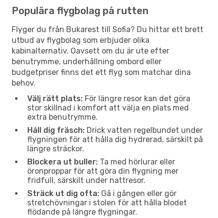
Populära flygbolag på rutten
Flyger du från Bukarest till Sofia? Du hittar ett brett
utbud av flygbolag som erbjuder olika
kabinalternativ. Oavsett om du är ute efter
benutrymme, underhållning ombord eller
budgetpriser finns det ett flyg som matchar dina
behov.
Välj rätt plats:
För längre resor kan det göra
stor skillnad i komfort att välja en plats med
extra benutrymme.
Håll dig fräsch:
Drick vatten regelbundet under
flygningen för att hålla dig hydrerad, särskilt på
längre sträckor.
Blockera ut buller:
Ta med hörlurar eller
öronproppar för att göra din flygning mer
fridfull, särskilt under nattresor.
Sträck ut dig ofta:
Gå i gången eller gör
stretchövningar i stolen för att hålla blodet
flödande på längre flygningar.