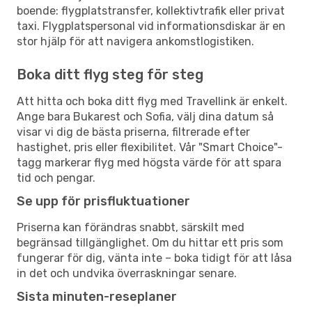
boende: flygplatstransfer, kollektivtrafik eller privat
taxi. Flygplatspersonal vid informationsdiskar är en
stor hjälp för att navigera ankomstlogistiken.
Boka ditt flyg steg för steg
Att hitta och boka ditt flyg med Travellink är enkelt.
Ange bara Bukarest och Sofia, välj dina datum så
visar vi dig de bästa priserna, filtrerade efter
hastighet, pris eller flexibilitet. Vår "Smart Choice"-
tagg markerar flyg med högsta värde för att spara
tid och pengar.
Se upp för prisfluktuationer
Priserna kan förändras snabbt, särskilt med
begränsad tillgänglighet. Om du hittar ett pris som
fungerar för dig, vänta inte – boka tidigt för att låsa
in det och undvika överraskningar senare.
Sista minuten-reseplaner