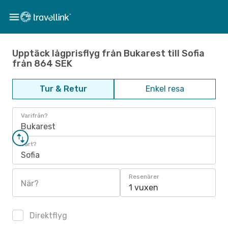
Upptäck lågprisflyg från Bukarest till Sofia
från 864 SEK
Tur & Retur
Enkel resa
Varifrån?
Bukarest
Vart?
Sofia
Resenärer
När?
1 vuxen
Direktflyg