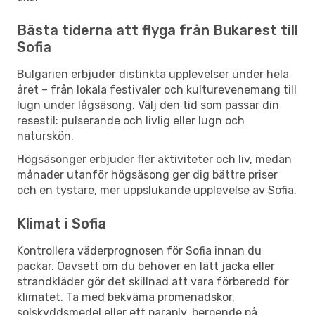
Bästa tiderna att flyga från Bukarest till
Sofia
Bulgarien erbjuder distinkta upplevelser under hela
året – från lokala festivaler och kulturevenemang till
lugn under lågsäsong. Välj den tid som passar din
resestil: pulserande och livlig eller lugn och
naturskön.
Högsäsonger erbjuder fler aktiviteter och liv, medan
månader utanför högsäsong ger dig bättre priser
och en tystare, mer uppslukande upplevelse av Sofia.
Klimat i Sofia
Kontrollera väderprognosen för Sofia innan du
packar. Oavsett om du behöver en lätt jacka eller
strandkläder gör det skillnad att vara förberedd för
klimatet. Ta med bekväma promenadskor,
solskyddsmedel eller ett paraply, beroende på