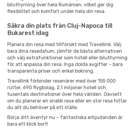
biluthyrning över hela Rumänien, vilket ger dig
flexibilitet och komfort under hela din resa.
Säkra din plats från Cluj-Napoca till
Bukarest idag
Planera din resa med tillförsikt med Travellink. Välj
bara dina resedatum, jämför de bästa alternativen
och välj extrafunktioner som hotell eller biluthyrning
för att anpassa din resa. Inga dolda avgifter – bara
transparenta priser och enkel bokning.
Travellink förbinder resenärer med över 155 000
rutter, 690 flygbolag, 2,1 miljoner hotell och
tusentals destinationer över hela världen. Oavsett
om du planerar en snabb resa eller en stor resa hittar
du allt du behöver på ett ställe.
Börja ditt äventyr nu – fantastiska erbjudanden är
bara ett klick bort!