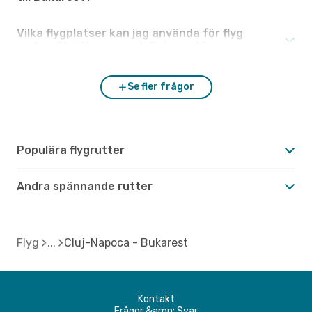
Vilka flygplatser kan jag använda för flyg
mellan Cluj-Napoca och Bukarest?
Se fler frågor
Populära flygrutter
Andra spännande rutter
Flyg
Cluj-Napoca - Bukarest
Kontakt
Frågor &amp; Svar