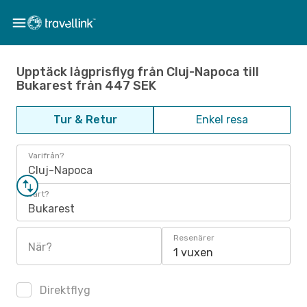
Upptäck lågprisflyg från Cluj-Napoca till
Bukarest från 447 SEK
Tur & Retur
Enkel resa
Varifrån?
Cluj-Napoca
Vart?
Bukarest
Resenärer
När?
1 vuxen
Direktflyg