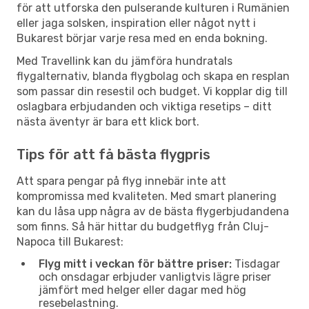
för att utforska den pulserande kulturen i Rumänien
eller jaga solsken, inspiration eller något nytt i
Bukarest börjar varje resa med en enda bokning.
Med Travellink kan du jämföra hundratals
flygalternativ, blanda flygbolag och skapa en resplan
som passar din resestil och budget. Vi kopplar dig till
oslagbara erbjudanden och viktiga resetips – ditt
nästa äventyr är bara ett klick bort.
Tips för att få bästa flygpris
Att spara pengar på flyg innebär inte att
kompromissa med kvaliteten. Med smart planering
kan du låsa upp några av de bästa flygerbjudandena
som finns. Så här hittar du budgetflyg från Cluj-
Napoca till Bukarest:
Flyg mitt i veckan för bättre priser:
Tisdagar
och onsdagar erbjuder vanligtvis lägre priser
jämfört med helger eller dagar med hög
resebelastning.