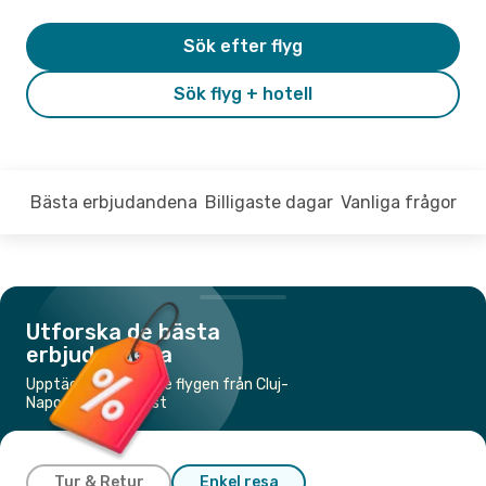
Sök efter flyg
Sök flyg + hotell
Bästa erbjudandena
Billigaste dagar
Vanliga frågor
Utforska de bästa
erbjudandena
Upptäck de billigaste flygen från Cluj-
Napoca till Bukarest
Tur & Retur
Enkel resa