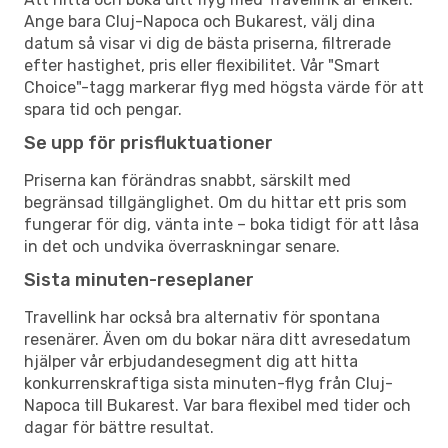
Ange bara Cluj-Napoca och Bukarest, välj dina
datum så visar vi dig de bästa priserna, filtrerade
efter hastighet, pris eller flexibilitet. Vår "Smart
Choice"-tagg markerar flyg med högsta värde för att
spara tid och pengar.
Se upp för prisfluktuationer
Priserna kan förändras snabbt, särskilt med
begränsad tillgänglighet. Om du hittar ett pris som
fungerar för dig, vänta inte – boka tidigt för att låsa
in det och undvika överraskningar senare.
Sista minuten-reseplaner
Travellink har också bra alternativ för spontana
resenärer. Även om du bokar nära ditt avresedatum
hjälper vår erbjudandesegment dig att hitta
konkurrenskraftiga sista minuten-flyg från Cluj-
Napoca till Bukarest. Var bara flexibel med tider och
dagar för bättre resultat.