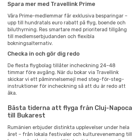
Spara mer med Travellink Prime
Våra Prime-medlemmar får exklusiva besparingar –
upp till hundratals euro rabatt på flyg, boende och
biluthyrning. Res smartare med prioriterad tillgång
till medlemserbjudanden och flexibla
bokningsalternativ.
Checka in och gör dig redo
De flesta flygbolag tillåter incheckning 24–48
timmar före avgång. När du bokar via Travellink
skickar vi ett påminnelsemejl med steg-för-steg-
instruktioner för incheckning så att du är redo att
åka.
Bästa tiderna att flyga från Cluj-Napoca
till Bukarest
Rumänien erbjuder distinkta upplevelser under hela
året – från lokala festivaler och kulturevenemang till