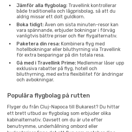
Jämför alla flygbolag:
Travellink kontrollerar
både traditionella och lågprisbolag, så att du
aldrig missar ett dolt guldkorn.
Boka tidigt:
Även om sista minuten-resor kan
vara spännande, erbjuder bokningar i förväg
vanligtvis bättre priser och fler flygalternativ.
Paketera din resa:
Kombinera flyg med
hotellbokningar eller biluthyrning via Travellink
för extra besparingar på din totala resa.
Gå med i Travellink Prime:
Medlemmar låser upp
exklusiva rabatter på flyg, hotell och
biluthyrning, med extra flexibilitet för ändringar
och avbokningar.
Populära flygbolag på rutten
Flyger du från Cluj-Napoca till Bukarest? Du hittar
ett brett utbud av flygbolag som erbjuder olika
kabinalternativ. Oavsett om du är ute efter
benutrymme, underhållning ombord eller