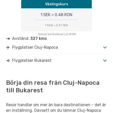
Växlingskurs
1 SEK = 0.48 RON
1 RON = 2.07 SEK
Senast kontrollerad Lör 8/08
Avstånd:
327 kms
Flygplatser Cluj-Napoca
Flygplatser Bukarest
Börja din resa från Cluj-Napoca
till Bukarest
Resor handlar om mer än bara destinationen – det är
en inställning. Oavsett om du lämnar Cluj-Napoca