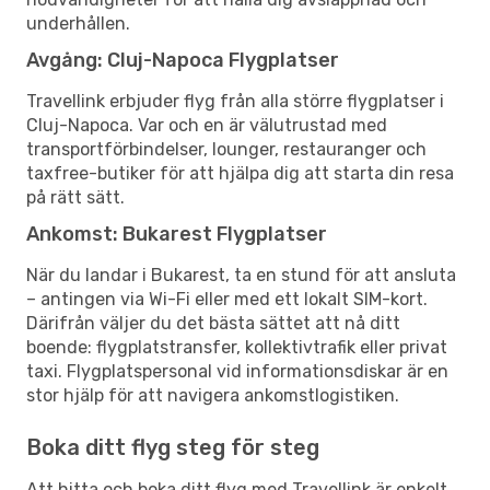
underhållen.
Avgång: Cluj-Napoca Flygplatser
Travellink erbjuder flyg från alla större flygplatser i
Cluj-Napoca. Var och en är välutrustad med
transportförbindelser, lounger, restauranger och
taxfree-butiker för att hjälpa dig att starta din resa
på rätt sätt.
Ankomst: Bukarest Flygplatser
När du landar i Bukarest, ta en stund för att ansluta
– antingen via Wi-Fi eller med ett lokalt SIM-kort.
Därifrån väljer du det bästa sättet att nå ditt
boende: flygplatstransfer, kollektivtrafik eller privat
taxi. Flygplatspersonal vid informationsdiskar är en
stor hjälp för att navigera ankomstlogistiken.
Boka ditt flyg steg för steg
Att hitta och boka ditt flyg med Travellink är enkelt.