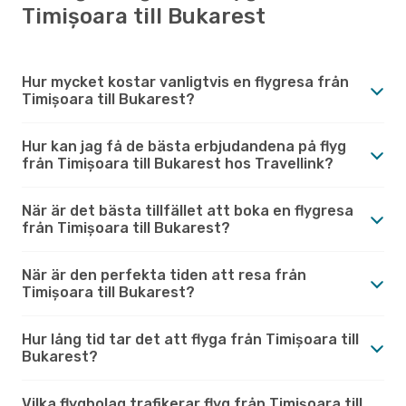
Timișoara till Bukarest
Hur mycket kostar vanligtvis en flygresa från
Timișoara till Bukarest?
Hur kan jag få de bästa erbjudandena på flyg
från Timișoara till Bukarest hos Travellink?
När är det bästa tillfället att boka en flygresa
från Timișoara till Bukarest?
När är den perfekta tiden att resa från
Timișoara till Bukarest?
Hur lång tid tar det att flyga från Timișoara till
Bukarest?
Vilka flygbolag trafikerar flyg från Timișoara till