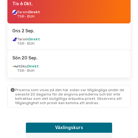
Tis 6 Okt.
Tarom
Direkt
TSR
- BUH
Ons 2 Sep.
Tarom
Direkt
TSR
- BUH
Sön 20 Sep.
HiSky
Direkt
TSR
- BUH
Priserna som visas på den här sidan var tillgängliga under de
senaste 20 dagarna för de angivna perioderna och bör inte
betraktas som det slutgiltiga erbjudna priset. Observera att
tillgänglighet och priser kan komma att ändras.
Växlingskurs