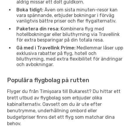
aldrig missar ett dolt guldkorn.
Boka tidigt:
Även om sista minuten-resor kan
vara spännande, erbjuder bokningar i förväg
vanligtvis bättre priser och fler flygalternativ.
Paketera din resa:
Kombinera flyg med
hotellbokningar eller biluthyrning via Travellink
för extra besparingar på din totala resa.
Gå med i Travellink Prime:
Medlemmar låser upp
exklusiva rabatter på flyg, hotell och
biluthyrning, med extra flexibilitet för ändringar
och avbokningar.
Populära flygbolag på rutten
Flyger du från Timișoara till Bukarest? Du hittar ett
brett utbud av flygbolag som erbjuder olika
kabinalternativ. Oavsett om du är ute efter
benutrymme, underhållning ombord eller
budgetpriser finns det ett flyg som matchar dina
behov.