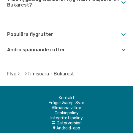
Bukarest?
Populära flygrutter
Andra spännande rutter
Flyg
Timișoara - Bukarest
Kontakt
Frågor &amp; Svar
Allmänna villkor
Cookiepolicy
Integritetspolicy
Datorversion
d
Android-app
A