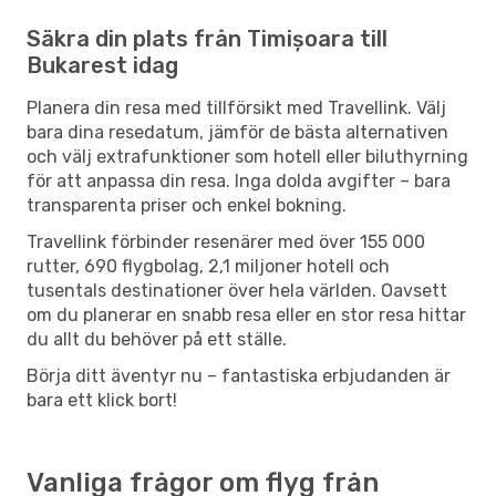
Säkra din plats från Timișoara till
Bukarest idag
Planera din resa med tillförsikt med Travellink. Välj
bara dina resedatum, jämför de bästa alternativen
och välj extrafunktioner som hotell eller biluthyrning
för att anpassa din resa. Inga dolda avgifter – bara
transparenta priser och enkel bokning.
Travellink förbinder resenärer med över 155 000
rutter, 690 flygbolag, 2,1 miljoner hotell och
tusentals destinationer över hela världen. Oavsett
om du planerar en snabb resa eller en stor resa hittar
du allt du behöver på ett ställe.
Börja ditt äventyr nu – fantastiska erbjudanden är
bara ett klick bort!
Vanliga frågor om flyg från