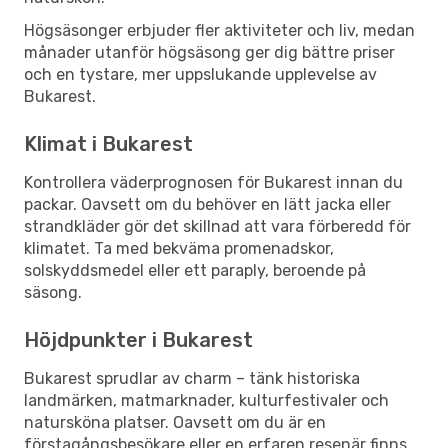
Högsäsonger erbjuder fler aktiviteter och liv, medan
månader utanför högsäsong ger dig bättre priser
och en tystare, mer uppslukande upplevelse av
Bukarest.
Klimat i Bukarest
Kontrollera väderprognosen för Bukarest innan du
packar. Oavsett om du behöver en lätt jacka eller
strandkläder gör det skillnad att vara förberedd för
klimatet. Ta med bekväma promenadskor,
solskyddsmedel eller ett paraply, beroende på
säsong.
Höjdpunkter i Bukarest
Bukarest sprudlar av charm – tänk historiska
landmärken, matmarknader, kulturfestivaler och
natursköna platser. Oavsett om du är en
förstagångsbesökare eller en erfaren resenär finns