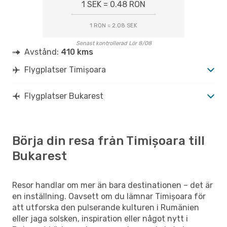
1 SEK = 0.48 RON
1 RON = 2.08 SEK
Senast kontrollerad Lör 8/08
Avstånd:
410 kms
Flygplatser Timișoara
Flygplatser Bukarest
Börja din resa från Timișoara till
Bukarest
Resor handlar om mer än bara destinationen – det är
en inställning. Oavsett om du lämnar Timișoara för
att utforska den pulserande kulturen i Rumänien
eller jaga solsken, inspiration eller något nytt i