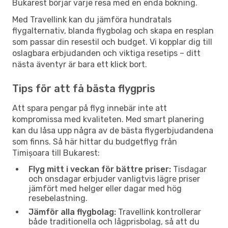
Bukarest börjar varje resa med en enda bokning.
Med Travellink kan du jämföra hundratals
flygalternativ, blanda flygbolag och skapa en resplan
som passar din resestil och budget. Vi kopplar dig till
oslagbara erbjudanden och viktiga resetips – ditt
nästa äventyr är bara ett klick bort.
Tips för att få bästa flygpris
Att spara pengar på flyg innebär inte att
kompromissa med kvaliteten. Med smart planering
kan du låsa upp några av de bästa flygerbjudandena
som finns. Så här hittar du budgetflyg från
Timișoara till Bukarest:
Flyg mitt i veckan för bättre priser:
Tisdagar
och onsdagar erbjuder vanligtvis lägre priser
jämfört med helger eller dagar med hög
resebelastning.
Jämför alla flygbolag:
Travellink kontrollerar
både traditionella och lågprisbolag, så att du