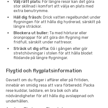
Välj rätt plats:
För längre resor kan det göra
stor skillnad i komfort att välja en plats med
extra benutrymme.
Håll dig fräsch:
Drick vatten regelbundet under
flygningen för att hålla dig hydrerad, särskilt på
längre sträckor.
Blockera ut buller:
Ta med hörlurar eller
öronproppar för att göra din flygning mer
fridfull, särskilt under nattresor.
Sträck ut dig ofta:
Gå i gången eller gör
stretchövningar i stolen för att hålla blodet
flödande på längre flygningar.
Flygtid och flygplatsinformation
Oavsett om du flyger i affärer eller på fritiden,
innebär en smidig resa att vara förberedd. Packa
rese kuddar, laddare, en bra bok och alla
nödvändigheter för att hålla dig avslappnad och
underhållen.