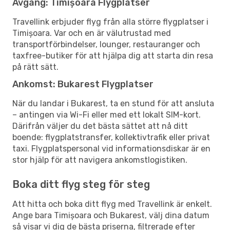
Avgång: Timișoara Flygplatser
Travellink erbjuder flyg från alla större flygplatser i
Timișoara. Var och en är välutrustad med
transportförbindelser, lounger, restauranger och
taxfree-butiker för att hjälpa dig att starta din resa
på rätt sätt.
Ankomst: Bukarest Flygplatser
När du landar i Bukarest, ta en stund för att ansluta
– antingen via Wi-Fi eller med ett lokalt SIM-kort.
Därifrån väljer du det bästa sättet att nå ditt
boende: flygplatstransfer, kollektivtrafik eller privat
taxi. Flygplatspersonal vid informationsdiskar är en
stor hjälp för att navigera ankomstlogistiken.
Boka ditt flyg steg för steg
Att hitta och boka ditt flyg med Travellink är enkelt.
Ange bara Timișoara och Bukarest, välj dina datum
så visar vi dig de bästa priserna, filtrerade efter