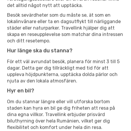
det alltid något nytt att upptäcka.
Besök sevärdheter som du måste se, ät som en
lokalinvånare eller ta en dagsutflykt till närliggande
städer eller naturparker. Travellink hjälper dig att
skapa en reseupplevelse som matchar dina intressen
och ditt resetempo.
Hur länge ska du stanna?
För ett väl avrundat besök, planera för minst 3 till 5
dagar. Detta ger dig tillräckligt med tid för att
uppleva höjdpunkterna, upptäcka dolda pärlor och
njuta av den lokala atmosfären.
Hyr en bil?
Om du stannar längre eller vill utforska bortom
staden kan hyra en bil ge dig friheten att resa på
dina egna villkor. Travellink erbjuder prisvärd
biluthyrning över hela Rumänien, vilket ger dig
flexibilitet och komfort under hela din resa.