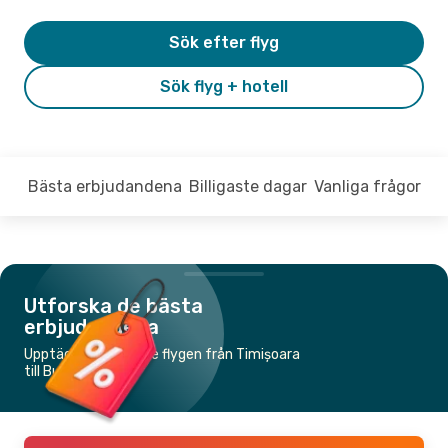
Sök efter flyg
Sök flyg + hotell
Bästa erbjudandena
Billigaste dagar
Vanliga frågor
Utforska de bästa
erbjudandena
Upptäck de billigaste flygen från Timișoara
till Bukarest