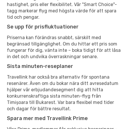
hastighet, pris eller flexibilitet. Vår "Smart Choice"-
tagg markerar flyg med högsta värde för att spara
tid och pengar.
Se upp för prisfluktuationer
Priserna kan förändras snabbt, särskilt med
begränsad tillgänglighet. Om du hittar ett pris som
fungerar för dig, vänta inte – boka tidigt för att låsa
in det och undvika överraskningar senare.
Sista minuten-reseplaner
Travellink har också bra alternativ för spontana
resenärer. Även om du bokar nära ditt avresedatum
hjälper vår erbjudandesegment dig att hitta
konkurrenskraftiga sista minuten-flyg från
Timișoara till Bukarest. Var bara flexibel med tider
och dagar för bättre resultat.
Spara mer med Travellink Prime