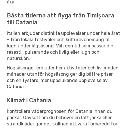
åka.
Bästa tiderna att flyga från Timișoara
till Catania
Italien erbjuder distinkta upplevelser under hela året
– från lokala festivaler och kulturevenemang till
lugn under lågsäsong. Välj den tid som passar din
resestil: pulserande och livlig eller lugn och
naturskön.
Högsäsonger erbjuder fler aktiviteter och liv, medan
månader utanför högsäsong ger dig bättre priser
och en tystare, mer uppslukande upplevelse av
Catania.
Klimat i Catania
Kontrollera väderprognosen för Catania innan du
packar. Oavsett om du behöver en lätt jacka eller
strandkläder gör det skillnad att vara förberedd för