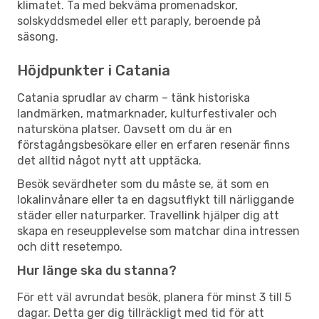
klimatet. Ta med bekväma promenadskor,
solskyddsmedel eller ett paraply, beroende på
säsong.
Höjdpunkter i Catania
Catania sprudlar av charm – tänk historiska
landmärken, matmarknader, kulturfestivaler och
natursköna platser. Oavsett om du är en
förstagångsbesökare eller en erfaren resenär finns
det alltid något nytt att upptäcka.
Besök sevärdheter som du måste se, ät som en
lokalinvånare eller ta en dagsutflykt till närliggande
städer eller naturparker. Travellink hjälper dig att
skapa en reseupplevelse som matchar dina intressen
och ditt resetempo.
Hur länge ska du stanna?
För ett väl avrundat besök, planera för minst 3 till 5
dagar. Detta ger dig tillräckligt med tid för att