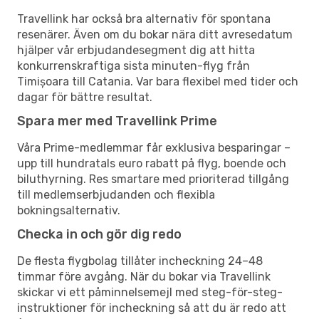
Travellink har också bra alternativ för spontana
resenärer. Även om du bokar nära ditt avresedatum
hjälper vår erbjudandesegment dig att hitta
konkurrenskraftiga sista minuten-flyg från
Timișoara till Catania. Var bara flexibel med tider och
dagar för bättre resultat.
Spara mer med Travellink Prime
Våra Prime-medlemmar får exklusiva besparingar –
upp till hundratals euro rabatt på flyg, boende och
biluthyrning. Res smartare med prioriterad tillgång
till medlemserbjudanden och flexibla
bokningsalternativ.
Checka in och gör dig redo
De flesta flygbolag tillåter incheckning 24–48
timmar före avgång. När du bokar via Travellink
skickar vi ett påminnelsemejl med steg-för-steg-
instruktioner för incheckning så att du är redo att