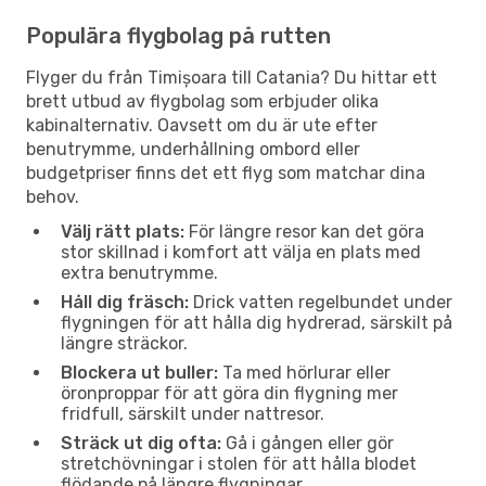
Populära flygbolag på rutten
Flyger du från Timișoara till Catania? Du hittar ett
brett utbud av flygbolag som erbjuder olika
kabinalternativ. Oavsett om du är ute efter
benutrymme, underhållning ombord eller
budgetpriser finns det ett flyg som matchar dina
behov.
Välj rätt plats:
För längre resor kan det göra
stor skillnad i komfort att välja en plats med
extra benutrymme.
Håll dig fräsch:
Drick vatten regelbundet under
flygningen för att hålla dig hydrerad, särskilt på
längre sträckor.
Blockera ut buller:
Ta med hörlurar eller
öronproppar för att göra din flygning mer
fridfull, särskilt under nattresor.
Sträck ut dig ofta:
Gå i gången eller gör
stretchövningar i stolen för att hålla blodet
flödande på längre flygningar.