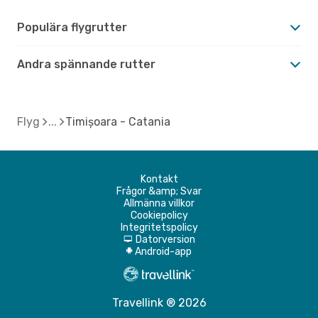
Populära flygrutter
Andra spännande rutter
Flyg
Timișoara - Catania
Kontakt
Frågor &amp; Svar
Allmänna villkor
Cookiepolicy
Integritetspolicy
Datorversion
d
Android-app
A
Travellink ® 2026