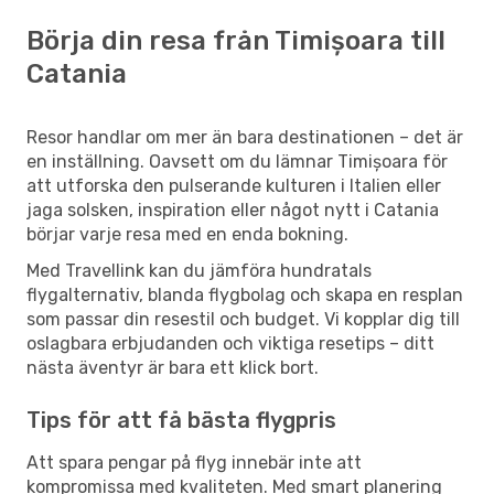
Börja din resa från Timișoara till
Catania
Resor handlar om mer än bara destinationen – det är
en inställning. Oavsett om du lämnar Timișoara för
att utforska den pulserande kulturen i Italien eller
jaga solsken, inspiration eller något nytt i Catania
börjar varje resa med en enda bokning.
Med Travellink kan du jämföra hundratals
flygalternativ, blanda flygbolag och skapa en resplan
som passar din resestil och budget. Vi kopplar dig till
oslagbara erbjudanden och viktiga resetips – ditt
nästa äventyr är bara ett klick bort.
Tips för att få bästa flygpris
Att spara pengar på flyg innebär inte att
kompromissa med kvaliteten. Med smart planering