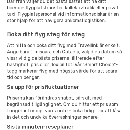
Därifrån väljer du det bästa sättet att nå ditt
boende: flygplatstransfer, kollektivtrafik eller privat
taxi. Flygplatspersonal vid informationsdiskar är en
stor hjälp för att navigera ankomstlogistiken.
Boka ditt flyg steg för steg
Att hitta och boka ditt flyg med Travellink är enkelt.
Ange bara Timișoara och Catania, välj dina datum så
visar vi dig de bästa priserna, filtrerade efter
hastighet, pris eller flexibilitet. Vår "Smart Choice"-
tagg markerar flyg med högsta värde för att spara
tid och pengar.
Se upp för prisfluktuationer
Priserna kan förändras snabbt, särskilt med
begränsad tillgänglighet. Om du hittar ett pris som
fungerar för dig, vänta inte – boka tidigt för att låsa
in det och undvika överraskningar senare.
Sista minuten-reseplaner