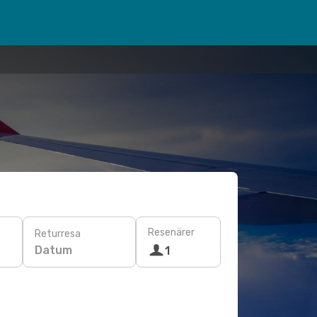
Resenärer
Returresa
Datum
1