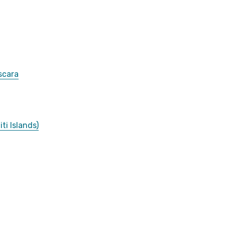
scara
ti Islands)