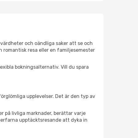
evärdheter och oändliga saker att se och
n romantisk resa eller en familjesemester
xibla bokningsalternativ. Vill du spara
oförglömliga upplevelser. Det är den typ av
 på livliga marknader, berättar varje
 erfarna upptäcktsresande att dyka in