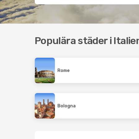
Populära städer i Italie
Rome
Bologna