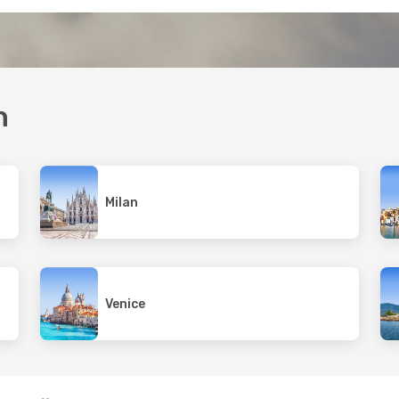
n
Milan
Venice