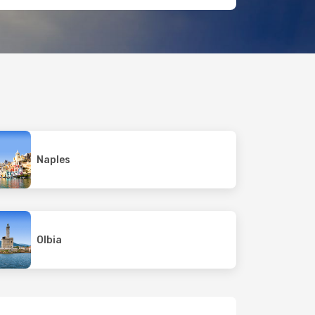
Naples
Olbia