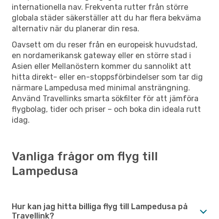
internationella nav. Frekventa rutter från större
globala städer säkerställer att du har flera bekväma
alternativ när du planerar din resa.
Oavsett om du reser från en europeisk huvudstad,
en nordamerikansk gateway eller en större stad i
Asien eller Mellanöstern kommer du sannolikt att
hitta direkt- eller en-stoppsförbindelser som tar dig
närmare Lampedusa med minimal ansträngning.
Använd Travellinks smarta sökfilter för att jämföra
flygbolag, tider och priser – och boka din ideala rutt
idag.
Vanliga frågor om flyg till
Lampedusa
Hur kan jag hitta billiga flyg till Lampedusa på
Travellink?