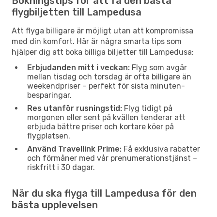
Bokningstips för att få den bästa
flygbiljetten till Lampedusa
Att flyga billigare är möjligt utan att kompromissa
med din komfort. Här är några smarta tips som
hjälper dig att boka billiga biljetter till Lampedusa:
Erbjudanden mitt i veckan:
Flyg som avgår
mellan tisdag och torsdag är ofta billigare än
weekendpriser – perfekt för sista minuten-
besparingar.
Res utanför rusningstid:
Flyg tidigt på
morgonen eller sent på kvällen tenderar att
erbjuda bättre priser och kortare köer på
flygplatsen.
Använd Travellink Prime:
Få exklusiva rabatter
och förmåner med vår prenumerationstjänst –
riskfritt i 30 dagar.
När du ska flyga till Lampedusa för den
bästa upplevelsen