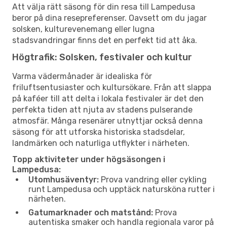
Att välja rätt säsong för din resa till Lampedusa
beror på dina resepreferenser. Oavsett om du jagar
solsken, kulturevenemang eller lugna
stadsvandringar finns det en perfekt tid att åka.
Högtrafik: Solsken, festivaler och kultur
Varma vädermånader är idealiska för
friluftsentusiaster och kultursökare. Från att slappa
på kaféer till att delta i lokala festivaler är det den
perfekta tiden att njuta av stadens pulserande
atmosfär. Många resenärer utnyttjar också denna
säsong för att utforska historiska stadsdelar,
landmärken och naturliga utflykter i närheten.
Topp aktiviteter under högsäsongen i
Lampedusa:
Utomhusäventyr:
Prova vandring eller cykling
runt Lampedusa och upptäck natursköna rutter i
närheten.
Gatumarknader och matstånd:
Prova
autentiska smaker och handla regionala varor på