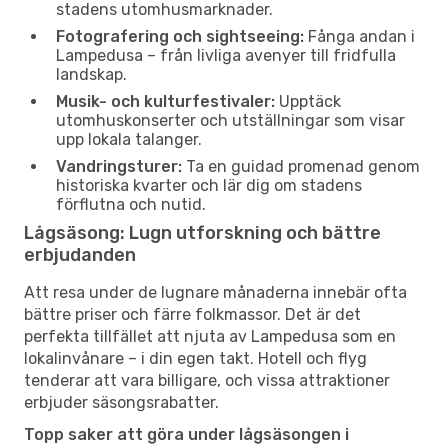
stadens utomhusmarknader.
Fotografering och sightseeing:
Fånga andan i
Lampedusa – från livliga avenyer till fridfulla
landskap.
Musik- och kulturfestivaler:
Upptäck
utomhuskonserter och utställningar som visar
upp lokala talanger.
Vandringsturer:
Ta en guidad promenad genom
historiska kvarter och lär dig om stadens
förflutna och nutid.
Lågsäsong: Lugn utforskning och bättre
erbjudanden
Att resa under de lugnare månaderna innebär ofta
bättre priser och färre folkmassor. Det är det
perfekta tillfället att njuta av Lampedusa som en
lokalinvånare – i din egen takt. Hotell och flyg
tenderar att vara billigare, och vissa attraktioner
erbjuder säsongsrabatter.
Topp saker att göra under lågsäsongen i