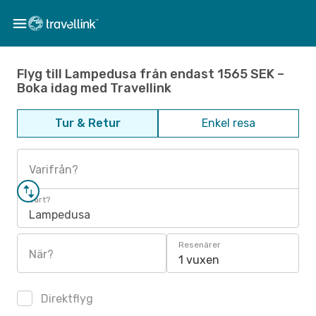
Flyg till Lampedusa från endast 1565 SEK –
Boka idag med Travellink
Tur & Retur
Enkel resa
Varifrån?
Vart?
Lampedusa
Resenärer
När?
1 vuxen
Direktflyg