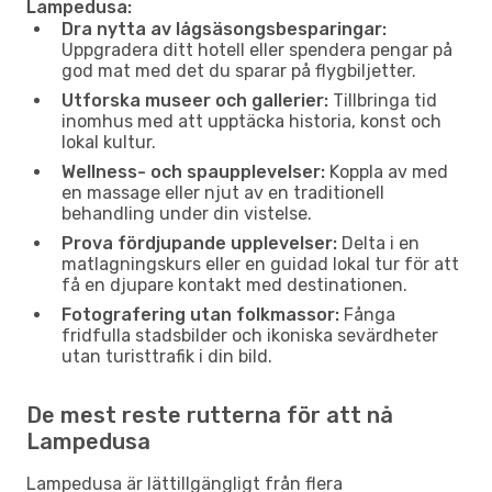
Lampedusa:
Dra nytta av lågsäsongsbesparingar:
Uppgradera ditt hotell eller spendera pengar på
god mat med det du sparar på flygbiljetter.
Utforska museer och gallerier:
Tillbringa tid
inomhus med att upptäcka historia, konst och
lokal kultur.
Wellness- och spaupplevelser:
Koppla av med
en massage eller njut av en traditionell
behandling under din vistelse.
Prova fördjupande upplevelser:
Delta i en
matlagningskurs eller en guidad lokal tur för att
få en djupare kontakt med destinationen.
Fotografering utan folkmassor:
Fånga
fridfulla stadsbilder och ikoniska sevärdheter
utan turisttrafik i din bild.
De mest reste rutterna för att nå
Lampedusa
Lampedusa är lättillgängligt från flera