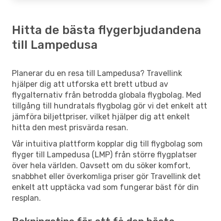
Hitta de bästa flygerbjudandena
till Lampedusa
Planerar du en resa till Lampedusa? Travellink
hjälper dig att utforska ett brett utbud av
flygalternativ från betrodda globala flygbolag. Med
tillgång till hundratals flygbolag gör vi det enkelt att
jämföra biljettpriser, vilket hjälper dig att enkelt
hitta den mest prisvärda resan.
Vår intuitiva plattform kopplar dig till flygbolag som
flyger till Lampedusa (LMP) från större flygplatser
över hela världen. Oavsett om du söker komfort,
snabbhet eller överkomliga priser gör Travellink det
enkelt att upptäcka vad som fungerar bäst för din
resplan.