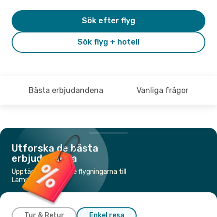
Sök efter flyg
Sök flyg + hotell
Bästa erbjudandena
Vanliga frågor
Utforska de bästa
erbjudandena
Upptäck de billigaste flygningarna till
Lampedusa
Tur & Retur
Enkel resa