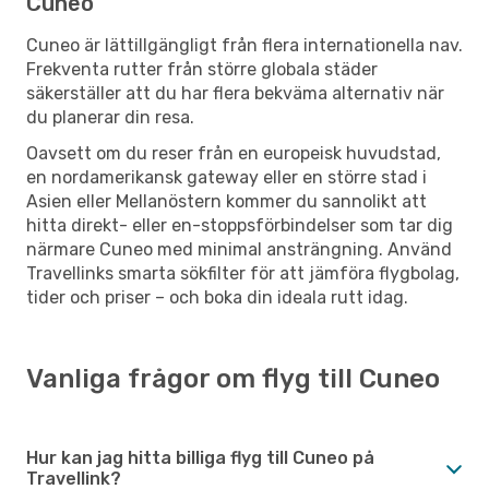
Cuneo
Cuneo är lättillgängligt från flera internationella nav.
Frekventa rutter från större globala städer
säkerställer att du har flera bekväma alternativ när
du planerar din resa.
Oavsett om du reser från en europeisk huvudstad,
en nordamerikansk gateway eller en större stad i
Asien eller Mellanöstern kommer du sannolikt att
hitta direkt- eller en-stoppsförbindelser som tar dig
närmare Cuneo med minimal ansträngning. Använd
Travellinks smarta sökfilter för att jämföra flygbolag,
tider och priser – och boka din ideala rutt idag.
Vanliga frågor om flyg till Cuneo
Hur kan jag hitta billiga flyg till Cuneo på
Travellink?