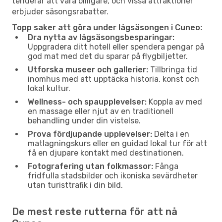
tenderar att vara billigare, och vissa attraktioner
erbjuder säsongsrabatter.
Topp saker att göra under lågsäsongen i Cuneo:
Dra nytta av lågsäsongsbesparingar:
Uppgradera ditt hotell eller spendera pengar på
god mat med det du sparar på flygbiljetter.
Utforska museer och gallerier:
Tillbringa tid
inomhus med att upptäcka historia, konst och
lokal kultur.
Wellness- och spaupplevelser:
Koppla av med
en massage eller njut av en traditionell
behandling under din vistelse.
Prova fördjupande upplevelser:
Delta i en
matlagningskurs eller en guidad lokal tur för att
få en djupare kontakt med destinationen.
Fotografering utan folkmassor:
Fånga
fridfulla stadsbilder och ikoniska sevärdheter
utan turisttrafik i din bild.
De mest reste rutterna för att nå