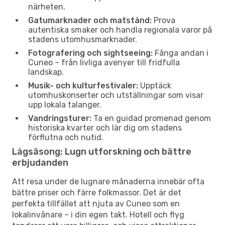
närheten.
Gatumarknader och matstånd:
Prova
autentiska smaker och handla regionala varor på
stadens utomhusmarknader.
Fotografering och sightseeing:
Fånga andan i
Cuneo – från livliga avenyer till fridfulla
landskap.
Musik- och kulturfestivaler:
Upptäck
utomhuskonserter och utställningar som visar
upp lokala talanger.
Vandringsturer:
Ta en guidad promenad genom
historiska kvarter och lär dig om stadens
förflutna och nutid.
Lågsäsong: Lugn utforskning och bättre
erbjudanden
Att resa under de lugnare månaderna innebär ofta
bättre priser och färre folkmassor. Det är det
perfekta tillfället att njuta av Cuneo som en
lokalinvånare – i din egen takt. Hotell och flyg