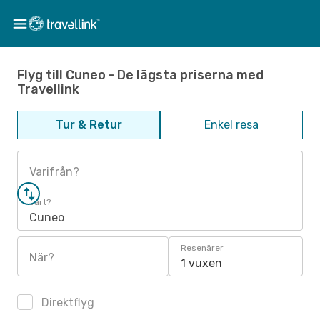
Flyg till Cuneo - De lägsta priserna med
Travellink
Tur & Retur
Enkel resa
Varifrån?
Vart?
Cuneo
Resenärer
När?
1 vuxen
Direktflyg