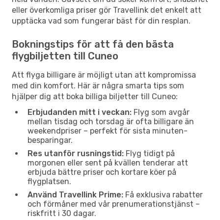
eller överkomliga priser gör Travellink det enkelt att
upptäcka vad som fungerar bäst för din resplan.
Bokningstips för att få den bästa
flygbiljetten till Cuneo
Att flyga billigare är möjligt utan att kompromissa
med din komfort. Här är några smarta tips som
hjälper dig att boka billiga biljetter till Cuneo:
Erbjudanden mitt i veckan:
Flyg som avgår
mellan tisdag och torsdag är ofta billigare än
weekendpriser – perfekt för sista minuten-
besparingar.
Res utanför rusningstid:
Flyg tidigt på
morgonen eller sent på kvällen tenderar att
erbjuda bättre priser och kortare köer på
flygplatsen.
Använd Travellink Prime:
Få exklusiva rabatter
och förmåner med vår prenumerationstjänst –
riskfritt i 30 dagar.