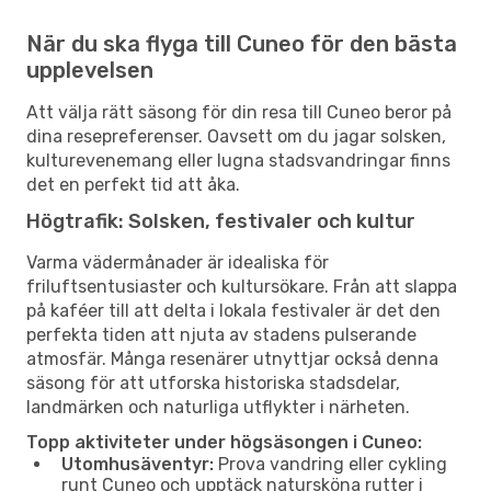
När du ska flyga till Cuneo för den bästa
upplevelsen
Att välja rätt säsong för din resa till Cuneo beror på
dina resepreferenser. Oavsett om du jagar solsken,
kulturevenemang eller lugna stadsvandringar finns
det en perfekt tid att åka.
Högtrafik: Solsken, festivaler och kultur
Varma vädermånader är idealiska för
friluftsentusiaster och kultursökare. Från att slappa
på kaféer till att delta i lokala festivaler är det den
perfekta tiden att njuta av stadens pulserande
atmosfär. Många resenärer utnyttjar också denna
säsong för att utforska historiska stadsdelar,
landmärken och naturliga utflykter i närheten.
Topp aktiviteter under högsäsongen i Cuneo:
Utomhusäventyr:
Prova vandring eller cykling
runt Cuneo och upptäck natursköna rutter i