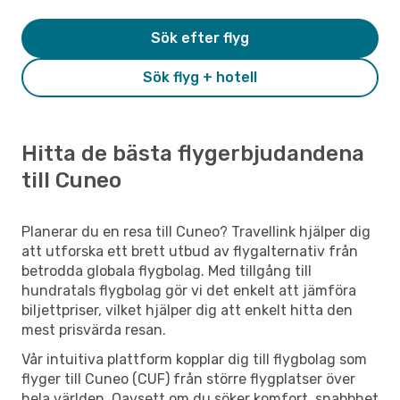
Sök efter flyg
Sök flyg + hotell
Hitta de bästa flygerbjudandena
till Cuneo
Planerar du en resa till Cuneo? Travellink hjälper dig
att utforska ett brett utbud av flygalternativ från
betrodda globala flygbolag. Med tillgång till
hundratals flygbolag gör vi det enkelt att jämföra
biljettpriser, vilket hjälper dig att enkelt hitta den
mest prisvärda resan.
Vår intuitiva plattform kopplar dig till flygbolag som
flyger till Cuneo (CUF) från större flygplatser över
hela världen. Oavsett om du söker komfort, snabbhet