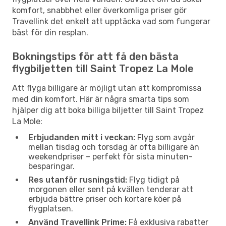
komfort, snabbhet eller överkomliga priser gör
Travellink det enkelt att upptäcka vad som fungerar
bäst för din resplan.
Bokningstips för att få den bästa
flygbiljetten till Saint Tropez La Mole
Att flyga billigare är möjligt utan att kompromissa
med din komfort. Här är några smarta tips som
hjälper dig att boka billiga biljetter till Saint Tropez
La Mole:
Erbjudanden mitt i veckan:
Flyg som avgår
mellan tisdag och torsdag är ofta billigare än
weekendpriser – perfekt för sista minuten-
besparingar.
Res utanför rusningstid:
Flyg tidigt på
morgonen eller sent på kvällen tenderar att
erbjuda bättre priser och kortare köer på
flygplatsen.
Använd Travellink Prime:
Få exklusiva rabatter