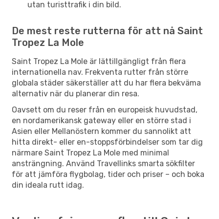
utan turisttrafik i din bild.
De mest reste rutterna för att nå Saint
Tropez La Mole
Saint Tropez La Mole är lättillgängligt från flera
internationella nav. Frekventa rutter från större
globala städer säkerställer att du har flera bekväma
alternativ när du planerar din resa.
Oavsett om du reser från en europeisk huvudstad,
en nordamerikansk gateway eller en större stad i
Asien eller Mellanöstern kommer du sannolikt att
hitta direkt- eller en-stoppsförbindelser som tar dig
närmare Saint Tropez La Mole med minimal
ansträngning. Använd Travellinks smarta sökfilter
för att jämföra flygbolag, tider och priser – och boka
din ideala rutt idag.