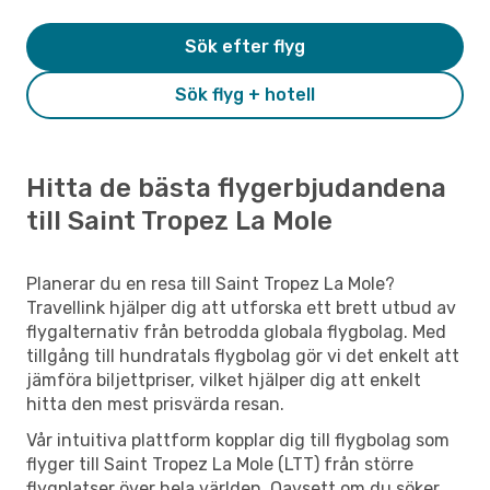
Sök efter flyg
Sök flyg + hotell
Hitta de bästa flygerbjudandena
till Saint Tropez La Mole
Planerar du en resa till Saint Tropez La Mole?
Travellink hjälper dig att utforska ett brett utbud av
flygalternativ från betrodda globala flygbolag. Med
tillgång till hundratals flygbolag gör vi det enkelt att
jämföra biljettpriser, vilket hjälper dig att enkelt
hitta den mest prisvärda resan.
Vår intuitiva plattform kopplar dig till flygbolag som
flyger till Saint Tropez La Mole (LTT) från större
flygplatser över hela världen. Oavsett om du söker