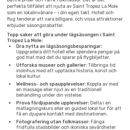
perfekta tillfället att njuta av Saint Tropez La Mole
som en lokalinvånare – i din egen takt. Hotell och
flyg tenderar att vara billigare, och vissa attraktioner
erbjuder säsongsrabatter.
Topp saker att göra under lågsäsongen i Saint
Tropez La Mole:
Dra nytta av lågsäsongsbesparingar:
Uppgradera ditt hotell eller spendera pengar på
god mat med det du sparar på flygbiljetter.
Utforska museer och gallerier:
Tillbringa tid
inomhus med att upptäcka historia, konst och
lokal kultur.
Wellness- och spaupplevelser:
Koppla av med
en massage eller njut av en traditionell
behandling under din vistelse.
Prova fördjupande upplevelser:
Delta i en
matlagningskurs eller en guidad lokal tur för att
få en djupare kontakt med destinationen.
Fotografering utan folkmassor:
Fånga
fridfulla stadsbilder och ikoniska sevärdheter