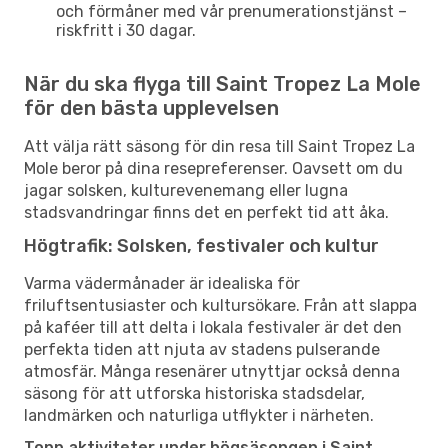
och förmåner med vår prenumerationstjänst –
riskfritt i 30 dagar.
När du ska flyga till Saint Tropez La Mole
för den bästa upplevelsen
Att välja rätt säsong för din resa till Saint Tropez La
Mole beror på dina resepreferenser. Oavsett om du
jagar solsken, kulturevenemang eller lugna
stadsvandringar finns det en perfekt tid att åka.
Högtrafik: Solsken, festivaler och kultur
Varma vädermånader är idealiska för
friluftsentusiaster och kultursökare. Från att slappa
på kaféer till att delta i lokala festivaler är det den
perfekta tiden att njuta av stadens pulserande
atmosfär. Många resenärer utnyttjar också denna
säsong för att utforska historiska stadsdelar,
landmärken och naturliga utflykter i närheten.
Topp aktiviteter under högsäsongen i Saint