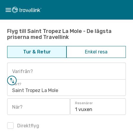
Flyg till Saint Tropez La Mole - De lägsta
priserna med Travellink
Tur & Retur
Enkel resa
Varifrån?
Vart?
Saint Tropez La Mole
Resenärer
När?
1 vuxen
Direktflyg