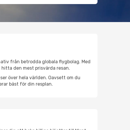
rnativ från betrodda globala flygbolag. Med
lt hitta den mest prisvärda resan.
atser över hela världen. Oavsett om du
rar bäst för din resplan.