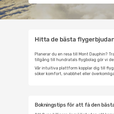
Hitta de bästa flygerbjuda
Planerar du en resa till Mont Dauphin? Tra
tillgång till hundratals flygbolag gör vi d
Vår intuitiva plattform kopplar dig till f
söker komfort, snabbhet eller överkomliga
Bokningstips för att få den bästa