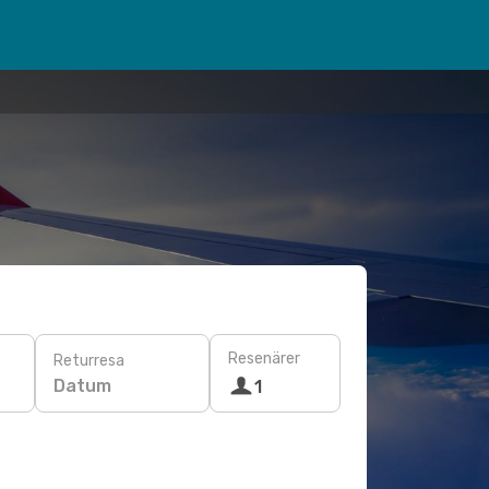
Resenärer
Returresa
Datum
1