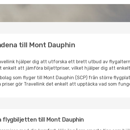
ndena till Mont Dauphin
vellink hjälper dig att utforska ett brett utbud av flygalte
et enkelt att jämföra biljettpriser, vilket hjälper dig att enke
lygbolag som flyger till Mont Dauphin (SCP) från större flygpl
 priser gör Travellink det enkelt att upptäcka vad som funge
 flygbiljetten till Mont Dauphin