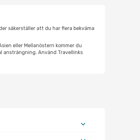
äder säkerställer att du har flera bekväma
Asien eller Mellanöstern kommer du
al ansträngning. Använd Travellinks