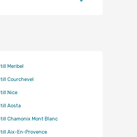
till Meribel
 till Courchevel
till Nice
till Aosta
 till Chamonix Mont Blanc
 till Aix-En-Provence