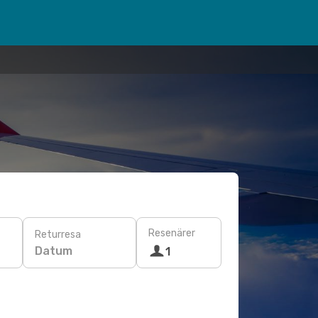
Resenärer
Returresa
Datum
1