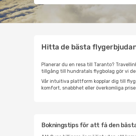
Hitta de bästa flygerbjudan
Planerar du en resa till Taranto? Travelli
tillgång till hundratals flygbolag gör vi d
Vår intuitiva plattform kopplar dig till fl
komfort, snabbhet eller överkomliga prise
Bokningstips för att få den bästa 