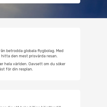
 från betrodda globala flygbolag. Med
lt hitta den mest prisvärda resan.
över hela världen. Oavsett om du söker
st för din resplan.