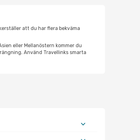
äkerställer att du har flera bekväma
Asien eller Mellanöstern kommer du
trängning. Använd Travellinks smarta