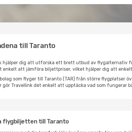
dena till Taranto
nk hjälper dig att utforska ett brett utbud av flygalternativ
et enkelt att jämföra biljettpriser, vilket hjälper dig att enke
ygbolag som flyger till Taranto (TAR) från större flygplatser 
r gör Travellink det enkelt att upptäcka vad som fungerar bä
flygbiljetten till Taranto