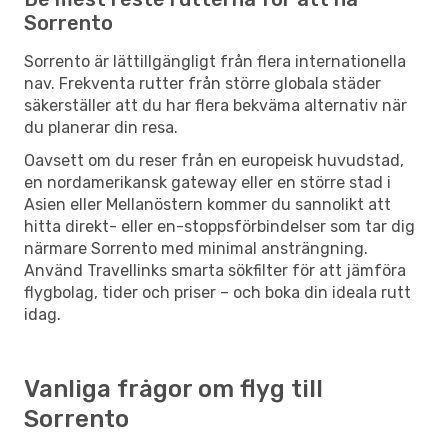
Sorrento
Sorrento är lättillgängligt från flera internationella
nav. Frekventa rutter från större globala städer
säkerställer att du har flera bekväma alternativ när
du planerar din resa.
Oavsett om du reser från en europeisk huvudstad,
en nordamerikansk gateway eller en större stad i
Asien eller Mellanöstern kommer du sannolikt att
hitta direkt- eller en-stoppsförbindelser som tar dig
närmare Sorrento med minimal ansträngning.
Använd Travellinks smarta sökfilter för att jämföra
flygbolag, tider och priser – och boka din ideala rutt
idag.
Vanliga frågor om flyg till
Sorrento