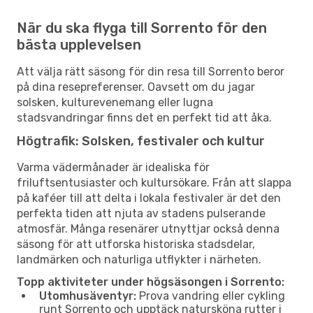
När du ska flyga till Sorrento för den
bästa upplevelsen
Att välja rätt säsong för din resa till Sorrento beror
på dina resepreferenser. Oavsett om du jagar
solsken, kulturevenemang eller lugna
stadsvandringar finns det en perfekt tid att åka.
Högtrafik: Solsken, festivaler och kultur
Varma vädermånader är idealiska för
friluftsentusiaster och kultursökare. Från att slappa
på kaféer till att delta i lokala festivaler är det den
perfekta tiden att njuta av stadens pulserande
atmosfär. Många resenärer utnyttjar också denna
säsong för att utforska historiska stadsdelar,
landmärken och naturliga utflykter i närheten.
Topp aktiviteter under högsäsongen i Sorrento:
Utomhusäventyr:
Prova vandring eller cykling
runt Sorrento och upptäck natursköna rutter i