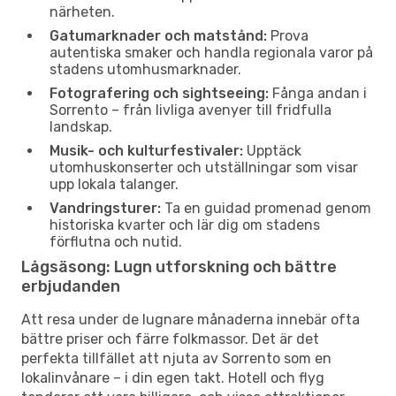
närheten.
Gatumarknader och matstånd:
Prova
autentiska smaker och handla regionala varor på
stadens utomhusmarknader.
Fotografering och sightseeing:
Fånga andan i
Sorrento – från livliga avenyer till fridfulla
landskap.
Musik- och kulturfestivaler:
Upptäck
utomhuskonserter och utställningar som visar
upp lokala talanger.
Vandringsturer:
Ta en guidad promenad genom
historiska kvarter och lär dig om stadens
förflutna och nutid.
Lågsäsong: Lugn utforskning och bättre
erbjudanden
Att resa under de lugnare månaderna innebär ofta
bättre priser och färre folkmassor. Det är det
perfekta tillfället att njuta av Sorrento som en
lokalinvånare – i din egen takt. Hotell och flyg