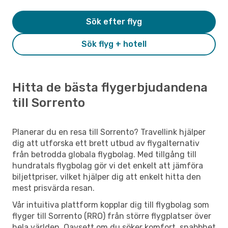
Sök efter flyg
Sök flyg + hotell
Hitta de bästa flygerbjudandena
till Sorrento
Planerar du en resa till Sorrento? Travellink hjälper
dig att utforska ett brett utbud av flygalternativ
från betrodda globala flygbolag. Med tillgång till
hundratals flygbolag gör vi det enkelt att jämföra
biljettpriser, vilket hjälper dig att enkelt hitta den
mest prisvärda resan.
Vår intuitiva plattform kopplar dig till flygbolag som
flyger till Sorrento (RRO) från större flygplatser över
hela världen. Oavsett om du söker komfort, snabbhet