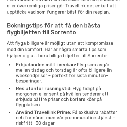
eller överkomliga priser gör Travellink det enkelt att
upptäcka vad som fungerar bäst för din resplan.
Bokningstips för att få den bästa
flygbiljetten till Sorrento
Att flyga billigare är möjligt utan att kompromissa
med din komfort. Här är några smarta tips som
hjälper dig att boka billiga biljetter till Sorrento:
Erbjudanden mitt i veckan:
Flyg som avgår
mellan tisdag och torsdag är ofta billigare än
weekendpriser – perfekt för sista minuten-
besparingar.
Res utanför rusningstid:
Flyg tidigt på
morgonen eller sent på kvällen tenderar att
erbjuda bättre priser och kortare köer på
flygplatsen.
Använd Travellink Prime:
Få exklusiva rabatter
och förmåner med vår prenumerationstjänst –
riskfritt i 30 dagar.