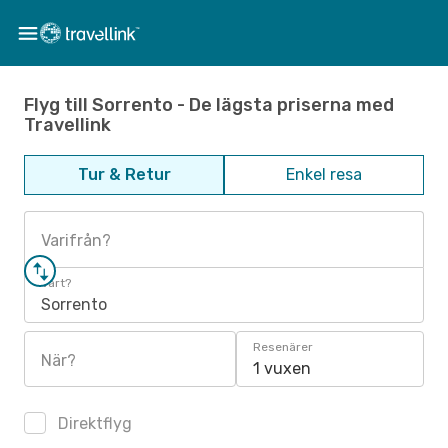
Flyg till Sorrento - De lägsta priserna med
Travellink
Tur & Retur
Enkel resa
Varifrån?
Vart?
Sorrento
Resenärer
När?
1 vuxen
Direktflyg