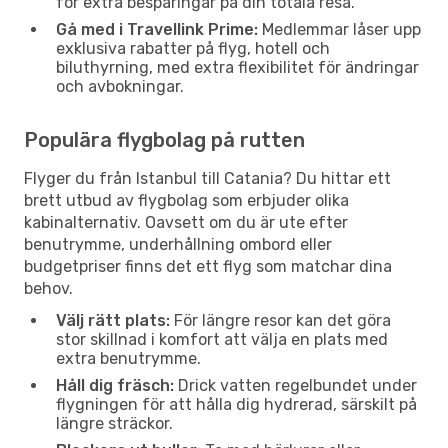
för extra besparingar på din totala resa.
Gå med i Travellink Prime:
Medlemmar låser upp
exklusiva rabatter på flyg, hotell och
biluthyrning, med extra flexibilitet för ändringar
och avbokningar.
Populära flygbolag på rutten
Flyger du från Istanbul till Catania? Du hittar ett
brett utbud av flygbolag som erbjuder olika
kabinalternativ. Oavsett om du är ute efter
benutrymme, underhållning ombord eller
budgetpriser finns det ett flyg som matchar dina
behov.
Välj rätt plats:
För längre resor kan det göra
stor skillnad i komfort att välja en plats med
extra benutrymme.
Håll dig fräsch:
Drick vatten regelbundet under
flygningen för att hålla dig hydrerad, särskilt på
längre sträckor.