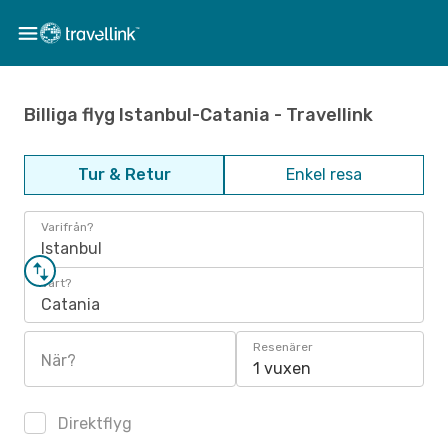
Billiga flyg Istanbul-Catania - Travellink
Tur & Retur
Enkel resa
Varifrån?
Istanbul
Vart?
Catania
Resenärer
När?
1 vuxen
Direktflyg