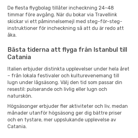
De flesta flygbolag tillåter incheckning 24–48
timmar före avgång. När du bokar via Travellink
skickar vi ett påminnelsemejl med steg-för-steg-
instruktioner för incheckning så att du är redo att
åka.
Bästa tiderna att flyga från Istanbul till
Catania
Italien erbjuder distinkta upplevelser under hela året
– från lokala festivaler och kulturevenemang till
lugn under lågsäsong. Välj den tid som passar din
resestil: pulserande och livlig eller lugn och
naturskön.
Högsäsonger erbjuder fler aktiviteter och liv, medan
månader utanför högsäsong ger dig bättre priser
och en tystare, mer uppslukande upplevelse av
Catania.