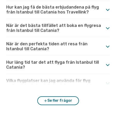
Hur kan jag få de bästa erbjudandena på flyg
från Istanbul till Catania hos Travellink?
När är det bästa tillfället att boka en flygresa
från Istanbul till Catania?
När är den perfekta tiden att resa från
Istanbul till Catania?
Hur lång tid tar det att flyga från Istanbul till
Catania?
Vilka flygplatser kan jag använda för flyg
mellan Istanbul och Catania?
Se fler frågor