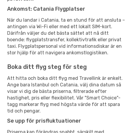
Ankomst: Catania Flygplatser
När du landar i Catania, ta en stund för att ansluta –
antingen via Wi-Fi eller med ett lokalt SIM-kort.
Därifrån väljer du det bästa sättet att nå ditt
boende: flygplatstransfer, kollektivtrafik eller privat
taxi. Flygplatspersonal vid informationsdiskar är en
stor hjälp för att navigera ankomstlogistiken.
Boka ditt flyg steg för steg
Att hitta och boka ditt flyg med Travellink är enkelt.
Ange bara Istanbul och Catania, välj dina datum så
visar vi dig de bästa priserna, filtrerade efter
hastighet, pris eller flexibilitet. Vår "Smart Choice"-
tagg markerar flyg med högsta värde för att spara
tid och pengar.
Se upp för prisfluktuationer
Priserna kan förändras snabbt, särskilt med