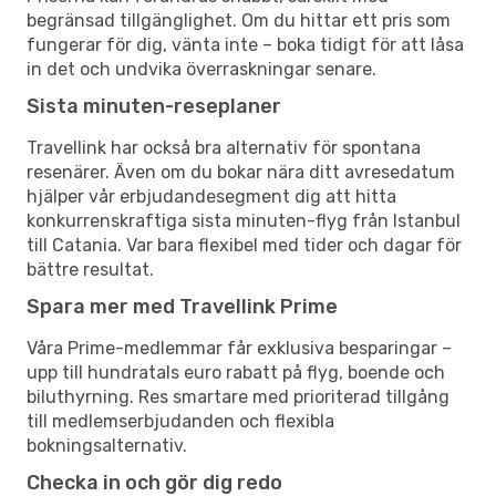
begränsad tillgänglighet. Om du hittar ett pris som
fungerar för dig, vänta inte – boka tidigt för att låsa
in det och undvika överraskningar senare.
Sista minuten-reseplaner
Travellink har också bra alternativ för spontana
resenärer. Även om du bokar nära ditt avresedatum
hjälper vår erbjudandesegment dig att hitta
konkurrenskraftiga sista minuten-flyg från Istanbul
till Catania. Var bara flexibel med tider och dagar för
bättre resultat.
Spara mer med Travellink Prime
Våra Prime-medlemmar får exklusiva besparingar –
upp till hundratals euro rabatt på flyg, boende och
biluthyrning. Res smartare med prioriterad tillgång
till medlemserbjudanden och flexibla
bokningsalternativ.
Checka in och gör dig redo