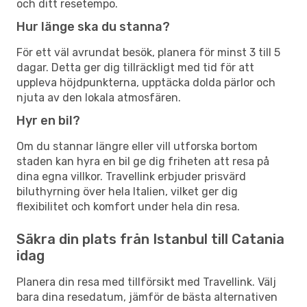
och ditt resetempo.
Hur länge ska du stanna?
För ett väl avrundat besök, planera för minst 3 till 5
dagar. Detta ger dig tillräckligt med tid för att
uppleva höjdpunkterna, upptäcka dolda pärlor och
njuta av den lokala atmosfären.
Hyr en bil?
Om du stannar längre eller vill utforska bortom
staden kan hyra en bil ge dig friheten att resa på
dina egna villkor. Travellink erbjuder prisvärd
biluthyrning över hela Italien, vilket ger dig
flexibilitet och komfort under hela din resa.
Säkra din plats från Istanbul till Catania
idag
Planera din resa med tillförsikt med Travellink. Välj
bara dina resedatum, jämför de bästa alternativen