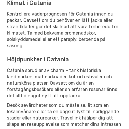
Klimat i Catania
Kontrollera väderprognosen för Catania innan du
packar. Oavsett om du behöver en lätt jacka eller
strandkläder gör det skillnad att vara förberedd för
klimatet. Ta med bekväma promenadskor,
solskyddsmedel eller ett paraply, beroende på
säsong.
Höjdpunkter i Catania
Catania sprudlar av charm – tänk historiska
landmärken, matmarknader, kulturfestivaler och
natursköna platser. Oavsett om du är en
förstagångsbesökare eller en erfaren resenär finns
det alltid något nytt att upptäcka.
Besök sevärdheter som du måste se, ät som en
lokalinvånare eller ta en dagsutflykt till närliggande
städer eller naturparker. Travellink hjälper dig att
skapa en reseupplevelse som matchar dina intressen