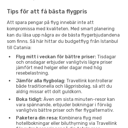
Tips för att få bästa flygpris
Att spara pengar på flyg innebär inte att
kompromissa med kvaliteten. Med smart planering
kan du låsa upp några av de bästa flygerbjudandena
som finns. Så här hittar du budgetflyg från Istanbul
till Catania:
Flyg mitt i veckan för bättre priser:
Tisdagar
och onsdagar erbjuder vanligtvis lägre priser
jämfört med helger eller dagar med hög
resebelastning.
Jämför alla flygbolag:
Travellink kontrollerar
både traditionella och lågprisbolag, så att du
aldrig missar ett dolt guldkorn.
Boka tidigt:
Även om sista minuten-resor kan
vara spännande, erbjuder bokningar i förväg
vanligtvis bättre priser och fler flygalternativ.
Paketera din resa:
Kombinera flyg med
hotellbokningar eller biluthyrning via Travellink