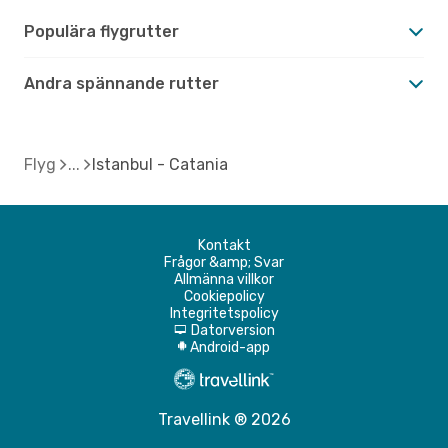
Populära flygrutter
Andra spännande rutter
Flyg
Istanbul - Catania
Kontakt
Frågor &amp; Svar
Allmänna villkor
Cookiepolicy
Integritetspolicy
Datorversion
d
Android-app
A
Travellink ® 2026